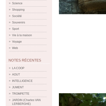
Science
Shopping
Société
Souvenirs
Sport
Vie à la maison
Voyage
Web
NOTES RÉCENTES
LA COOP
AOUT
INTELLIGENCE
JUMENT
TROMPETTE
JARDIN (Charles VAN
LERBERGHE)