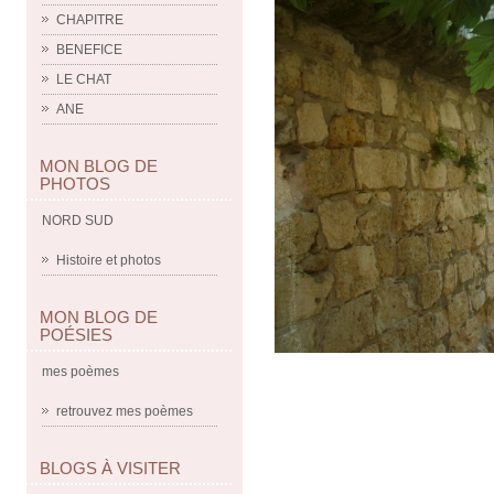
CHAPITRE
BENEFICE
LE CHAT
ANE
MON BLOG DE
PHOTOS
NORD SUD
Histoire et photos
MON BLOG DE
POÉSIES
mes poèmes
retrouvez mes poèmes
BLOGS À VISITER