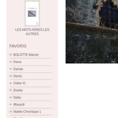
LES MOTS APRES LES
AUTRES
FAVORIS
BOLOTTE Marcel
Dana
Danae
Denis
Didier O.
Elodia
Gaby
If6was9
Maitre Chronique 1