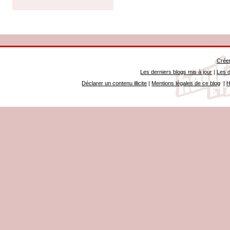
Créer
Les derniers blogs mis à jour
|
Les d
Déclarer un contenu illicite
|
Mentions légales de ce blog
|
H