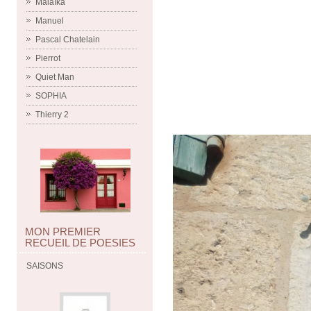
Malaïka
Manuel
Pascal Chatelain
Pierrot
Quiet Man
SOPHIA
Thierry 2
MON PREMIER
RECUEIL DE POESIES
SAISONS