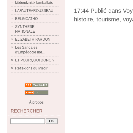
kibboutznick lamballais
17:44 Publié dans
Voy
LAFAUTEAROUSSEAU
histoire
,
tourisme
,
voy
BELGICATHO
SYNTHESE
NATIONALE
ELIZABETH PARDON
Les Sandales
d'Empédocle libr...
ET POURQUOI DONC ?
Réflexions du Miroir
À propos
RECHERCHER