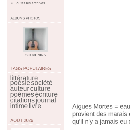
Toutes les archives
ALBUMS PHOTOS
SOUVENIRS
TAGS POPULAIRES
littérature
poésie
société
auteur
culture
poèmes
écriture
citations
journal
intime
livre
Aigues Mortes = eau
provient des marais e
AOÛT 2026
qu'il n'y a jamais eu