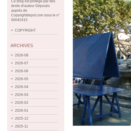
Ce blog est protégé par des
droits d\'auteur Déposés
auprès de
Copyrightdepot.com sous le n°
00042415
COPYRIGHT
ARCHIVES
2026-08
2026-07
2026-06
2026-05
2026-04
2026-03
2026-02
2026-01
2025-12
2025-11