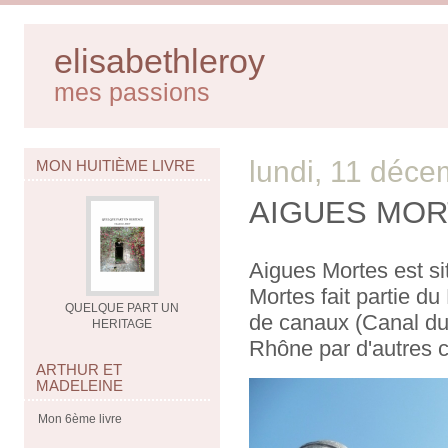
elisabethleroy
mes passions
lundi, 11 déc
MON HUITIÈME LIVRE
AIGUES MO
Aigues Mortes est si
Mortes fait partie d
QUELQUE PART UN
de canaux (Canal du 
HERITAGE
Rhône par d'autres 
ARTHUR ET
MADELEINE
Mon 6ème livre