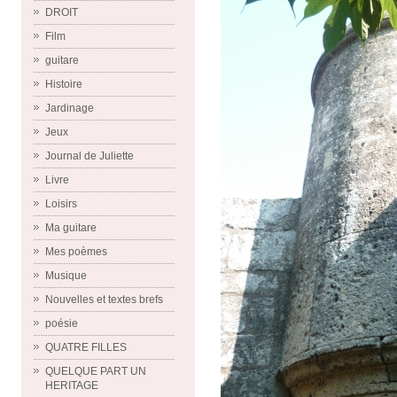
DROIT
Film
guitare
Histoire
Jardinage
Jeux
Journal de Juliette
Livre
Loisirs
Ma guitare
Mes poèmes
Musique
Nouvelles et textes brefs
poésie
QUATRE FILLES
QUELQUE PART UN
HERITAGE