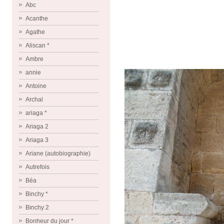
Abc
Acanthe
Agathe
Aliscan *
Ambre
annie
Antoine
Archal
ariaga *
Ariaga 2
Ariaga 3
Ariane (autobiographie)
Autrefois
Béa
Binchy *
Binchy 2
Bonheur du jour *