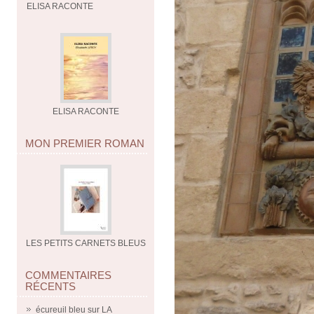
ELISA RACONTE
ELISA RACONTE
MON PREMIER ROMAN
LES PETITS CARNETS BLEUS
COMMENTAIRES
RÉCENTS
écureuil bleu
sur
LA