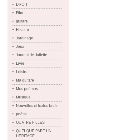
DROIT
Film
guitare
Histoire
Jardinage
Jeux
Journal de Juliette
Livre
Loisirs
Ma guitare
Mes poèmes
Musique
Nouvelles et textes brefs
poésie
QUATRE FILLES
QUELQUE PART UN
HERITAGE