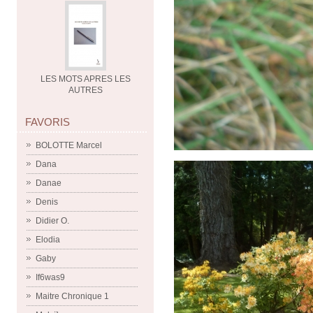
LES MOTS APRES LES
AUTRES
FAVORIS
BOLOTTE Marcel
Dana
Danae
Denis
Didier O.
Elodia
Gaby
If6was9
Maitre Chronique 1