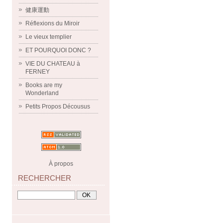
健康運動
Réflexions du Miroir
Le vieux templier
ET POURQUOI DONC ?
VIE DU CHATEAU à
FERNEY
Books are my
Wonderland
Petits Propos Décousus
À propos
RECHERCHER