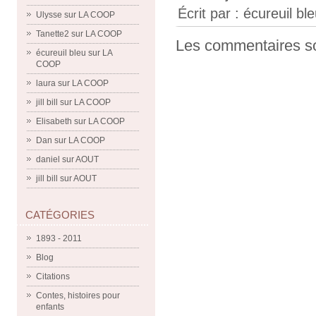
Écrit par :
écureuil bl
Ulysse
sur
LA COOP
Tanette2
sur
LA COOP
Les commentaires so
écureuil bleu
sur
LA
COOP
laura
sur
LA COOP
jill bill
sur
LA COOP
Elisabeth
sur
LA COOP
Dan
sur
LA COOP
daniel
sur
AOUT
jill bill
sur
AOUT
CATÉGORIES
1893 - 2011
Blog
Citations
Contes, histoires pour
enfants