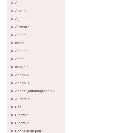
Abc
Acanthe
Agathe
Aliscan *
Ambre
annie
Antoine
Archal
ariaga *
Ariaga 2
Ariaga 3
Ariane (autobiographie)
Autrefois
Béa
Binchy *
Binchy 2
Bonheur du jour *