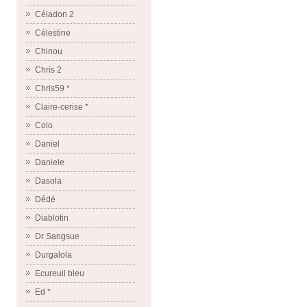
Céladon 2
Célestine
Chinou
Chris 2
Chris59 *
Claire-cerise *
Colo
Daniel
Daniele
Dasola
Dédé
Diablotin
Dr Sangsue
Durgalola
Ecureuil bleu
Ed *