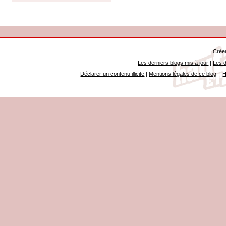
Créer
Les derniers blogs mis à jour
|
Les d
Déclarer un contenu illicite
|
Mentions légales de ce blog
|
H