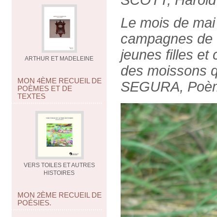
SCOTT, Harold 
Le mois de mai 
campagnes de co
jeunes filles et
ARTHUR ET MADELEINE
des moissons q
MON 4ÈME RECUEIL DE
SEGURA, Poème
POÈMES ET DE
TEXTES
VERS TOILES ET AUTRES
HISTOIRES
MON 2ÈME RECUEIL DE
POÉSIES.