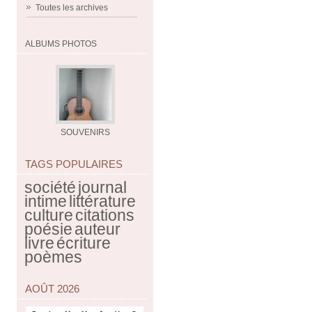
Toutes les archives
ALBUMS PHOTOS
SOUVENIRS
TAGS POPULAIRES
société
journal
intime
littérature
culture
citations
poésie
auteur
livre
écriture
poèmes
AOÛT 2026