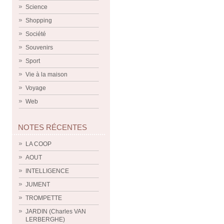
Science
Shopping
Société
Souvenirs
Sport
Vie à la maison
Voyage
Web
NOTES RÉCENTES
LA COOP
AOUT
INTELLIGENCE
JUMENT
TROMPETTE
JARDIN (Charles VAN
LERBERGHE)