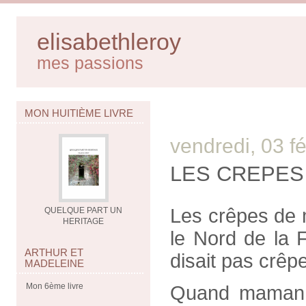
elisabethleroy
mes passions
MON HUITIÈME LIVRE
vendredi, 03 f
LES CREPES
Les crêpes de 
QUELQUE PART UN
HERITAGE
le Nord de la 
ARTHUR ET
disait pas crêp
MADELEINE
Mon 6ème livre
Quand maman pr