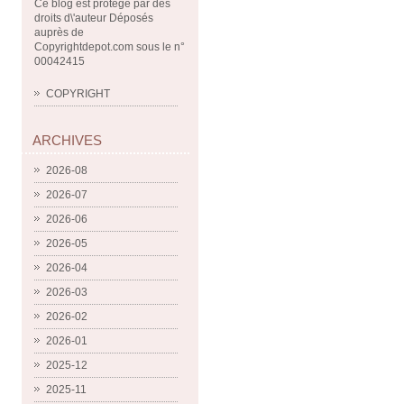
Ce blog est protégé par des
droits d\'auteur Déposés
auprès de
Copyrightdepot.com sous le n°
00042415
COPYRIGHT
ARCHIVES
2026-08
2026-07
2026-06
2026-05
2026-04
2026-03
2026-02
2026-01
2025-12
2025-11