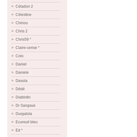
Céladon 2
Célestine
Chinou
Chris 2
Chris59 *
Claire-cerise *
Colo
Daniel
Daniele
Dasola
Dédé
Diablotin
Dr Sangsue
Durgalola
Ecureuil bleu
Ed *