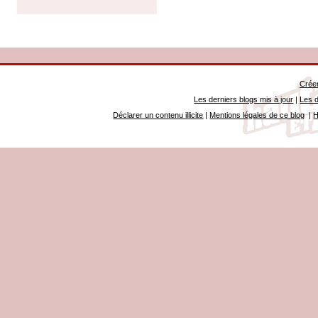
Créer
Les derniers blogs mis à jour
|
Les d
Déclarer un contenu illicite
|
Mentions légales de ce blog
|
H