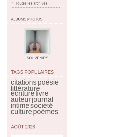
Toutes les archives
ALBUMS PHOTOS
SOUVENIRS
TAGS POPULAIRES
citations
poésie
littérature
écriture
livre
auteur
journal
intime
société
culture
poèmes
AOÛT 2026