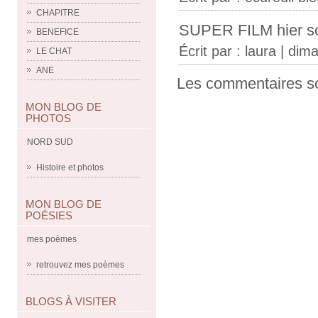
CHAPITRE
SUPER FILM hier so
BENEFICE
Écrit par :
laura
| dim
LE CHAT
ANE
Les commentaires so
MON BLOG DE
PHOTOS
NORD SUD
Histoire et photos
MON BLOG DE
POÉSIES
mes poèmes
retrouvez mes poèmes
BLOGS À VISITER