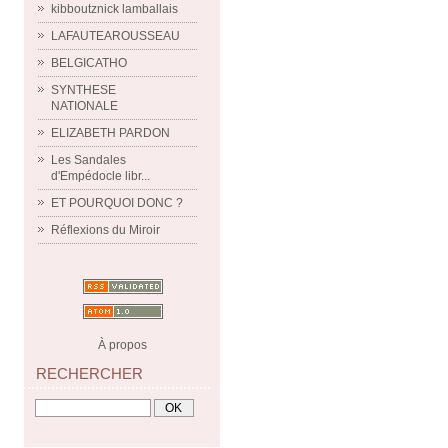
kibboutznick lamballais
LAFAUTEAROUSSEAU
BELGICATHO
SYNTHESE
NATIONALE
ELIZABETH PARDON
Les Sandales
d'Empédocle libr...
ET POURQUOI DONC ?
Réflexions du Miroir
À propos
RECHERCHER