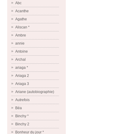
Abc
Acanthe
Agathe
Aliscan *
Ambre
annie
Antoine
Archal
ariaga *
Ariaga 2
Ariaga 3
Ariane (autobiographie)
Autrefois
Béa
Binchy *
Binchy 2
Bonheur du jour *