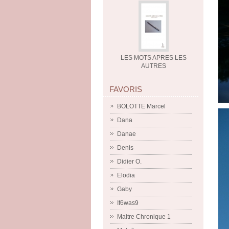
LES MOTS APRES LES
AUTRES
FAVORIS
BOLOTTE Marcel
Dana
Danae
Denis
Didier O.
Elodia
Gaby
If6was9
Maitre Chronique 1