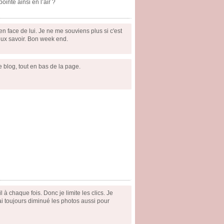
inte ainsi en l’air ?
n face de lui. Je ne me souviens plus si c'est
ieux savoir. Bon week end.
e blog, tout en bas de la page.
 chaque fois. Donc je limite les clics. Je
ai toujours diminué les photos aussi pour