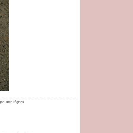
gne
,
mer
,
régions