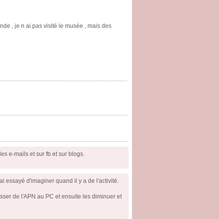
nde , je n ai pas visité le musée , mais des
es e-mails et sur fb et sur blogs.
 essayé d'imaginer quand il y a de l'activité.
sser de l'APN au PC et ensuite les diminuer et