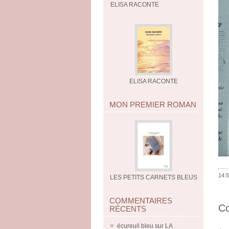
ELISA RACONTE
ELISA RACONTE
MON PREMIER ROMAN
14:5
LES PETITS CARNETS BLEUS
COMMENTAIRES
C
RÉCENTS
écureuil bleu
sur
LA