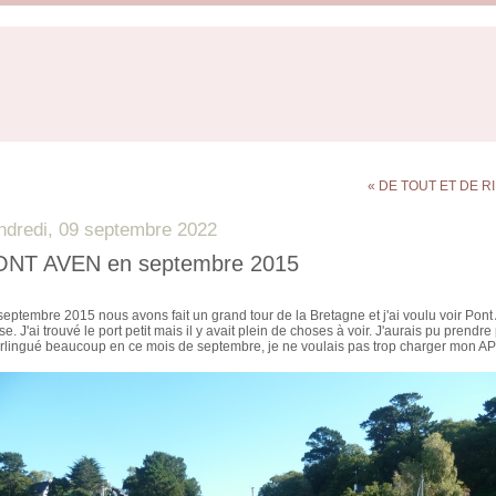
« DE TOUT ET DE R
ndredi, 09 septembre 2022
ONT AVEN en septembre 2015
septembre 2015 nous avons fait un grand tour de la Bretagne et j'ai voulu voir Pont 
e. J'ai trouvé le port petit mais il y avait plein de choses à voir. J'aurais pu pren
rlingué beaucoup en ce mois de septembre, je ne voulais pas trop charger mon A