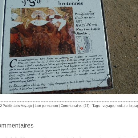
2 Publié dans
Voyage
|
Lien permanent
|
Commentaires (17)
| Tags :
voyages
,
culture
,
breta
ommentaires