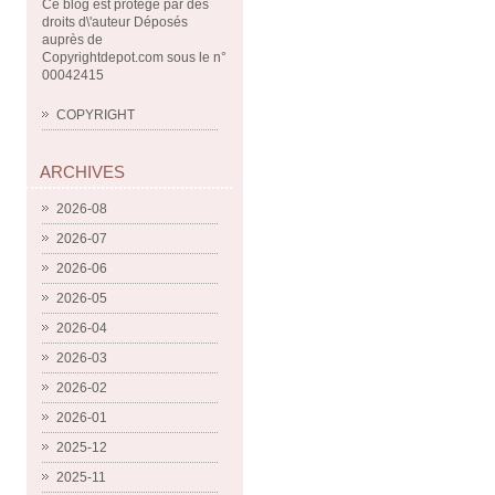
Ce blog est protégé par des
droits d\'auteur Déposés
auprès de
Copyrightdepot.com sous le n°
00042415
COPYRIGHT
ARCHIVES
2026-08
2026-07
2026-06
2026-05
2026-04
2026-03
2026-02
2026-01
2025-12
2025-11