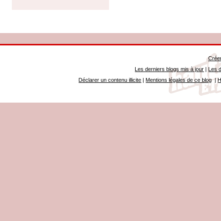
Créer
Les derniers blogs mis à jour
|
Les d
Déclarer un contenu illicite
|
Mentions légales de ce blog
|
H