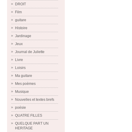
DROIT
Film
guitare
Histoire
Jardinage
Jeux
Journal de Juliette
Livre
Loisirs
Ma guitare
Mes poèmes
Musique
Nouvelles et textes brefs
poésie
QUATRE FILLES
QUELQUE PART UN
HERITAGE