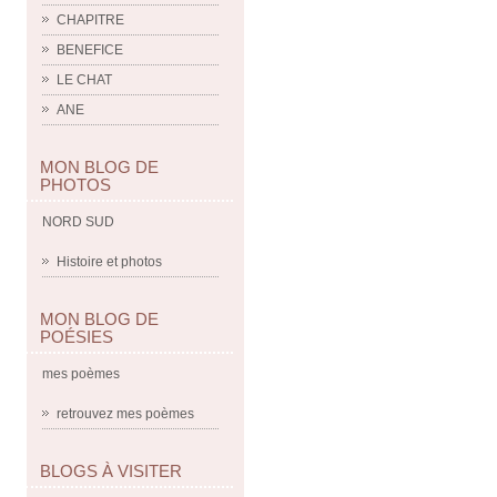
CHAPITRE
BENEFICE
LE CHAT
ANE
MON BLOG DE
PHOTOS
NORD SUD
Histoire et photos
MON BLOG DE
POÉSIES
mes poèmes
retrouvez mes poèmes
BLOGS À VISITER