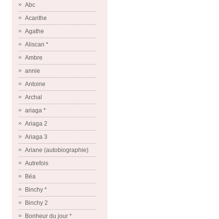
Abc
Acanthe
Agathe
Aliscan *
Ambre
annie
Antoine
Archal
ariaga *
Ariaga 2
Ariaga 3
Ariane (autobiographie)
Autrefois
Béa
Binchy *
Binchy 2
Bonheur du jour *