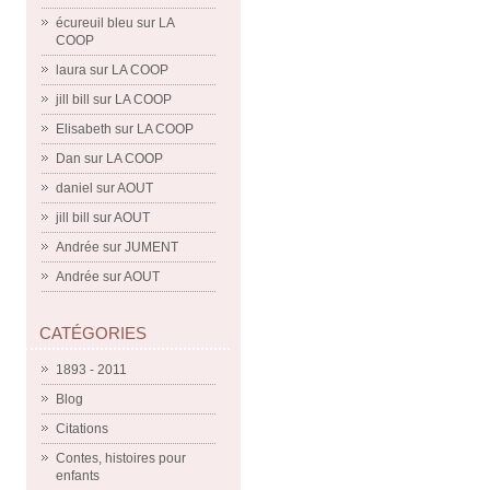
écureuil bleu
sur
LA
COOP
laura
sur
LA COOP
jill bill
sur
LA COOP
Elisabeth
sur
LA COOP
Dan
sur
LA COOP
daniel
sur
AOUT
jill bill
sur
AOUT
Andrée
sur
JUMENT
Andrée
sur
AOUT
CATÉGORIES
1893 - 2011
Blog
Citations
Contes, histoires pour
enfants