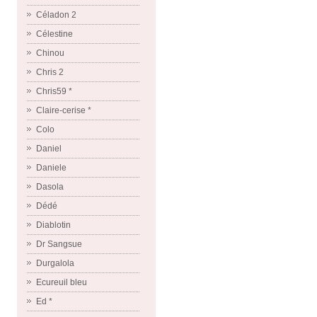
Céladon 2
Célestine
Chinou
Chris 2
Chris59 *
Claire-cerise *
Colo
Daniel
Daniele
Dasola
Dédé
Diablotin
Dr Sangsue
Durgalola
Ecureuil bleu
Ed *