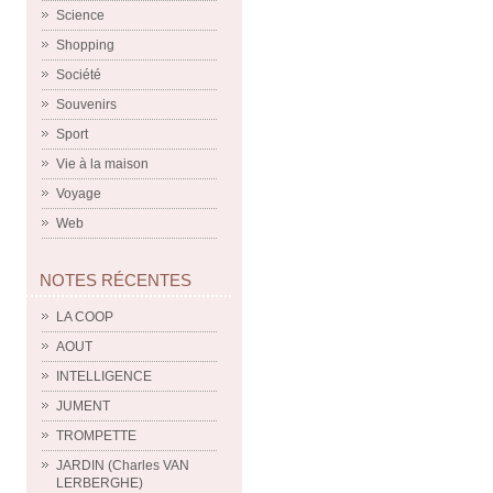
Science
Shopping
Société
Souvenirs
Sport
Vie à la maison
Voyage
Web
NOTES RÉCENTES
LA COOP
AOUT
INTELLIGENCE
JUMENT
TROMPETTE
JARDIN (Charles VAN
LERBERGHE)