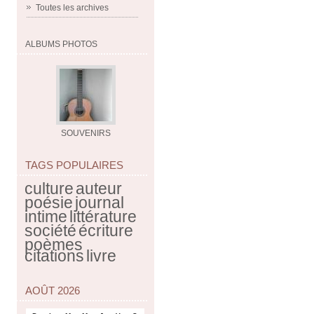
Toutes les archives
ALBUMS PHOTOS
SOUVENIRS
TAGS POPULAIRES
culture
auteur
poésie
journal
intime
littérature
société
écriture
poèmes
citations
livre
AOÛT 2026