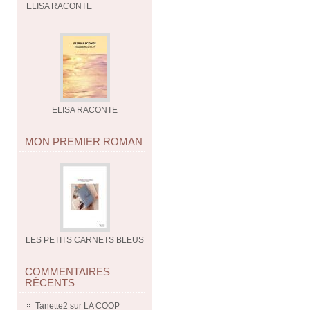
ELISA RACONTE
ELISA RACONTE
MON PREMIER ROMAN
LES PETITS CARNETS BLEUS
COMMENTAIRES
RÉCENTS
Tanette2
sur
LA COOP