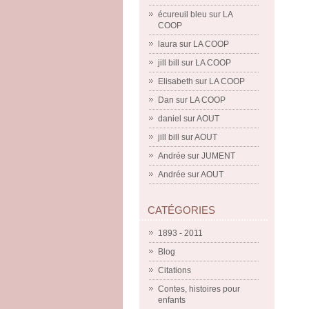
écureuil bleu
sur
LA
COOP
laura
sur
LA COOP
jill bill
sur
LA COOP
Elisabeth
sur
LA COOP
Dan
sur
LA COOP
daniel
sur
AOUT
jill bill
sur
AOUT
Andrée
sur
JUMENT
Andrée
sur
AOUT
CATÉGORIES
1893 - 2011
Blog
Citations
Contes, histoires pour
enfants