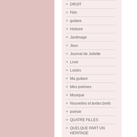
DROIT
Film
guitare
Histoire
Jardinage
Jeux
Journal de Juliette
Livre
Loisirs
Ma guitare
Mes poèmes
Musique
Nouvelles et textes brefs
poésie
QUATRE FILLES
QUELQUE PART UN
HERITAGE