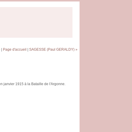
)
|
Page d'accueil
|
SAGESSE (Paul GERALDY) »
n janvier 1915 à la Bataille de l'Argonne.