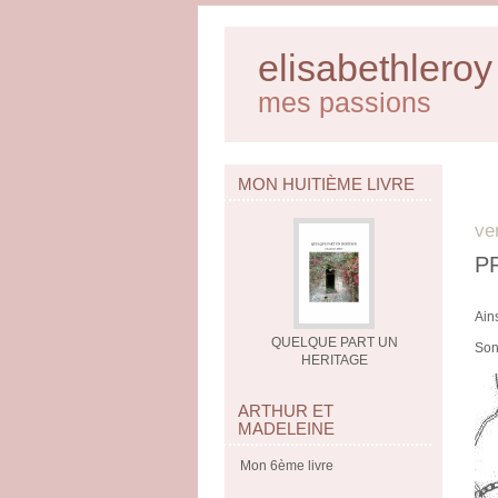
elisabethleroy
mes passions
MON HUITIÈME LIVRE
ve
P
Ain
QUELQUE PART UN
Son
HERITAGE
ARTHUR ET
MADELEINE
Mon 6ème livre