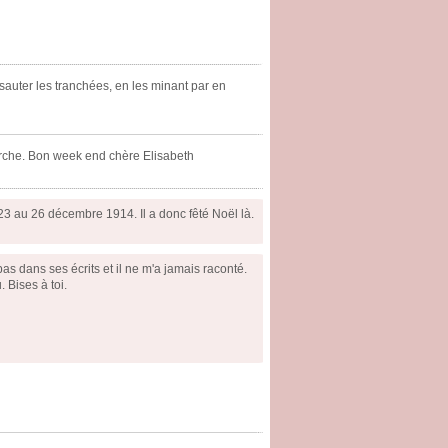
 sauter les tranchées, en les minant par en
herche. Bon week end chère Elisabeth
3 au 26 décembre 1914. Il a donc fêté Noël là.
pas dans ses écrits et il ne m'a jamais raconté.
 Bises à toi.