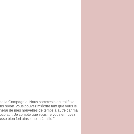
s de la Compagnie. Nous sommes bien traités et
us revoir. Vous pouvez m'écrire tant que vous le
onnerai de mes nouvelles de temps à autre car ma
chocolat.... Je compte que vous ne vous ennuyez
se bien fort ainsi que la famille."