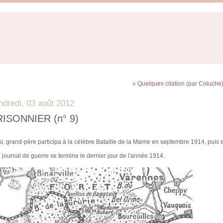
« Quelques citation (par Coluche
ndredi, 03 août 2012
RISONNIER (n° 9)
si, grand-père participa à la célèbre Bataille de la Marne en septembre 1914, puis e
 journal de guerre se termine le dernier jour de l'année 1914.