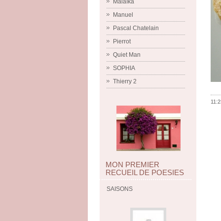
Malaïka
Manuel
Pascal Chatelain
Pierrot
Quiet Man
SOPHIA
Thierry 2
11:2
MON PREMIER
RECUEIL DE POESIES
SAISONS