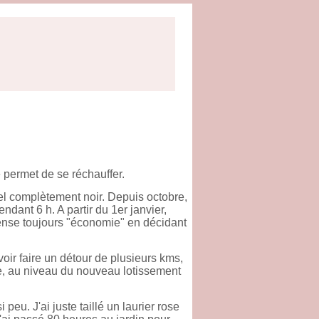
e permet de se réchauffer.
 ciel complètement noir. Depuis octobre,
dant 6 h. A partir du 1er janvier,
nse toujours "économie" en décidant
oir faire un détour de plusieurs kms,
e, au niveau du nouveau lotissement
 peu. J'ai juste taillé un laurier rose