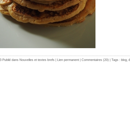
3 Publié dans
Nouvelles et textes brefs
|
Lien permanent
|
Commentaires (20)
| Tags :
blog
,
é