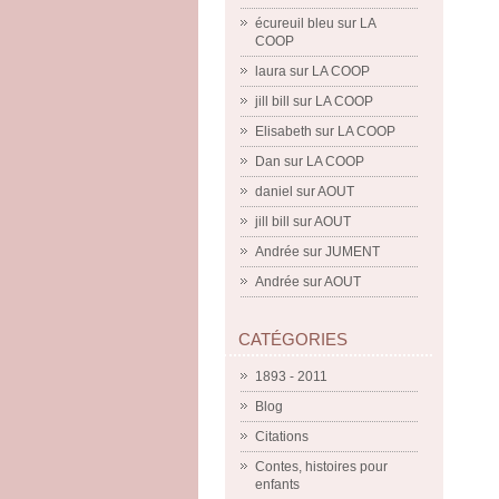
écureuil bleu
sur
LA
COOP
laura
sur
LA COOP
jill bill
sur
LA COOP
Elisabeth
sur
LA COOP
Dan
sur
LA COOP
daniel
sur
AOUT
jill bill
sur
AOUT
Andrée
sur
JUMENT
Andrée
sur
AOUT
CATÉGORIES
1893 - 2011
Blog
Citations
Contes, histoires pour
enfants