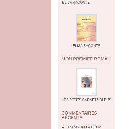
ELISA RACONTE
ELISA RACONTE
MON PREMIER ROMAN
LES PETITS CARNETS BLEUS
COMMENTAIRES
RÉCENTS
Tanette2
sur
LA COOP