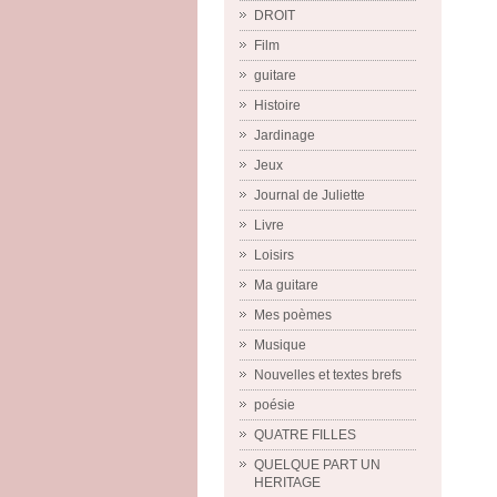
DROIT
Film
guitare
Histoire
Jardinage
Jeux
Journal de Juliette
Livre
Loisirs
Ma guitare
Mes poèmes
Musique
Nouvelles et textes brefs
poésie
QUATRE FILLES
QUELQUE PART UN
HERITAGE