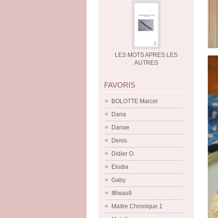
LES MOTS APRES LES
AUTRES
FAVORIS
BOLOTTE Marcel
Dana
Danae
Denis
Didier O.
Elodia
Gaby
If6was9
Maitre Chronique 1