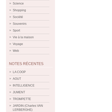
Science
Shopping
Société
Souvenirs
Sport
Vie à la maison
Voyage
Web
NOTES RÉCENTES
LA COOP
AOUT
INTELLIGENCE
JUMENT
TROMPETTE
JARDIN (Charles VAN
LERBERGHE)