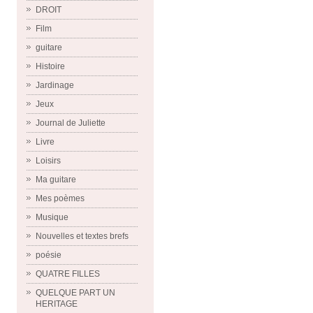
DROIT
Film
guitare
Histoire
Jardinage
Jeux
Journal de Juliette
Livre
Loisirs
Ma guitare
Mes poèmes
Musique
Nouvelles et textes brefs
poésie
QUATRE FILLES
QUELQUE PART UN
HERITAGE