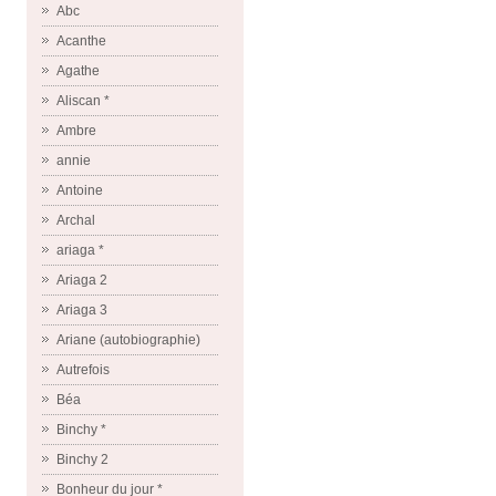
Abc
Acanthe
Agathe
Aliscan *
Ambre
annie
Antoine
Archal
ariaga *
Ariaga 2
Ariaga 3
Ariane (autobiographie)
Autrefois
Béa
Binchy *
Binchy 2
Bonheur du jour *