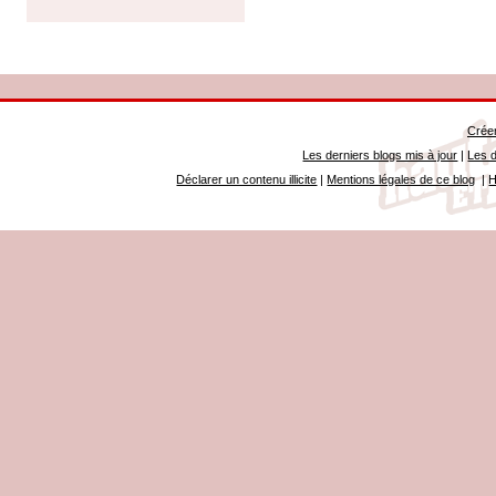
Créer
Les derniers blogs mis à jour
|
Les d
Déclarer un contenu illicite
|
Mentions légales de ce blog
|
H