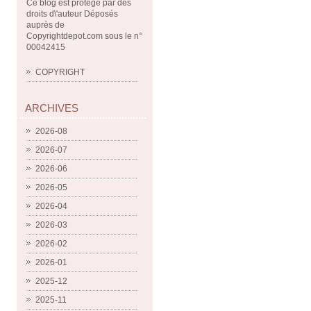
Ce blog est protégé par des
droits d\'auteur Déposés
auprès de
Copyrightdepot.com sous le n°
00042415
COPYRIGHT
ARCHIVES
2026-08
2026-07
2026-06
2026-05
2026-04
2026-03
2026-02
2026-01
2025-12
2025-11