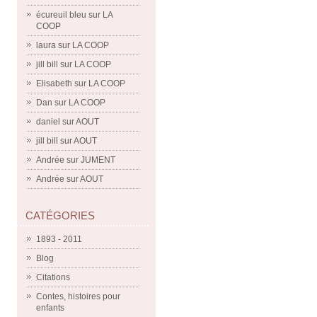
écureuil bleu
sur
LA
COOP
laura
sur
LA COOP
jill bill
sur
LA COOP
Elisabeth
sur
LA COOP
Dan
sur
LA COOP
daniel
sur
AOUT
jill bill
sur
AOUT
Andrée
sur
JUMENT
Andrée
sur
AOUT
CATÉGORIES
1893 - 2011
Blog
Citations
Contes, histoires pour
enfants