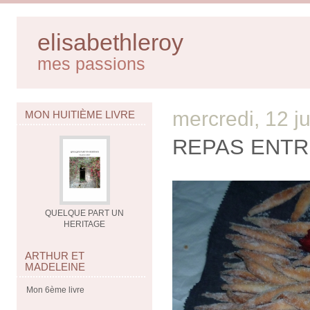
elisabethleroy
mes passions
mercredi, 12 ju
MON HUITIÈME LIVRE
REPAS ENTR
QUELQUE PART UN
HERITAGE
ARTHUR ET
MADELEINE
Mon 6ème livre