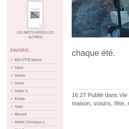
LES MOTS APRES LES
AUTRES
FAVORIS
chaque été.
BOLOTTE Marcel
Dana
Danae
Denis
Didier O.
16:27 Publié dans
Vie
Elodia
maison
,
voisins
,
fête
,
Gaby
If6was9
Maitre Chronique 1