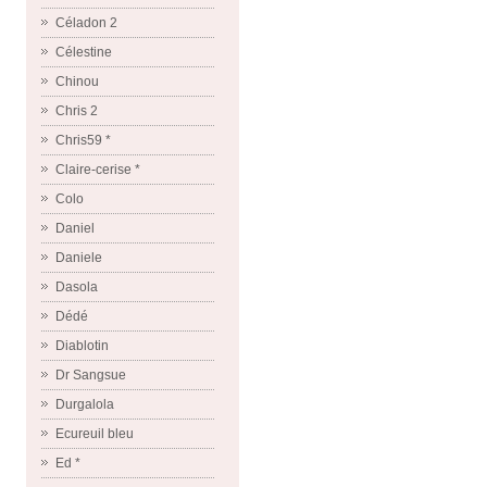
Céladon 2
Célestine
Chinou
Chris 2
Chris59 *
Claire-cerise *
Colo
Daniel
Daniele
Dasola
Dédé
Diablotin
Dr Sangsue
Durgalola
Ecureuil bleu
Ed *