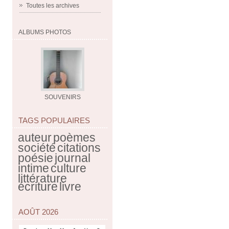
Toutes les archives
ALBUMS PHOTOS
SOUVENIRS
TAGS POPULAIRES
auteur
poèmes
société
citations
poésie
journal
intime
culture
littérature
écriture
livre
AOÛT 2026