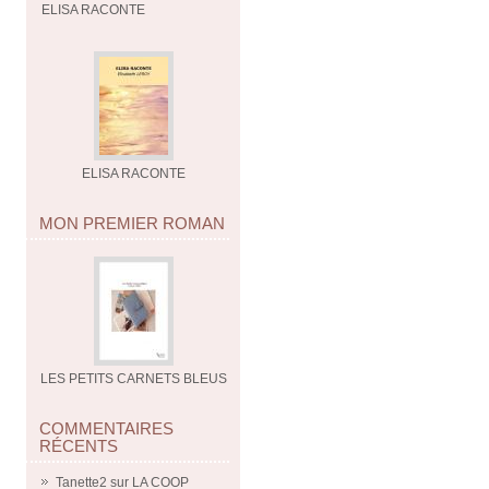
ELISA RACONTE
ELISA RACONTE
MON PREMIER ROMAN
LES PETITS CARNETS BLEUS
COMMENTAIRES
RÉCENTS
Tanette2
sur
LA COOP