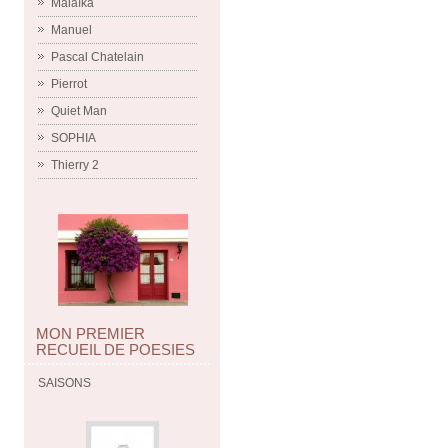
Malaïka
Manuel
Pascal Chatelain
Pierrot
Quiet Man
SOPHIA
Thierry 2
MON PREMIER
RECUEIL DE POESIES
SAISONS