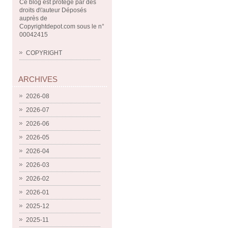
Ce blog est protégé par des
droits d\'auteur Déposés
auprès de
Copyrightdepot.com sous le n°
00042415
COPYRIGHT
ARCHIVES
2026-08
2026-07
2026-06
2026-05
2026-04
2026-03
2026-02
2026-01
2025-12
2025-11