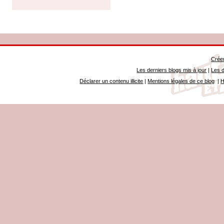
Créer
Les derniers blogs mis à jour
|
Les d
Déclarer un contenu illicite
|
Mentions légales de ce blog
|
H