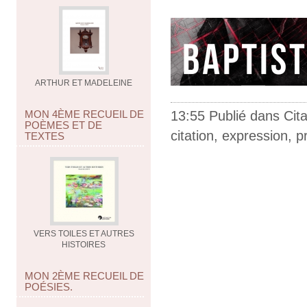
ARTHUR ET MADELEINE
13:55 Publié dans
Cit
MON 4ÈME RECUEIL DE
POÈMES ET DE
citation
,
expression
,
p
TEXTES
VERS TOILES ET AUTRES
HISTOIRES
MON 2ÈME RECUEIL DE
POÉSIES.