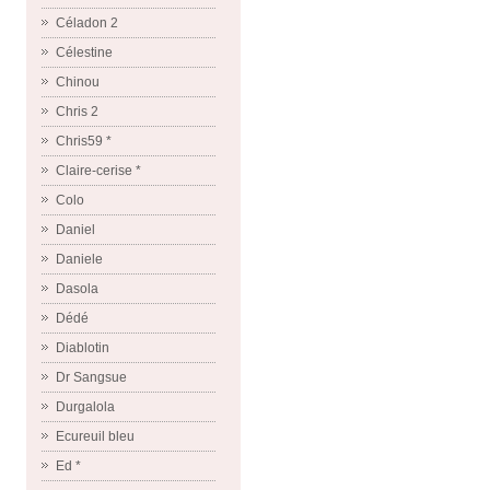
Céladon 2
Célestine
Chinou
Chris 2
Chris59 *
Claire-cerise *
Colo
Daniel
Daniele
Dasola
Dédé
Diablotin
Dr Sangsue
Durgalola
Ecureuil bleu
Ed *