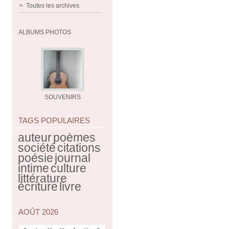
Toutes les archives
ALBUMS PHOTOS
SOUVENIRS
TAGS POPULAIRES
auteur
poèmes
société
citations
poésie
journal
intime
culture
littérature
écriture
livre
AOÛT 2026