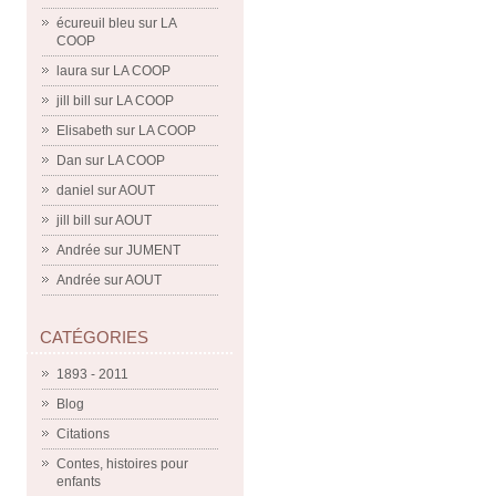
écureuil bleu
sur
LA
COOP
laura
sur
LA COOP
jill bill
sur
LA COOP
Elisabeth
sur
LA COOP
Dan
sur
LA COOP
daniel
sur
AOUT
jill bill
sur
AOUT
Andrée
sur
JUMENT
Andrée
sur
AOUT
CATÉGORIES
1893 - 2011
Blog
Citations
Contes, histoires pour
enfants