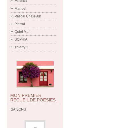
Malaïka
Manuel
Pascal Chatelain
Pierrot
Quiet Man
SOPHIA
Thierry 2
MON PREMIER
RECUEIL DE POESIES
SAISONS