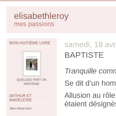
elisabethleroy
mes passions
samedi, 18 avr
MON HUITIÈME LIVRE
BAPTISTE
Tranquille comm
QUELQUE PART UN
Se dit d'un hom
HERITAGE
Allusion au rôl
ARTHUR ET
MADELEINE
étaient désigné
Mon 6ème livre