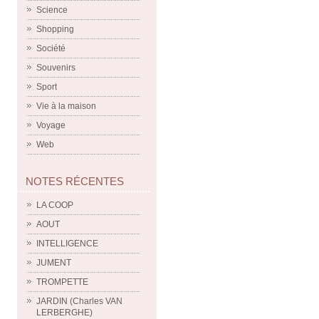
Science
Shopping
Société
Souvenirs
Sport
Vie à la maison
Voyage
Web
NOTES RÉCENTES
LA COOP
AOUT
INTELLIGENCE
JUMENT
TROMPETTE
JARDIN (Charles VAN
LERBERGHE)