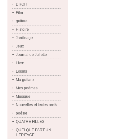
DROIT
Film
guitare
Histoire
Jardinage
Jeux
Journal de Juliette
Livre
Loisirs
Ma guitare
Mes poèmes
Musique
Nouvelles et textes brefs
poésie
QUATRE FILLES
QUELQUE PART UN
HERITAGE