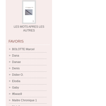
LES MOTS APRES LES
AUTRES
FAVORIS
BOLOTTE Marcel
Dana
Danae
Denis
Didier O.
Elodia
Gaby
If6was9
Maitre Chronique 1