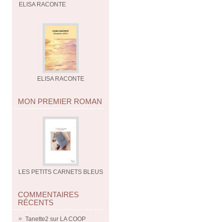
ELISA RACONTE
ELISA RACONTE
MON PREMIER ROMAN
LES PETITS CARNETS BLEUS
COMMENTAIRES
RÉCENTS
Tanette2
sur
LA COOP