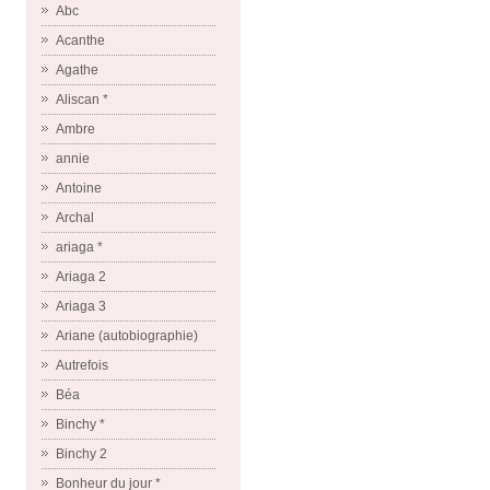
Abc
Acanthe
Agathe
Aliscan *
Ambre
annie
Antoine
Archal
ariaga *
Ariaga 2
Ariaga 3
Ariane (autobiographie)
Autrefois
Béa
Binchy *
Binchy 2
Bonheur du jour *