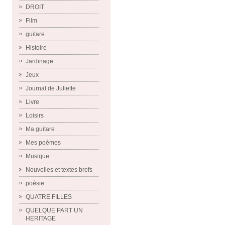
DROIT
Film
guitare
Histoire
Jardinage
Jeux
Journal de Juliette
Livre
Loisirs
Ma guitare
Mes poèmes
Musique
Nouvelles et textes brefs
poésie
QUATRE FILLES
QUELQUE PART UN
HERITAGE