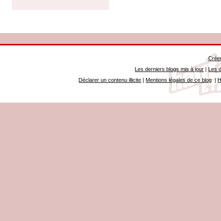
Créer
Les derniers blogs mis à jour
|
Les d
Déclarer un contenu illicite
|
Mentions légales de ce blog
|
H