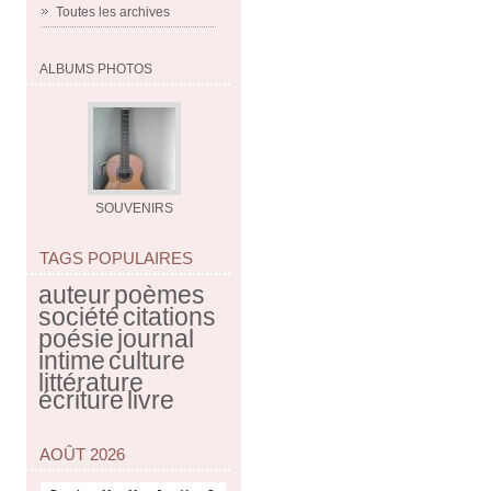
Toutes les archives
ALBUMS PHOTOS
SOUVENIRS
TAGS POPULAIRES
auteur
poèmes
société
citations
poésie
journal
intime
culture
littérature
écriture
livre
AOÛT 2026