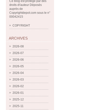
Ce blog est protégé par des
droits d\'auteur Déposés
auprès de
Copyrightdepot.com sous le n°
00042415
COPYRIGHT
ARCHIVES
2026-08
2026-07
2026-06
2026-05
2026-04
2026-03
2026-02
2026-01
2025-12
2025-11