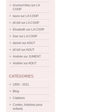
écureuil bleu
sur
LA
COOP
laura
sur
LA COOP
jill bill
sur
LA COOP
Elisabeth
sur
LA COOP
Dan
sur
LA COOP
daniel
sur
AOUT
jill bill
sur
AOUT
Andrée
sur
JUMENT
Andrée
sur
AOUT
CATÉGORIES
1893 - 2011
Blog
Citations
Contes, histoires pour
enfants