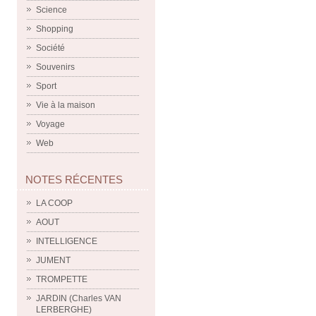
Science
Shopping
Société
Souvenirs
Sport
Vie à la maison
Voyage
Web
NOTES RÉCENTES
LA COOP
AOUT
INTELLIGENCE
JUMENT
TROMPETTE
JARDIN (Charles VAN
LERBERGHE)