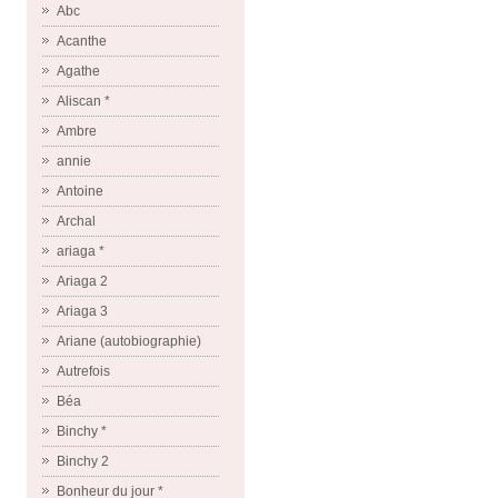
Abc
Acanthe
Agathe
Aliscan *
Ambre
annie
Antoine
Archal
ariaga *
Ariaga 2
Ariaga 3
Ariane (autobiographie)
Autrefois
Béa
Binchy *
Binchy 2
Bonheur du jour *