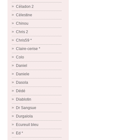
Céladon 2
Célestine
Chinou
Chris 2
Chris59 *
Claire-cerise *
Colo
Daniel
Daniele
Dasola
Dédé
Diablotin
Dr Sangsue
Durgalola
Ecureuil bleu
Ed *