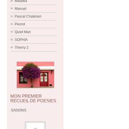
Malaïka
Manuel
Pascal Chatelain
Pierrot
Quiet Man
SOPHIA
Thierry 2
MON PREMIER
RECUEIL DE POESIES
SAISONS