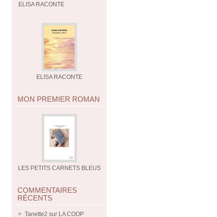
ELISA RACONTE
ELISA RACONTE
MON PREMIER ROMAN
LES PETITS CARNETS BLEUS
COMMENTAIRES
RÉCENTS
Tanette2
sur
LA COOP