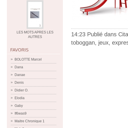
LES MOTS APRES LES
14:23 Publié dans
Cit
AUTRES
toboggan
,
jeux
,
expre
FAVORIS
BOLOTTE Marcel
Dana
Danae
Denis
Didier O.
Elodia
Gaby
If6was9
Maitre Chronique 1