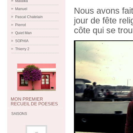
Malaïka
Nous avons fait
Manuel
Pascal Chatelain
jour de fête re
Pierrot
côte qui se tro
Quiet Man
SOPHIA
Thierry 2
MON PREMIER
RECUEIL DE POESIES
SAISONS