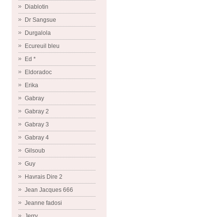
Diablotin
Dr Sangsue
Durgalola
Ecureuil bleu
Ed *
Eldoradoc
Erika
Gabray
Gabray 2
Gabray 3
Gabray 4
Gilsoub
Guy
Havrais Dire 2
Jean Jacques 666
Jeanne fadosi
Jerry