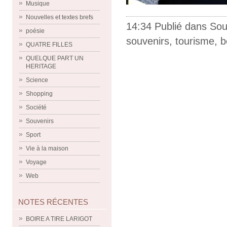
Musique
Nouvelles et textes brefs
14:34 Publié dans
Sou
poésie
souvenirs
,
tourisme
,
b
QUATRE FILLES
QUELQUE PART UN
HERITAGE
Science
Shopping
Société
Souvenirs
Sport
Vie à la maison
Voyage
Web
NOTES RÉCENTES
BOIRE A TIRE LARIGOT