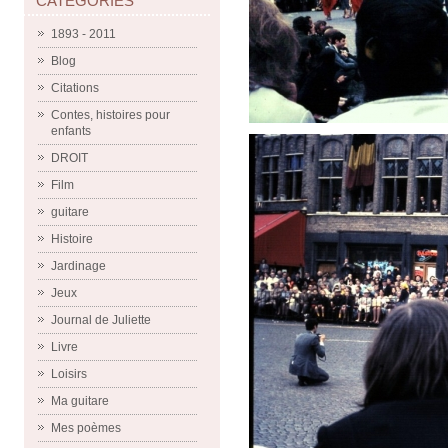
CATÉGORIES
1893 - 2011
Blog
Citations
Contes, histoires pour
enfants
DROIT
Film
guitare
Histoire
Jardinage
Jeux
Journal de Juliette
Livre
Loisirs
Ma guitare
Mes poèmes