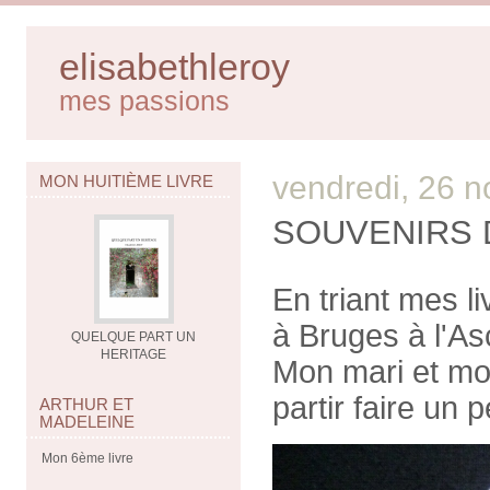
elisabethleroy
mes passions
vendredi, 26 
MON HUITIÈME LIVRE
SOUVENIRS 
En triant mes li
à Bruges à l'As
QUELQUE PART UN
HERITAGE
Mon mari et moi
partir faire un 
ARTHUR ET
MADELEINE
Mon 6ème livre