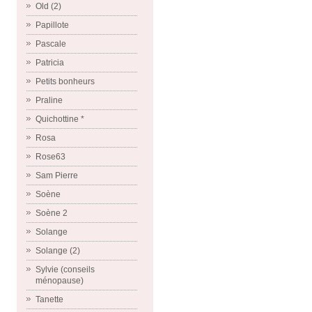
Old (2)
Papillote
Pascale
Patricia
Petits bonheurs
Praline
Quichottine *
Rosa
Rose63
Sam Pierre
Soène
Soène 2
Solange
Solange (2)
Sylvie (conseils
ménopause)
Tanette