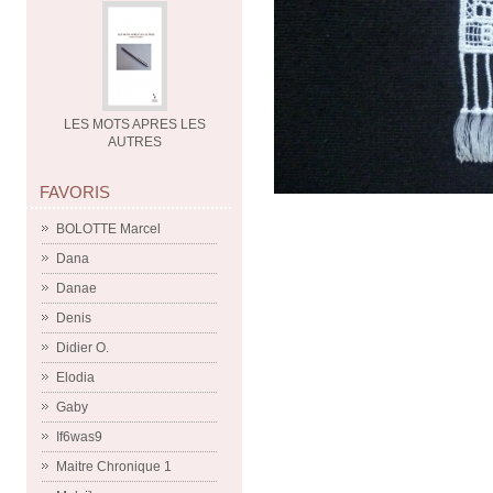
LES MOTS APRES LES
AUTRES
FAVORIS
BOLOTTE Marcel
Dana
Danae
Denis
Didier O.
Elodia
Gaby
If6was9
Maitre Chronique 1