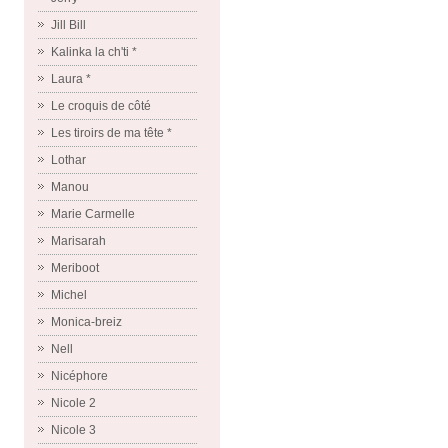
Jill Bill
Kalinka la ch'ti *
Laura *
Le croquis de côté
Les tiroirs de ma tête *
Lothar
Manou
Marie Carmelle
Marisarah
Meriboot
Michel
Monica-breiz
Nell
Nicéphore
Nicole 2
Nicole 3