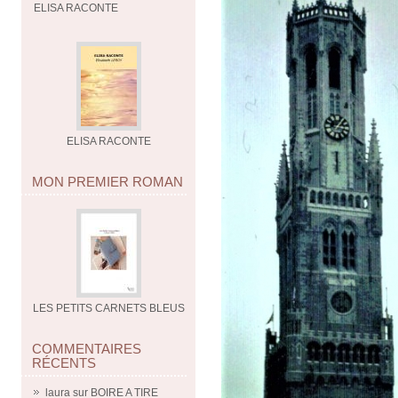
ELISA RACONTE
ELISA RACONTE
MON PREMIER ROMAN
LES PETITS CARNETS BLEUS
COMMENTAIRES
RÉCENTS
laura
sur
BOIRE A TIRE