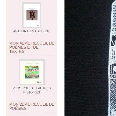
ARTHUR ET MADELEINE
MON 4ÈME RECUEIL DE
POÈMES ET DE
TEXTES
VERS TOILES ET AUTRES
HISTOIRES
MON 2ÈME RECUEIL DE
POÉSIES.