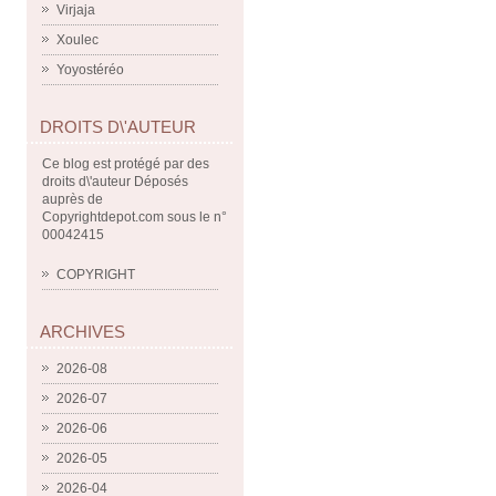
Virjaja
Xoulec
Yoyostéréo
DROITS D\'AUTEUR
Ce blog est protégé par des
droits d\'auteur Déposés
auprès de
Copyrightdepot.com sous le n°
00042415
COPYRIGHT
ARCHIVES
2026-08
2026-07
2026-06
2026-05
2026-04