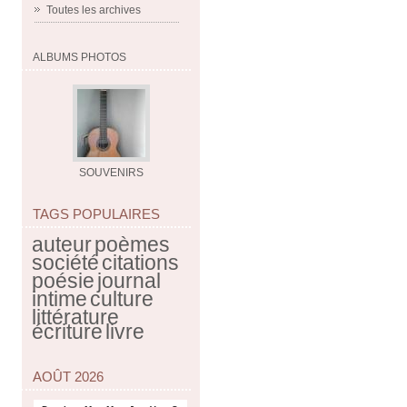
Toutes les archives
ALBUMS PHOTOS
SOUVENIRS
TAGS POPULAIRES
auteur
poèmes
société
citations
poésie
journal
intime
culture
littérature
écriture
livre
AOÛT 2026