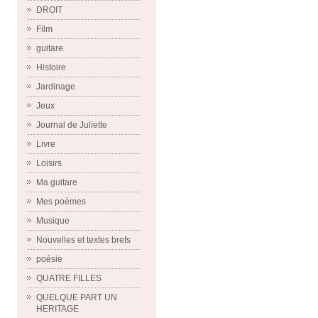
DROIT
Film
guitare
Histoire
Jardinage
Jeux
Journal de Juliette
Livre
Loisirs
Ma guitare
Mes poèmes
Musique
Nouvelles et textes brefs
poésie
QUATRE FILLES
QUELQUE PART UN
HERITAGE