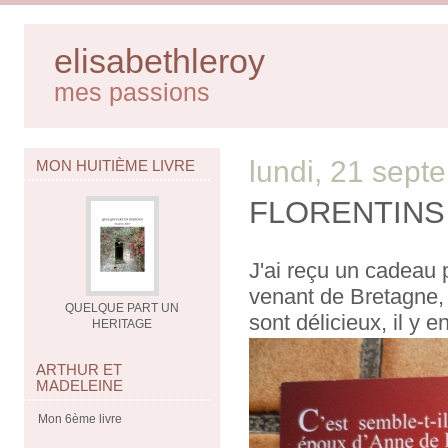
elisabethleroy
mes passions
lundi, 21 sep
MON HUITIÈME LIVRE
FLORENTINS
J'ai reçu un cadeau pa
venant de Bretagne, 
QUELQUE PART UN
sont délicieux, il y e
HERITAGE
ARTHUR ET
MADELEINE
Mon 6ème livre