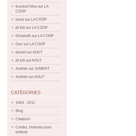
écureuil bleu
sur
LA
COOP
laura
sur
LA COOP
jill bill
sur
LA COOP
Elisabeth
sur
LA COOP
Dan
sur
LA COOP
daniel
sur
AOUT
jill bill
sur
AOUT
Andrée
sur
JUMENT
Andrée
sur
AOUT
CATÉGORIES
1893 - 2011
Blog
Citations
Contes, histoires pour
enfants