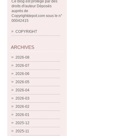
Ce blog est protégé par des
droits d\'auteur Déposés
auprès de
Copyrightdepot.com sous le n°
00042415
COPYRIGHT
ARCHIVES
2026-08
2026-07
2026-06
2026-05
2026-04
2026-03
2026-02
2026-01
2025-12
2025-11