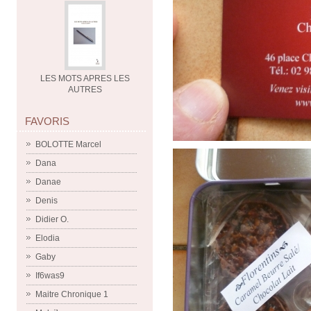
LES MOTS APRES LES
AUTRES
FAVORIS
BOLOTTE Marcel
Dana
Danae
Denis
Didier O.
Elodia
Gaby
If6was9
Maitre Chronique 1