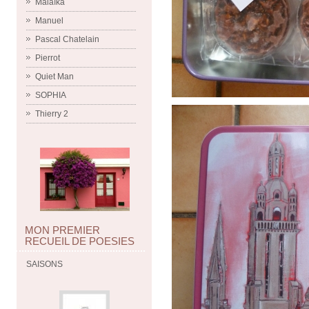
Malaïka
Manuel
Pascal Chatelain
Pierrot
Quiet Man
SOPHIA
Thierry 2
MON PREMIER
RECUEIL DE POESIES
SAISONS