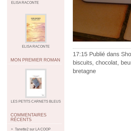
ELISA RACONTE
ELISA RACONTE
17:15 Publié dans
Sho
MON PREMIER ROMAN
biscuits
,
chocolat
,
beu
bretagne
LES PETITS CARNETS BLEUS
COMMENTAIRES
RÉCENTS
Tanette2
sur
LA COOP