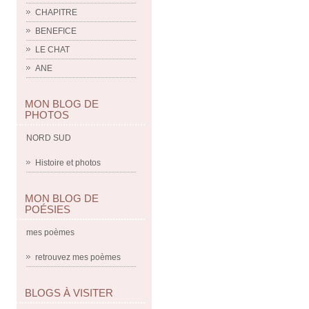
CHAPITRE
BENEFICE
LE CHAT
ANE
MON BLOG DE
PHOTOS
NORD SUD
Histoire et photos
MON BLOG DE
POÉSIES
mes poèmes
retrouvez mes poèmes
BLOGS À VISITER