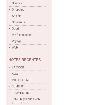
Science
Shopping
Société
Souvenirs
Sport
Vie à la maison
Voyage
Web
NOTES RÉCENTES
LA COOP
AOUT
INTELLIGENCE
JUMENT
TROMPETTE
JARDIN (Charles VAN
LERBERGHE)