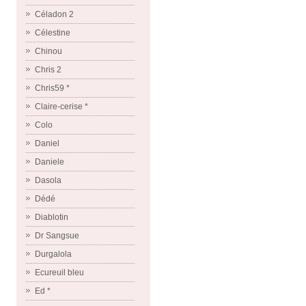
Céladon 2
Célestine
Chinou
Chris 2
Chris59 *
Claire-cerise *
Colo
Daniel
Daniele
Dasola
Dédé
Diablotin
Dr Sangsue
Durgalola
Ecureuil bleu
Ed *