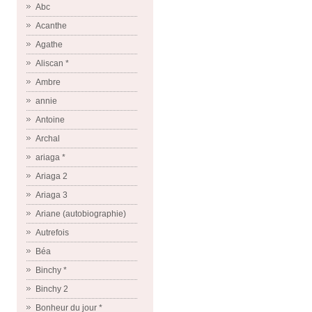
Abc
Acanthe
Agathe
Aliscan *
Ambre
annie
Antoine
Archal
ariaga *
Ariaga 2
Ariaga 3
Ariane (autobiographie)
Autrefois
Béa
Binchy *
Binchy 2
Bonheur du jour *