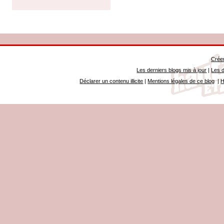
Créer
Les derniers blogs mis à jour
|
Les d
Déclarer un contenu illicite
|
Mentions légales de ce blog
|
H