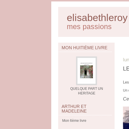
elisabethleroy
mes passions
MON HUITIÈME LIVRE
lu
L
Les
QUELQUE PART UN
Un 
HERITAGE
Ce
ARTHUR ET
MADELEINE
Mon 6ème livre