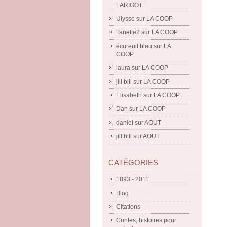
LARIGOT
Ulysse
sur
LA COOP
Tanette2
sur
LA COOP
écureuil bleu
sur
LA
COOP
laura
sur
LA COOP
jill bill
sur
LA COOP
Elisabeth
sur
LA COOP
Dan
sur
LA COOP
daniel
sur
AOUT
jill bill
sur
AOUT
CATÉGORIES
1893 - 2011
Blog
Citations
Contes, histoires pour