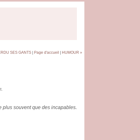
PERDU SES GANTS
|
Page d'accueil
|
HUMOUR »
t.
le plus souvent que des incapables.