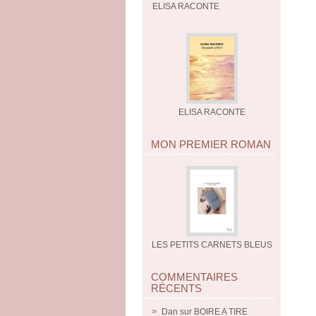
ELISA RACONTE
ELISA RACONTE
MON PREMIER ROMAN
LES PETITS CARNETS BLEUS
COMMENTAIRES
RÉCENTS
Dan
sur
BOIRE A TIRE