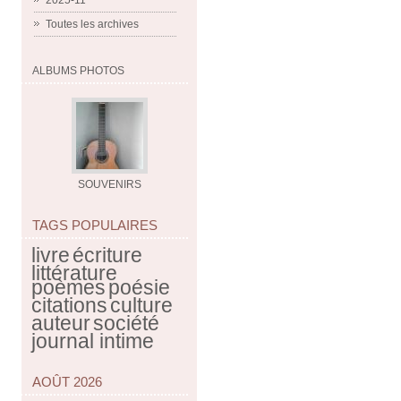
2025-11
Toutes les archives
ALBUMS PHOTOS
SOUVENIRS
TAGS POPULAIRES
livre
écriture
littérature
poèmes
poésie
citations
culture
auteur
société
journal intime
AOÛT 2026