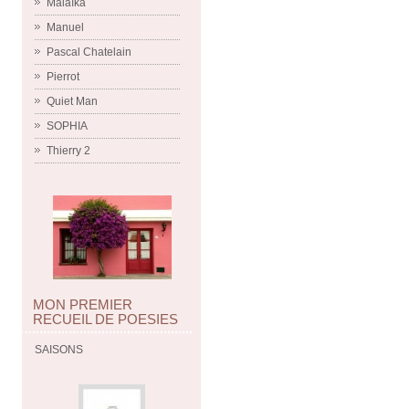
Malaïka
Manuel
Pascal Chatelain
Pierrot
Quiet Man
SOPHIA
Thierry 2
MON PREMIER
RECUEIL DE POESIES
SAISONS