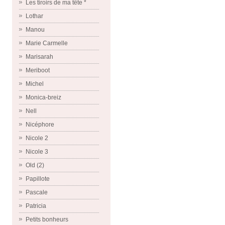
Les tiroirs de ma tête *
Lothar
Manou
Marie Carmelle
Marisarah
Meriboot
Michel
Monica-breiz
Nell
Nicéphore
Nicole 2
Nicole 3
Old (2)
Papillote
Pascale
Patricia
Petits bonheurs