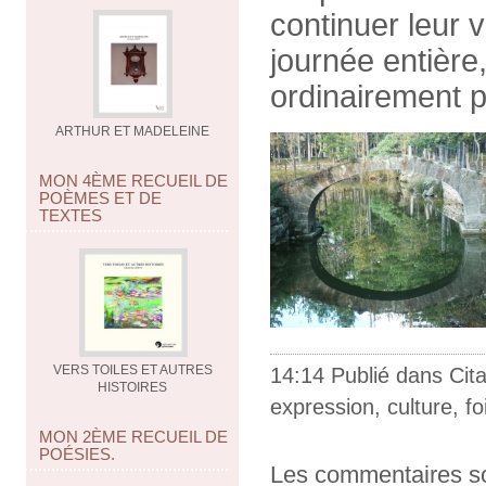
continuer leur
journée entière,
ordinairement p
ARTHUR ET MADELEINE
MON 4ÈME RECUEIL DE
POÈMES ET DE
TEXTES
VERS TOILES ET AUTRES
14:14 Publié dans
Cit
HISTOIRES
expression
,
culture
,
fo
MON 2ÈME RECUEIL DE
POÉSIES.
Les commentaires so