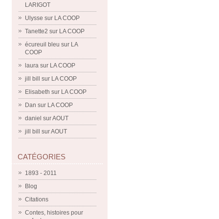
LARIGOT
Ulysse
sur
LA COOP
Tanette2
sur
LA COOP
écureuil bleu
sur
LA
COOP
laura
sur
LA COOP
jill bill
sur
LA COOP
Elisabeth
sur
LA COOP
Dan
sur
LA COOP
daniel
sur
AOUT
jill bill
sur
AOUT
CATÉGORIES
1893 - 2011
Blog
Citations
Contes, histoires pour