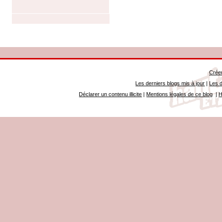
Créer
Les derniers blogs mis à jour
|
Les d
Déclarer un contenu illicite
|
Mentions légales de ce blog
|
H