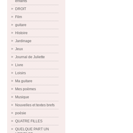
enfants
DROIT
Film
guitare
Histoire
Jardinage
Jeux
Journal de Juliette
Livre
Loisirs
Ma guitare
Mes poèmes
Musique
Nouvelles et textes brefs
poésie
QUATRE FILLES
QUELQUE PART UN