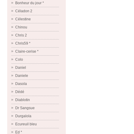
Bonheur du jour *
Céladon 2
Célestine
Chinou
Chris 2
Chris59 *
Claire-cerise *
Colo
Daniel
Daniele
Dasola
Dédé
Diablotin
Dr Sangsue
Durgalola
Ecureuil bleu
Ed *