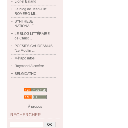
Lionel Baland
Le blog de Jean-Luc
ROMERO-MI...
SYNTHESE
NATIONALE
LE BLOG LITTÉRAIRE
de Christi...
POESIES GAUDEAMUS
”Le Moulin ...
Métapo infos
Raymond Alcovère
BELGICATHO
À propos
RECHERCHER