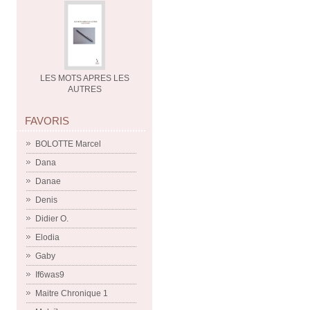
LES MOTS APRES LES
AUTRES
FAVORIS
BOLOTTE Marcel
Dana
Danae
Denis
Didier O.
Elodia
Gaby
If6was9
Maitre Chronique 1