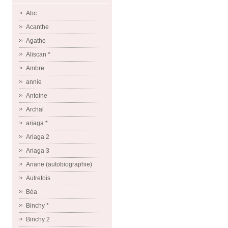
Abc
Acanthe
Agathe
Aliscan *
Ambre
annie
Antoine
Archal
ariaga *
Ariaga 2
Ariaga 3
Ariane (autobiographie)
Autrefois
Béa
Binchy *
Binchy 2