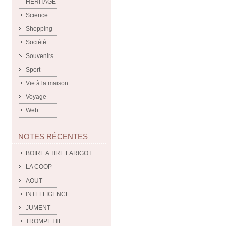
HERITAGE
Science
Shopping
Société
Souvenirs
Sport
Vie à la maison
Voyage
Web
NOTES RÉCENTES
BOIRE A TIRE LARIGOT
LA COOP
AOUT
INTELLIGENCE
JUMENT
TROMPETTE