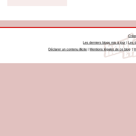
Créer
Les derniers blogs mis à jour
|
Les d
Déclarer un contenu illicite
|
Mentions légales de ce blog
|
H