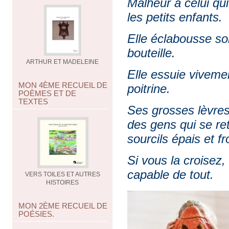
Malheur à celui qui
les petits enfants.
Elle éclabousse so
bouteille.
ARTHUR ET MADELEINE
Elle essuie viveme
MON 4ÈME RECUEIL DE
poitrine.
POÈMES ET DE
TEXTES
Ses grosses lèvres
des gens qui se re
sourcils épais et 
Si vous la croisez,
capable de tout.
VERS TOILES ET AUTRES
HISTOIRES
MON 2ÈME RECUEIL DE
POÉSIES.