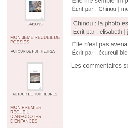
Elle me semble fin p
Écrit par :
Chinou
| me
Chinou : la photo es
SAISONS
Écrit par : elisabeth 
MON 3ÈME RECUEIL DE
POESIES
Elle n'est pas avenan
Écrit par :
écureuil bl
AUTOUR DE HUIT HEURES
Les commentaires so
AUTOUR DE HUIT HEURES
MON PREMIER
RECUEIL
D'ANECDOTES
D'ENFANCES