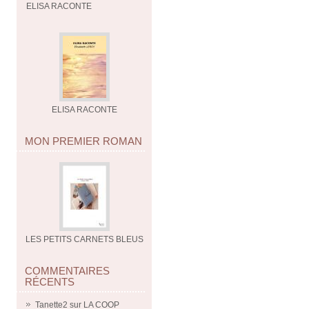
ELISA RACONTE
ELISA RACONTE
MON PREMIER ROMAN
LES PETITS CARNETS BLEUS
COMMENTAIRES
RÉCENTS
Tanette2
sur
LA COOP