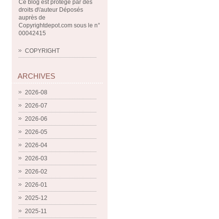
Ce blog est protégé par des
droits d\'auteur Déposés
auprès de
Copyrightdepot.com sous le n°
00042415
COPYRIGHT
ARCHIVES
2026-08
2026-07
2026-06
2026-05
2026-04
2026-03
2026-02
2026-01
2025-12
2025-11