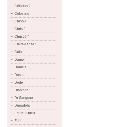
Céladon 2
Célestine
Chinou
Chris 2
Chris59 *
Claire-cerise *
Colo
Daniel
Daniele
Dasola
Dédé
Diablotin
Dr Sangsue
Durgalola
Ecureuil bleu
Ed *