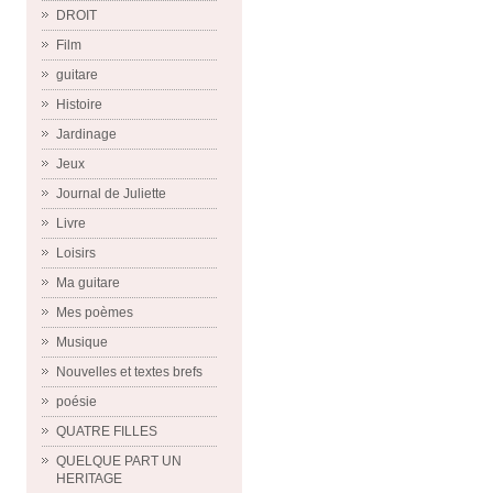
DROIT
Film
guitare
Histoire
Jardinage
Jeux
Journal de Juliette
Livre
Loisirs
Ma guitare
Mes poèmes
Musique
Nouvelles et textes brefs
poésie
QUATRE FILLES
QUELQUE PART UN
HERITAGE