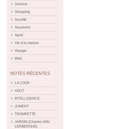
Science
Shopping
Société
Souvenirs
Sport
Vie à la maison
Voyage
Web
NOTES RÉCENTES
LA COOP
AOUT
INTELLIGENCE
JUMENT
TROMPETTE
JARDIN (Charles VAN
LERBERGHE)