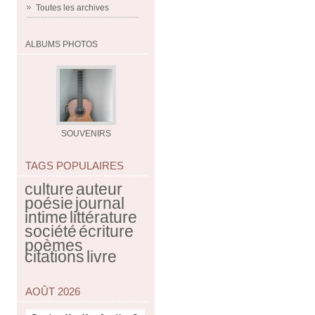
Toutes les archives
ALBUMS PHOTOS
SOUVENIRS
TAGS POPULAIRES
culture
auteur
poésie
journal
intime
littérature
société
écriture
poèmes
citations
livre
AOÛT 2026