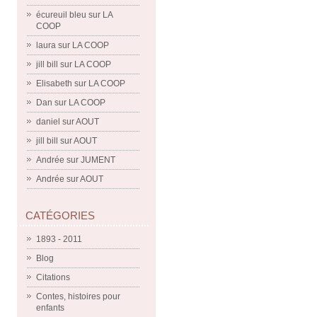
écureuil bleu
sur
LA
COOP
laura
sur
LA COOP
jill bill
sur
LA COOP
Elisabeth
sur
LA COOP
Dan
sur
LA COOP
daniel
sur
AOUT
jill bill
sur
AOUT
Andrée
sur
JUMENT
Andrée
sur
AOUT
CATÉGORIES
1893 - 2011
Blog
Citations
Contes, histoires pour
enfants