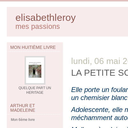
elisabethleroy
mes passions
MON HUITIÈME LIVRE
lundi, 06 mai 
LA PETITE 
Elle porte un foula
QUELQUE PART UN
HERITAGE
un chemisier blanc 
ARTHUR ET
Adolescente, elle
MADELEINE
méchamment autour
Mon 6ème livre