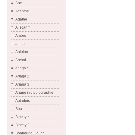
Abc
Acanthe
Agathe
Aliscan *
Ambre
annie
Antoine
Archal
ariaga *
Ariaga 2
Ariaga 3
Ariane (autobiographie)
Autrefois
Béa
Binchy *
Binchy 2
Bonheur du jour *