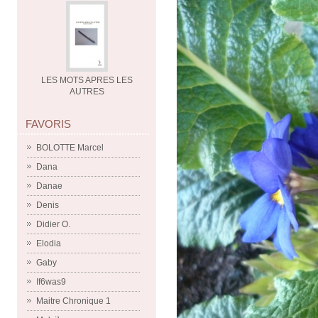
LES MOTS APRES LES
AUTRES
FAVORIS
BOLOTTE Marcel
Dana
Danae
Denis
Didier O.
Elodia
Gaby
If6was9
Maitre Chronique 1