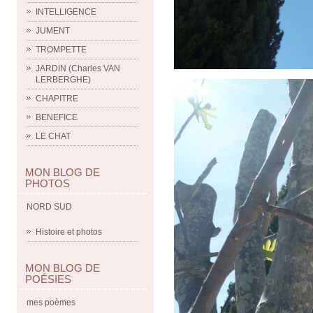
INTELLIGENCE
JUMENT
TROMPETTE
JARDIN (Charles VAN
LERBERGHE)
CHAPITRE
BENEFICE
LE CHAT
MON BLOG DE
PHOTOS
NORD SUD
Histoire et photos
MON BLOG DE
POÉSIES
mes poèmes