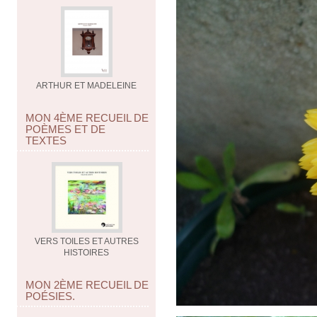
ARTHUR ET MADELEINE
MON 4ÈME RECUEIL DE
POÈMES ET DE
TEXTES
VERS TOILES ET AUTRES
HISTOIRES
MON 2ÈME RECUEIL DE
POÉSIES.