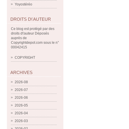
Yoyostéréo
DROITS D\'AUTEUR
Ce blog est protégé par des
droits d\'auteur Déposés
auprès de
Copyrightdepot.com sous le n°
00042415
COPYRIGHT
ARCHIVES
2026-08
2026-07
2026-06
2026-05
2026-04
2026-03
2026-02