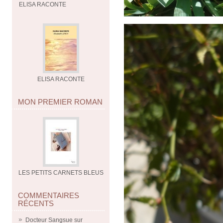
ELISA RACONTE
ELISA RACONTE
MON PREMIER ROMAN
LES PETITS CARNETS BLEUS
COMMENTAIRES
RÉCENTS
Docteur Sangsue
sur