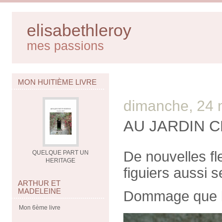
elisabethleroy
mes passions
MON HUITIÈME LIVRE
dimanche, 24 
AU JARDIN 
De nouvelles fl
QUELQUE PART UN
HERITAGE
figuiers aussi se
ARTHUR ET
MADELEINE
Dommage que le
Mon 6ème livre