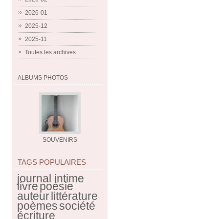
2026-01
2025-12
2025-11
Toutes les archives
ALBUMS PHOTOS
SOUVENIRS
TAGS POPULAIRES
journal intime
livre
poésie
auteur
littérature
poèmes
société
écriture