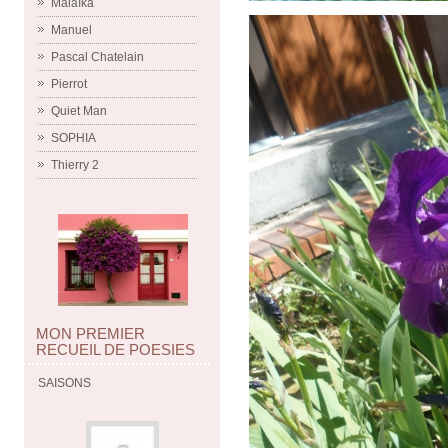
Malaïka
Manuel
Pascal Chatelain
Pierrot
Quiet Man
SOPHIA
Thierry 2
MON PREMIER
RECUEIL DE POESIES
SAISONS