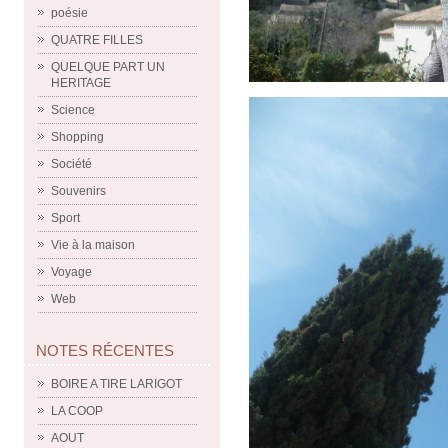
poésie
QUATRE FILLES
QUELQUE PART UN
HERITAGE
Science
Shopping
Société
Souvenirs
Sport
Vie à la maison
Voyage
Web
NOTES RÉCENTES
BOIRE A TIRE LARIGOT
LA COOP
AOUT