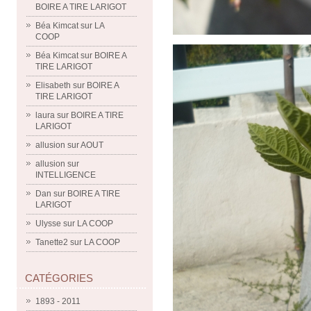
BOIRE A TIRE LARIGOT
Béa Kimcat
sur
LA
COOP
Béa Kimcat
sur
BOIRE A
TIRE LARIGOT
Elisabeth
sur
BOIRE A
TIRE LARIGOT
laura
sur
BOIRE A TIRE
LARIGOT
allusion
sur
AOUT
allusion
sur
INTELLIGENCE
Dan
sur
BOIRE A TIRE
LARIGOT
Ulysse
sur
LA COOP
Tanette2
sur
LA COOP
CATÉGORIES
1893 - 2011