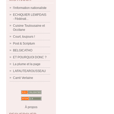
l'information nationaliste
ECHIQUIER LEMPDAIS
- Fédérati...
Cuisine Toulousaine et
Occitane
Court, toujours !
Post & Scriptum
BELGICATHO
ET POURQUOI DONC ?
La plume et la page
LAFAUTEAROUSSEAU
Carré Verlaine
À propos