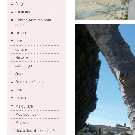
Blog
Citations
Contes, histoires pour
enfants
DROIT
Film
guitare
Histoire
Jardinage
Jeux
Journal de Juliette
Livre
Loisirs
Ma guitare
Mes poèmes
Musique
Nouvelles et textes brefs