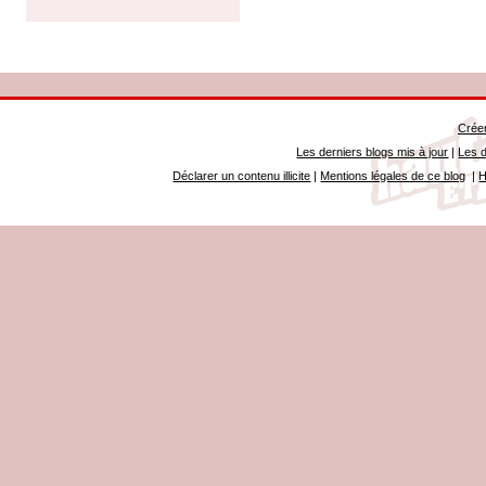
Créer
Les derniers blogs mis à jour
|
Les d
Déclarer un contenu illicite
|
Mentions légales de ce blog
|
H