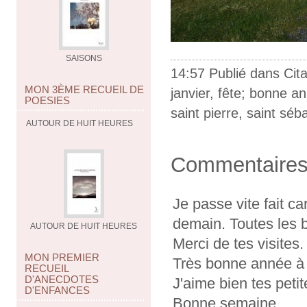
SAISONS
14:57 Publié dans
Cit
MON 3ÈME RECUEIL DE
janvier
,
fête; bonne a
POESIES
saint pierre
,
saint séb
AUTOUR DE HUIT HEURES
Commentaire
Je passe vite fait c
demain. Toutes les 
AUTOUR DE HUIT HEURES
Merci de tes visites.
MON PREMIER
Très bonne année à t
RECUEIL
D'ANECDOTES
J'aime bien tes petite
D'ENFANCES
Bonne semaine