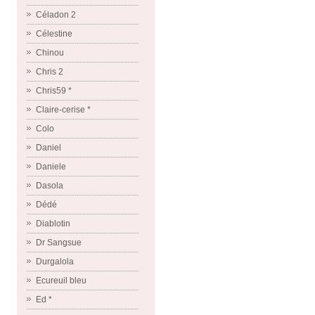
Céladon 2
Célestine
Chinou
Chris 2
Chris59 *
Claire-cerise *
Colo
Daniel
Daniele
Dasola
Dédé
Diablotin
Dr Sangsue
Durgalola
Ecureuil bleu
Ed *