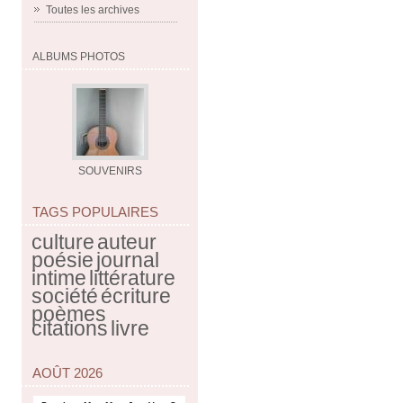
Toutes les archives
ALBUMS PHOTOS
SOUVENIRS
TAGS POPULAIRES
culture
auteur
poésie
journal
intime
littérature
société
écriture
poèmes
citations
livre
AOÛT 2026