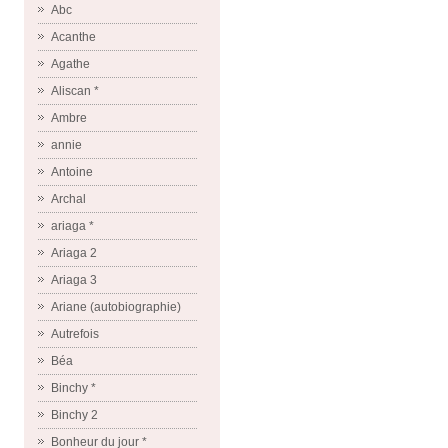
Abc
Acanthe
Agathe
Aliscan *
Ambre
annie
Antoine
Archal
ariaga *
Ariaga 2
Ariaga 3
Ariane (autobiographie)
Autrefois
Béa
Binchy *
Binchy 2
Bonheur du jour *