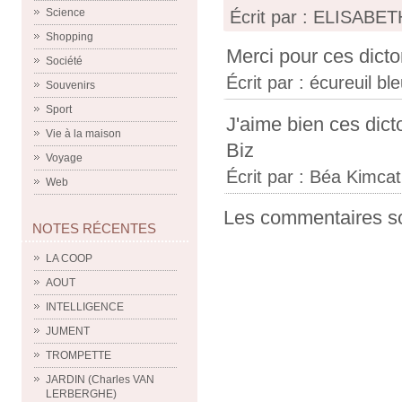
Science
Écrit par : ELISABETH
Shopping
Merci pour ces dicto
Société
Écrit par :
écureuil bl
Souvenirs
Sport
J'aime bien ces dicto
Vie à la maison
Biz
Voyage
Écrit par :
Béa Kimcat
Web
Les commentaires so
NOTES RÉCENTES
LA COOP
AOUT
INTELLIGENCE
JUMENT
TROMPETTE
JARDIN (Charles VAN
LERBERGHE)