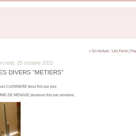
« En lecture : Léo Ferré
|
Pag
rcredi, 25 octobre 2023
ES DIVERS "METIERS"
suis CUISINIERE deux fois par jour,
ME DE MENAGE plusieurs fois par semaine,