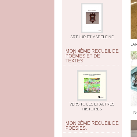
ARTHUR ET MADELEINE
JAR
MON 4ÈME RECUEIL DE
POÈMES ET DE
TEXTES
VERS TOILES ET AUTRES
HISTOIRES
LIN
MON 2ÈME RECUEIL DE
POÉSIES.