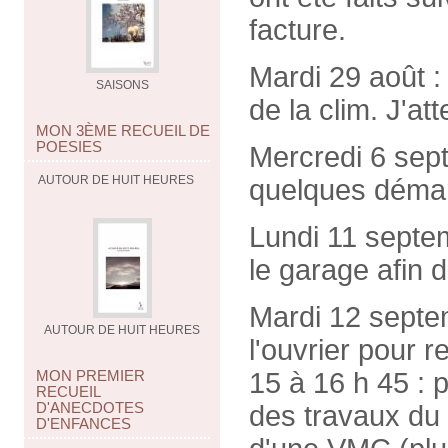
facture.
Mardi 29 août : 
SAISONS
de la clim. J'at
MON 3ÈME RECUEIL DE
POESIES
Mercredi 6 sep
AUTOUR DE HUIT HEURES
quelques déma
Lundi 11 septe
le garage afin 
Mardi 12 septem
AUTOUR DE HUIT HEURES
l'ouvrier pour r
MON PREMIER
15 à 16 h 45 :
RECUEIL
D'ANECDOTES
des travaux du t
D'ENFANCES