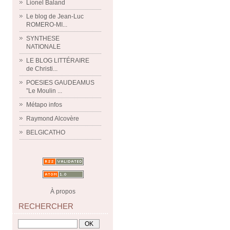
Lionel Baland
Le blog de Jean-Luc
ROMERO-MI...
SYNTHESE
NATIONALE
LE BLOG LITTÉRAIRE
de Christi...
POESIES GAUDEAMUS
”Le Moulin ...
Métapo infos
Raymond Alcovère
BELGICATHO
À propos
RECHERCHER