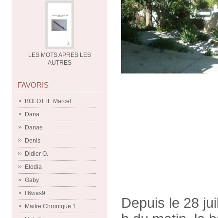
LES MOTS APRES LES
AUTRES
FAVORIS
BOLOTTE Marcel
Dana
Danae
Denis
Didier O.
Elodia
Gaby
If6was9
Depuis le 28 jui
Maitre Chronique 1