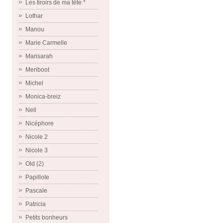
Les tiroirs de ma tête *
Lothar
Manou
Marie Carmelle
Marisarah
Meriboot
Michel
Monica-breiz
Nell
Nicéphore
Nicole 2
Nicole 3
Old (2)
Papillote
Pascale
Patricia
Petits bonheurs