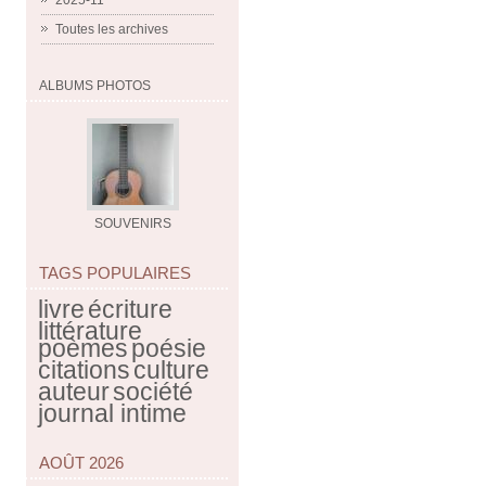
2025-11
Toutes les archives
ALBUMS PHOTOS
SOUVENIRS
TAGS POPULAIRES
livre
écriture
littérature
poèmes
poésie
citations
culture
auteur
société
journal intime
AOÛT 2026