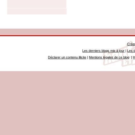
Créer
Les derniers blogs mis à jour
|
Les d
Déclarer un contenu illicite
|
Mentions légales de ce blog
|
H