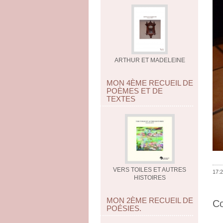
ARTHUR ET MADELEINE
MON 4ÈME RECUEIL DE
POÈMES ET DE
TEXTES
VERS TOILES ET AUTRES
17:2
HISTOIRES
MON 2ÈME RECUEIL DE
C
POÉSIES.