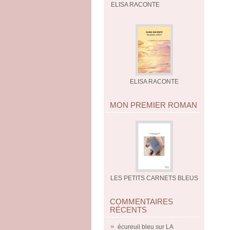
ELISA RACONTE
ELISA RACONTE
MON PREMIER ROMAN
LES PETITS CARNETS BLEUS
COMMENTAIRES
RÉCENTS
écureuil bleu
sur
LA