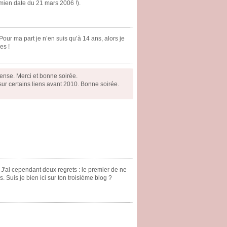
mien date du 21 mars 2006 !).
Pour ma part je n’en suis qu’à 14 ans, alors je
es !
pense. Merci et bonne soirée.
sur certains liens avant 2010. Bonne soirée.
J'ai cependant deux regrets : le premier de ne
. Suis je bien ici sur ton troisième blog ?