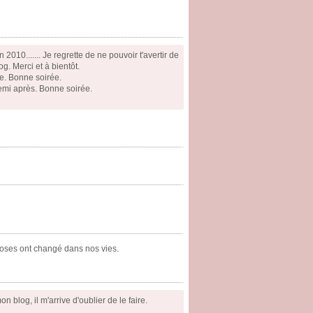
2010....... Je regrette de ne pouvoir t'avertir de
g. Merci et à bientôt.
ue. Bonne soirée.
demi après. Bonne soirée.
hoses ont changé dans nos vies.
blog, il m'arrive d'oublier de le faire.