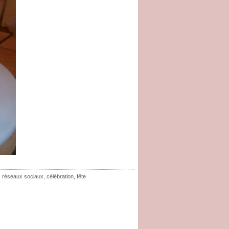
,
réseaux sociaux
,
célébration
,
fête