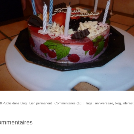
8 Publié dans
Blog
|
Lien permanent
|
Commentaires (16)
| Tags :
anniversaire
,
blog
,
internet
ommentaires