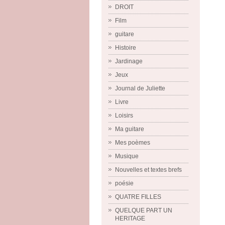
DROIT
Film
guitare
Histoire
Jardinage
Jeux
Journal de Juliette
Livre
Loisirs
Ma guitare
Mes poèmes
Musique
Nouvelles et textes brefs
poésie
QUATRE FILLES
QUELQUE PART UN
HERITAGE