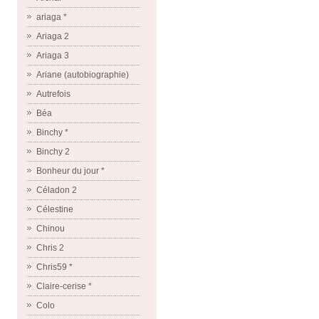
ariaga *
Ariaga 2
Ariaga 3
Ariane (autobiographie)
Autrefois
Béa
Binchy *
Binchy 2
Bonheur du jour *
Céladon 2
Célestine
Chinou
Chris 2
Chris59 *
Claire-cerise *
Colo