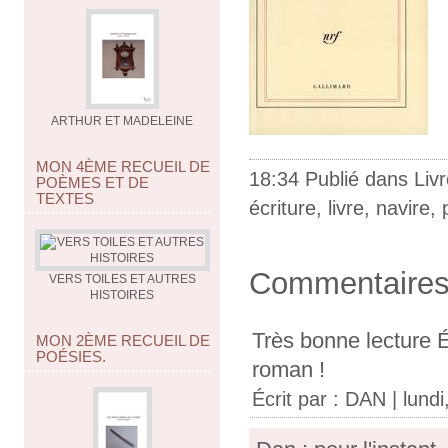
ARTHUR ET MADELEINE
MON 4ÈME RECUEIL DE
18:34 Publié dans
Liv
POÈMES ET DE
TEXTES
écriture
,
livre
,
navire
,
Commentaire
VERS TOILES ET AUTRES
HISTOIRES
Très bonne lecture É
MON 2ÈME RECUEIL DE
POÉSIES.
roman !
Écrit par :
DAN
| lundi