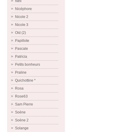
Nell
Nicéphore
Nicole 2
Nicole 3
Old (2)
Papillote
Pascale
Patricia
Petits bonheurs
Praline
Quichottine *
Rosa
Rose63
Sam Pierre
Soène
Soène 2
Solange