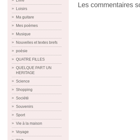
Livre
Les commentaires so
Loisirs
Ma guitare
Mes poèmes
Musique
Nouvelles et textes brefs
poésie
QUATRE FILLES
QUELQUE PART UN
HERITAGE
Science
Shopping
Société
Souvenirs
Sport
Vie à la maison
Voyage