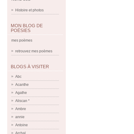
Histoire et photos
MON BLOG DE
POÉSIES
mes poèmes
retrouvez mes poèmes
BLOGS À VISITER
Abc
Acanthe
Agathe
Aliscan *
Ambre
annie
Antoine
Archal