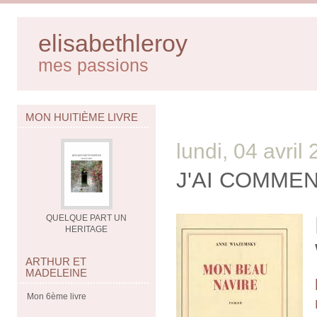
elisabethleroy
mes passions
MON HUITIÈME LIVRE
lundi, 04 avril
J'AI COMME
QUELQUE PART UN
HERITAGE
ARTHUR ET
MADELEINE
Mon 6ème livre