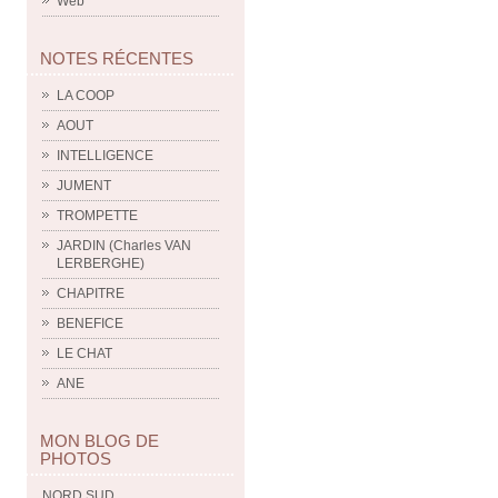
Web
NOTES RÉCENTES
LA COOP
AOUT
INTELLIGENCE
JUMENT
TROMPETTE
JARDIN (Charles VAN
LERBERGHE)
CHAPITRE
BENEFICE
LE CHAT
ANE
MON BLOG DE
PHOTOS
NORD SUD