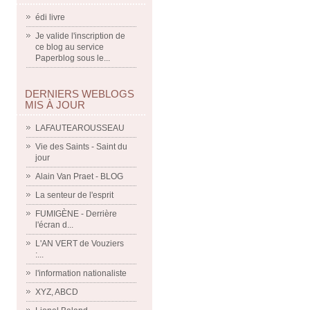
édi livre
Je valide l'inscription de
ce blog au service
Paperblog sous le...
DERNIERS WEBLOGS
MIS À JOUR
LAFAUTEAROUSSEAU
Vie des Saints - Saint du
jour
Alain Van Praet - BLOG
La senteur de l'esprit
FUMIGÈNE - Derrière
l'écran d...
L'AN VERT de Vouziers
:...
l'information nationaliste
XYZ, ABCD