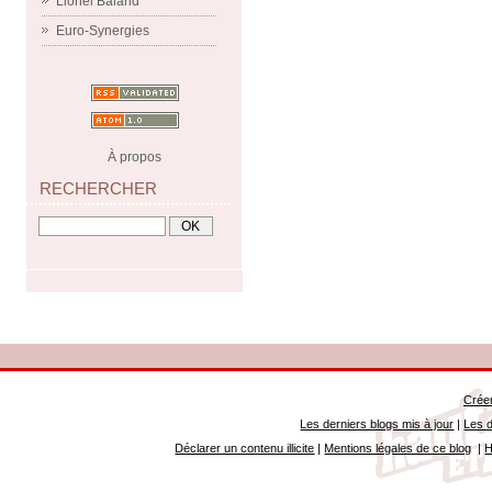
Lionel Baland
Euro-Synergies
À propos
RECHERCHER
Créer
Les derniers blogs mis à jour
|
Les d
Déclarer un contenu illicite
|
Mentions légales de ce blog
|
H