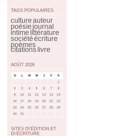
TAGS POPULAIRES
culture
auteur
poésie
journal
intime
littérature
société
écriture
poèmes
citations
livre
AOÛT 2026
D
L
M
M
J
V
S
1
2
3
4
5
6
7
8
9
10
11
12
13
14
15
16
17
18
19
20
21
22
23
24
25
26
27
28
29
30
31
SITES D\'ÉDITION ET
D\'ÉCRITURE