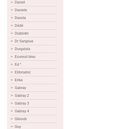
Daniel
Daniele
Dasola
Dédé
Diablotin
Dr Sangsue
Durgalola
Ecureuil bleu
Ed *
Eldoradoc
Erika
Gabray
Gabray 2
Gabray 3
Gabray 4
Gilsoub
Guy