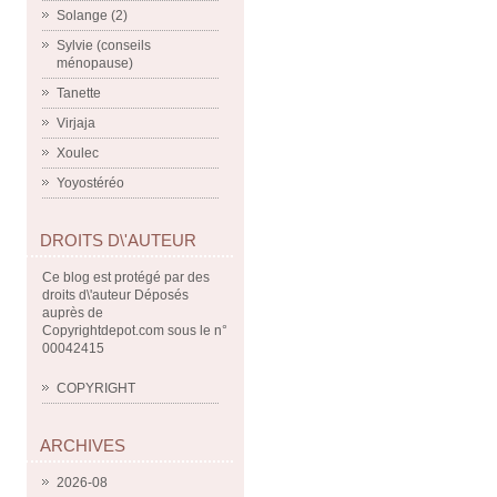
Solange (2)
Sylvie (conseils
ménopause)
Tanette
Virjaja
Xoulec
Yoyostéréo
DROITS D\'AUTEUR
Ce blog est protégé par des
droits d\'auteur Déposés
auprès de
Copyrightdepot.com sous le n°
00042415
COPYRIGHT
ARCHIVES
2026-08