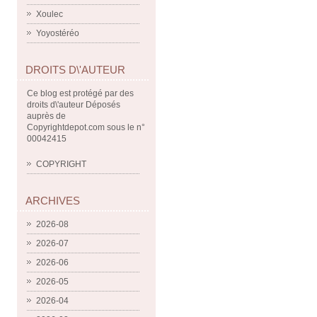
Xoulec
Yoyostéréo
DROITS D\'AUTEUR
Ce blog est protégé par des
droits d\'auteur Déposés
auprès de
Copyrightdepot.com sous le n°
00042415
COPYRIGHT
ARCHIVES
2026-08
2026-07
2026-06
2026-05
2026-04