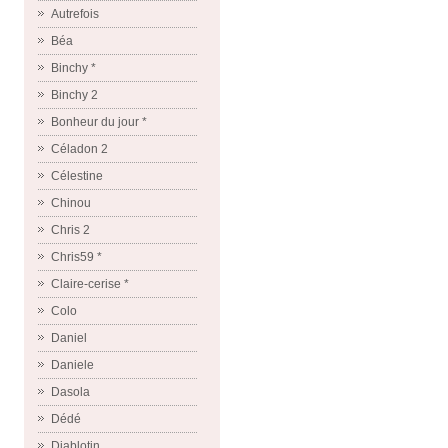
Autrefois
Béa
Binchy *
Binchy 2
Bonheur du jour *
Céladon 2
Célestine
Chinou
Chris 2
Chris59 *
Claire-cerise *
Colo
Daniel
Daniele
Dasola
Dédé
Diablotin