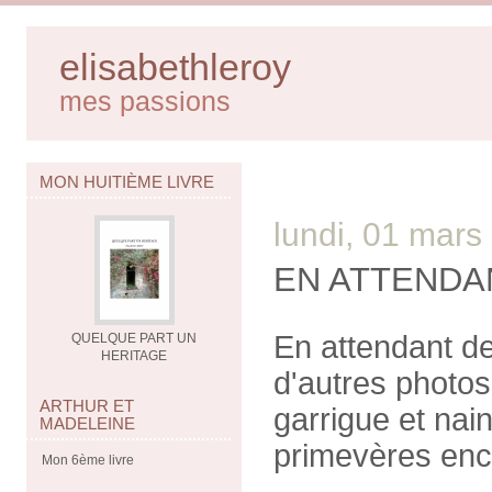
elisabethleroy
mes passions
MON HUITIÈME LIVRE
lundi, 01 mars
EN ATTENDA
En attendant de
QUELQUE PART UN
HERITAGE
d'autres photos
ARTHUR ET
garrigue et nai
MADELEINE
primevères enc
Mon 6ème livre