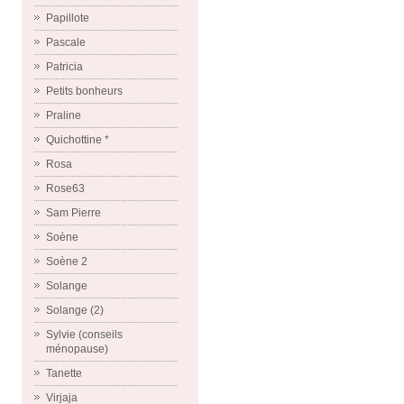
Papillote
Pascale
Patricia
Petits bonheurs
Praline
Quichottine *
Rosa
Rose63
Sam Pierre
Soène
Soène 2
Solange
Solange (2)
Sylvie (conseils
ménopause)
Tanette
Virjaja