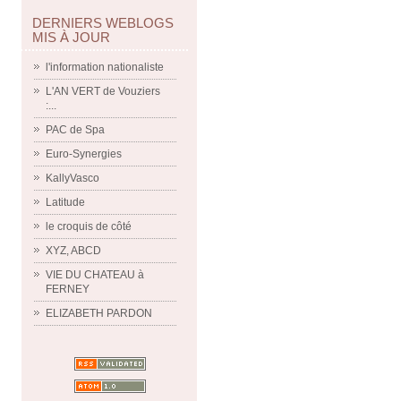
DERNIERS WEBLOGS
MIS À JOUR
l'information nationaliste
L'AN VERT de Vouziers
:...
PAC de Spa
Euro-Synergies
KallyVasco
Latitude
le croquis de côté
XYZ, ABCD
VIE DU CHATEAU à
FERNEY
ELIZABETH PARDON