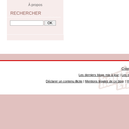
À propos
RECHERCHER
Créer
Les derniers blogs mis à jour
|
Les d
Déclarer un contenu illicite
|
Mentions légales de ce blog
|
H