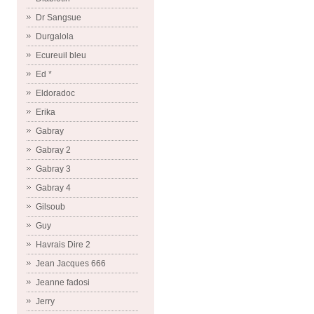
Dr Sangsue
Durgalola
Ecureuil bleu
Ed *
Eldoradoc
Erika
Gabray
Gabray 2
Gabray 3
Gabray 4
Gilsoub
Guy
Havrais Dire 2
Jean Jacques 666
Jeanne fadosi
Jerry