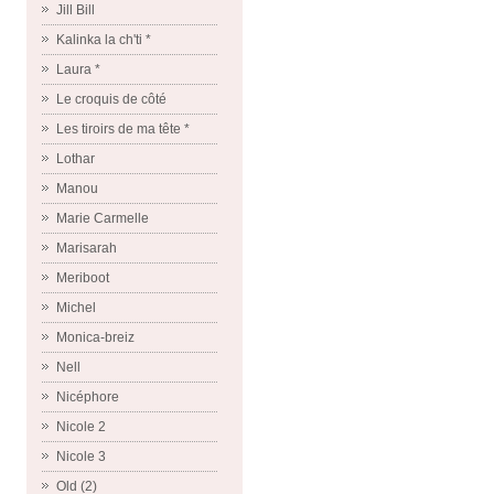
Jill Bill
Kalinka la ch'ti *
Laura *
Le croquis de côté
Les tiroirs de ma tête *
Lothar
Manou
Marie Carmelle
Marisarah
Meriboot
Michel
Monica-breiz
Nell
Nicéphore
Nicole 2
Nicole 3
Old (2)