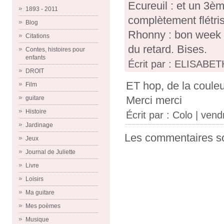
Ecureuil : et un 3èm
1893 - 2011
complètement flétris
Blog
Rhonny : bon week en
Citations
du retard. Bises.
Contes, histoires pour
enfants
Écrit par : ELISABET
DROIT
ET hop, de la couleu
Film
Merci merci
guitare
Histoire
Écrit par :
Colo
| vend
Jardinage
Les commentaires so
Jeux
Journal de Juliette
Livre
Loisirs
Ma guitare
Mes poèmes
Musique