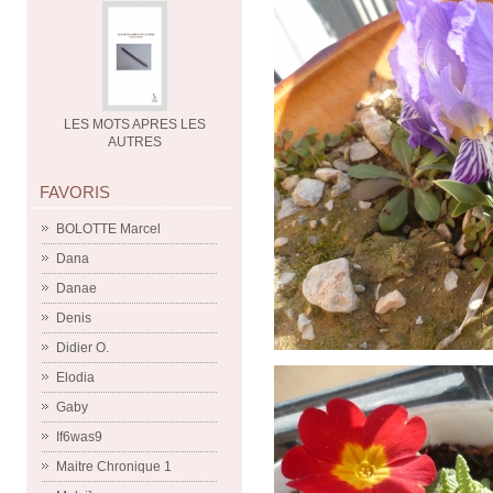
LES MOTS APRES LES
AUTRES
FAVORIS
BOLOTTE Marcel
Dana
Danae
Denis
Didier O.
Elodia
Gaby
If6was9
Maitre Chronique 1