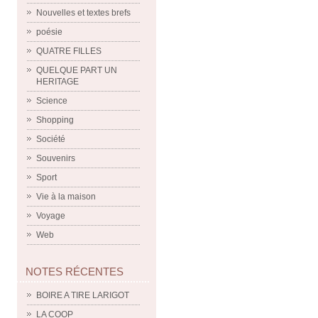
Nouvelles et textes brefs
poésie
QUATRE FILLES
QUELQUE PART UN
HERITAGE
Science
Shopping
Société
Souvenirs
Sport
Vie à la maison
Voyage
Web
NOTES RÉCENTES
BOIRE A TIRE LARIGOT
LA COOP