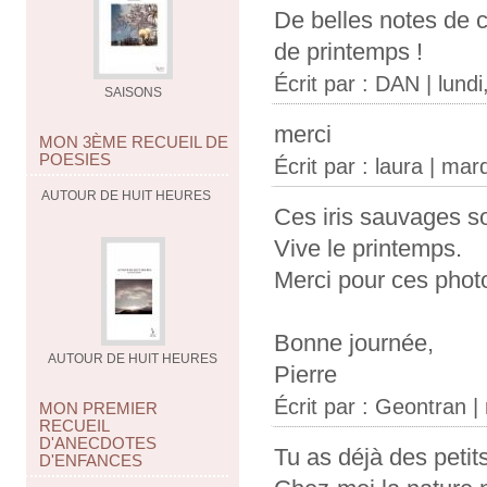
De belles notes de 
de printemps !
Écrit par :
DAN
| lund
SAISONS
merci
MON 3ÈME RECUEIL DE
POESIES
Écrit par :
laura
| mard
AUTOUR DE HUIT HEURES
Ces iris sauvages son
Vive le printemps.
Merci pour ces photo
Bonne journée,
AUTOUR DE HUIT HEURES
Pierre
Écrit par :
Geontran
|
MON PREMIER
RECUEIL
D'ANECDOTES
Tu as déjà des petits
D'ENFANCES