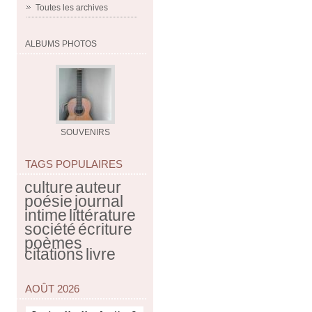
Toutes les archives
ALBUMS PHOTOS
SOUVENIRS
TAGS POPULAIRES
culture
auteur
poésie
journal
intime
littérature
société
écriture
poèmes
citations
livre
AOÛT 2026