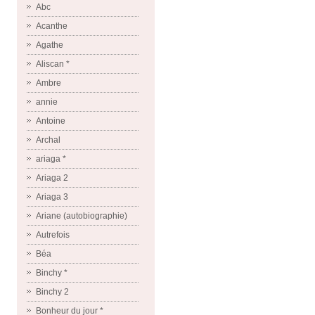
Abc
Acanthe
Agathe
Aliscan *
Ambre
annie
Antoine
Archal
ariaga *
Ariaga 2
Ariaga 3
Ariane (autobiographie)
Autrefois
Béa
Binchy *
Binchy 2
Bonheur du jour *