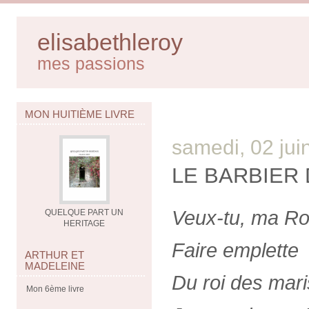
elisabethleroy
mes passions
MON HUITIÈME LIVRE
samedi, 02 jui
LE BARBIER D
Veux-tu, ma Ro
QUELQUE PART UN
HERITAGE
Faire emplette
ARTHUR ET
MADELEINE
Du roi des maris
Mon 6ème livre