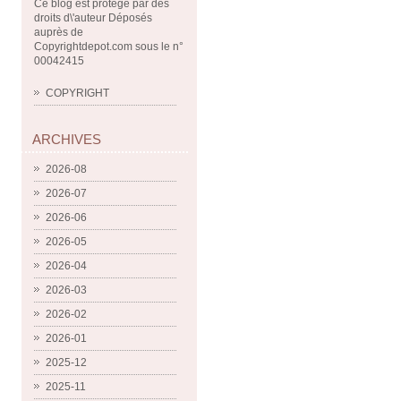
Ce blog est protégé par des
droits d\'auteur Déposés
auprès de
Copyrightdepot.com sous le n°
00042415
COPYRIGHT
ARCHIVES
2026-08
2026-07
2026-06
2026-05
2026-04
2026-03
2026-02
2026-01
2025-12
2025-11