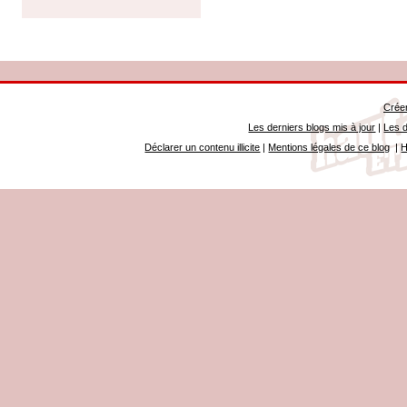
Créer
Les derniers blogs mis à jour
|
Les d
Déclarer un contenu illicite
|
Mentions légales de ce blog
|
H