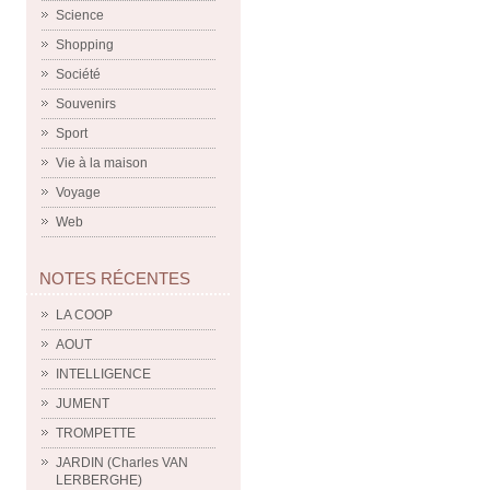
Science
Shopping
Société
Souvenirs
Sport
Vie à la maison
Voyage
Web
NOTES RÉCENTES
LA COOP
AOUT
INTELLIGENCE
JUMENT
TROMPETTE
JARDIN (Charles VAN
LERBERGHE)