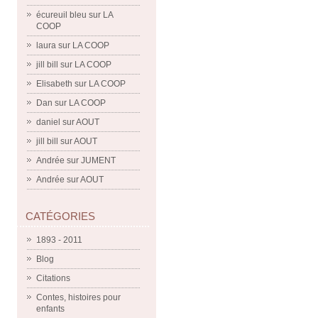
écureuil bleu
sur
LA
COOP
laura
sur
LA COOP
jill bill
sur
LA COOP
Elisabeth
sur
LA COOP
Dan
sur
LA COOP
daniel
sur
AOUT
jill bill
sur
AOUT
Andrée
sur
JUMENT
Andrée
sur
AOUT
CATÉGORIES
1893 - 2011
Blog
Citations
Contes, histoires pour
enfants