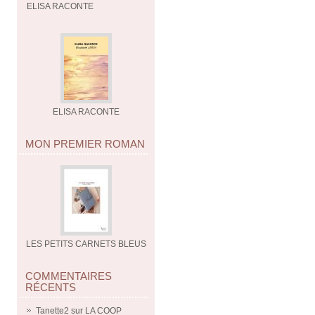
ELISA RACONTE
ELISA RACONTE
MON PREMIER ROMAN
LES PETITS CARNETS BLEUS
COMMENTAIRES
RÉCENTS
Tanette2
sur
LA COOP