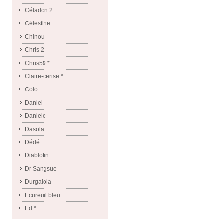
Céladon 2
Célestine
Chinou
Chris 2
Chris59 *
Claire-cerise *
Colo
Daniel
Daniele
Dasola
Dédé
Diablotin
Dr Sangsue
Durgalola
Ecureuil bleu
Ed *