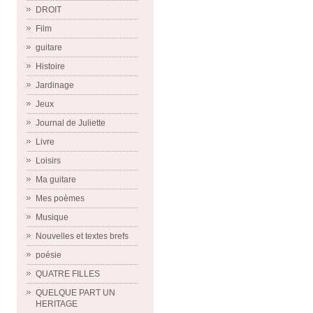
DROIT
Film
guitare
Histoire
Jardinage
Jeux
Journal de Juliette
Livre
Loisirs
Ma guitare
Mes poèmes
Musique
Nouvelles et textes brefs
poésie
QUATRE FILLES
QUELQUE PART UN
HERITAGE