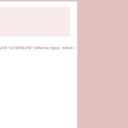
TE "LA SERIEUSE" (Alfred de Vigny) - Extrait »