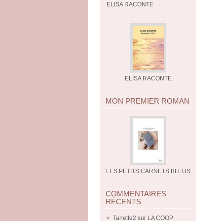
ELISA RACONTE
ELISA RACONTE
MON PREMIER ROMAN
LES PETITS CARNETS BLEUS
COMMENTAIRES
RÉCENTS
Tanette2
sur
LA COOP