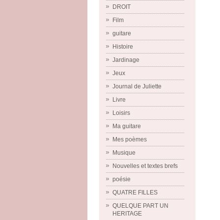
DROIT
Film
guitare
Histoire
Jardinage
Jeux
Journal de Juliette
Livre
Loisirs
Ma guitare
Mes poèmes
Musique
Nouvelles et textes brefs
poésie
QUATRE FILLES
QUELQUE PART UN
HERITAGE