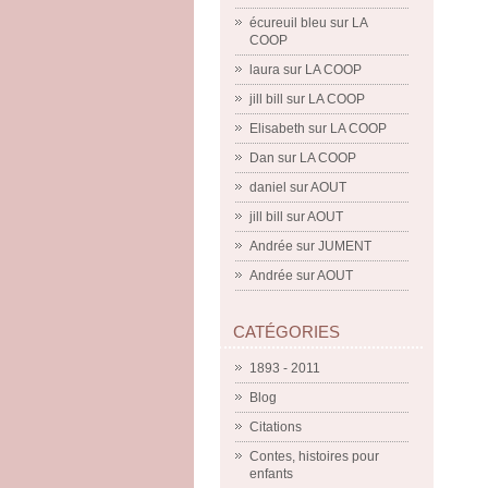
écureuil bleu
sur
LA
COOP
laura
sur
LA COOP
jill bill
sur
LA COOP
Elisabeth
sur
LA COOP
Dan
sur
LA COOP
daniel
sur
AOUT
jill bill
sur
AOUT
Andrée
sur
JUMENT
Andrée
sur
AOUT
CATÉGORIES
1893 - 2011
Blog
Citations
Contes, histoires pour
enfants