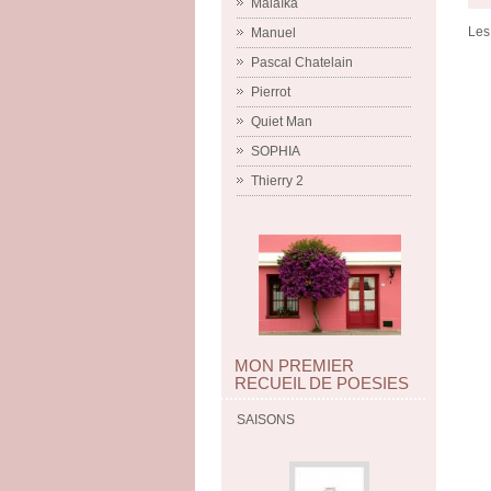
Malaïka
Les
Manuel
Pascal Chatelain
Pierrot
Quiet Man
SOPHIA
Thierry 2
MON PREMIER
RECUEIL DE POESIES
SAISONS