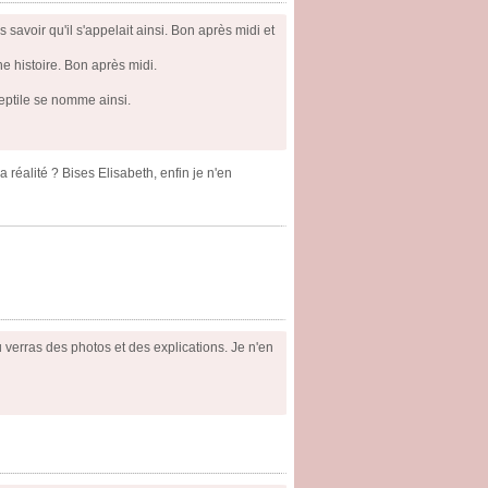
s savoir qu'il s'appelait ainsi. Bon après midi et
ne histoire. Bon après midi.
reptile se nomme ainsi.
a réalité ? Bises Elisabeth, enfin je n'en
u verras des photos et des explications. Je n'en