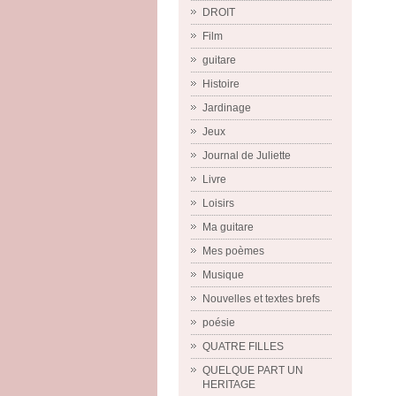
DROIT
Film
guitare
Histoire
Jardinage
Jeux
Journal de Juliette
Livre
Loisirs
Ma guitare
Mes poèmes
Musique
Nouvelles et textes brefs
poésie
QUATRE FILLES
QUELQUE PART UN
HERITAGE