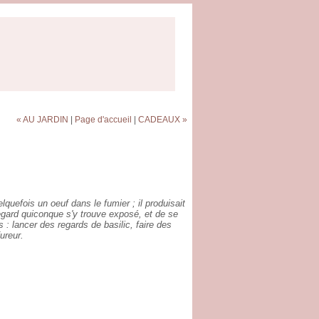
« AU JARDIN
|
Page d'accueil
|
CADEAUX »
lquefois un oeuf dans le fumier ; il produisait
 regard quiconque s'y trouve exposé, et de se
 : lancer des regards de basilic, faire des
ureur.