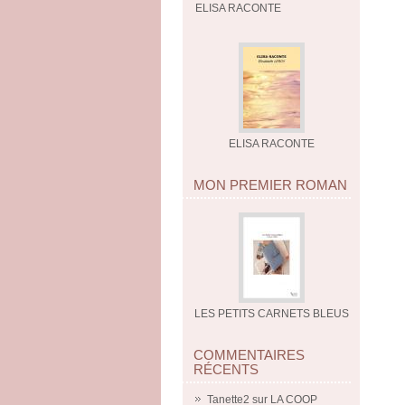
ELISA RACONTE
ELISA RACONTE
MON PREMIER ROMAN
LES PETITS CARNETS BLEUS
COMMENTAIRES
RÉCENTS
Tanette2
sur
LA COOP