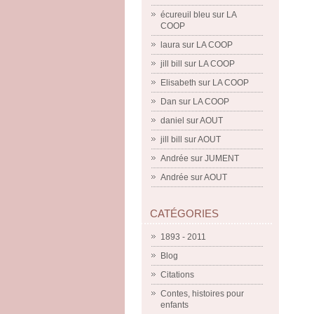
écureuil bleu
sur
LA
COOP
laura
sur
LA COOP
jill bill
sur
LA COOP
Elisabeth
sur
LA COOP
Dan
sur
LA COOP
daniel
sur
AOUT
jill bill
sur
AOUT
Andrée
sur
JUMENT
Andrée
sur
AOUT
CATÉGORIES
1893 - 2011
Blog
Citations
Contes, histoires pour
enfants