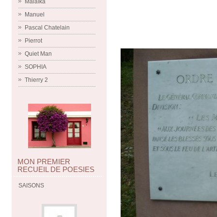
Malaïka
Manuel
Pascal Chatelain
Pierrot
Quiet Man
SOPHIA
Thierry 2
MON PREMIER
RECUEIL DE POESIES
SAISONS