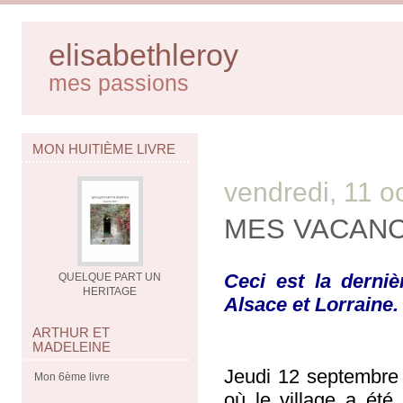
elisabethleroy
mes passions
MON HUITIÈME LIVRE
vendredi, 11 o
MES VACANC
Ceci est la derni
QUELQUE PART UN
HERITAGE
Alsace et Lorraine.
ARTHUR ET
MADELEINE
Jeudi 12 septembre
Mon 6ème livre
où le village a été