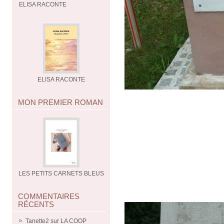
ELISA RACONTE
ELISA RACONTE
MON PREMIER ROMAN
LES PETITS CARNETS BLEUS
COMMENTAIRES
RÉCENTS
Tanette2
sur
LA COOP