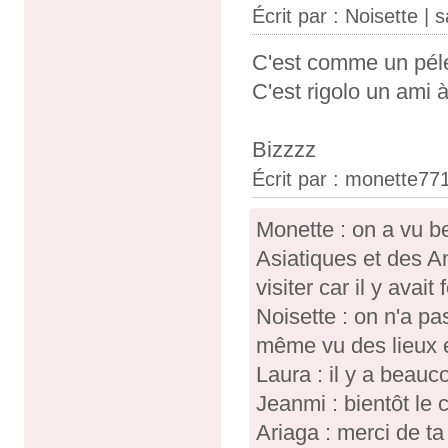
Écrit par :
Noisette
| s
C'est comme un pél
C'est rigolo un ami 
Bizzzz
Écrit par :
monette77
Monette : on a vu b
Asiatiques et des A
visiter car il y avait
Noisette : on n'a pa
même vu des lieux 
Laura : il y a beau
Jeanmi : bientôt le 
Ariaga : merci de ta 