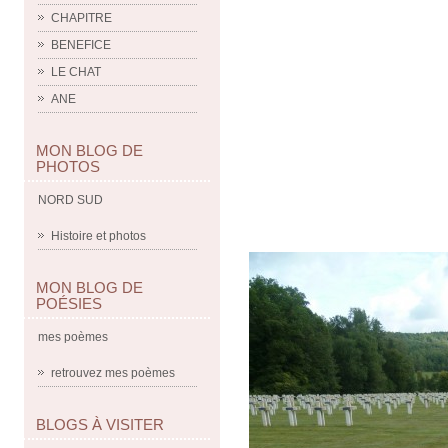
CHAPITRE
BENEFICE
LE CHAT
ANE
MON BLOG DE
PHOTOS
NORD SUD
Histoire et photos
MON BLOG DE
POÉSIES
mes poèmes
retrouvez mes poèmes
BLOGS À VISITER