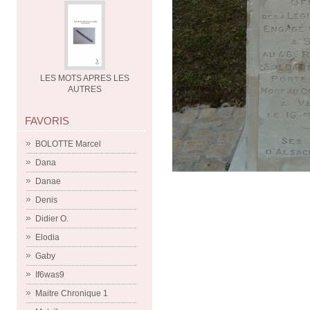
LES MOTS APRES LES
AUTRES
FAVORIS
BOLOTTE Marcel
Dana
Danae
Denis
Didier O.
Elodia
Gaby
If6was9
Maitre Chronique 1