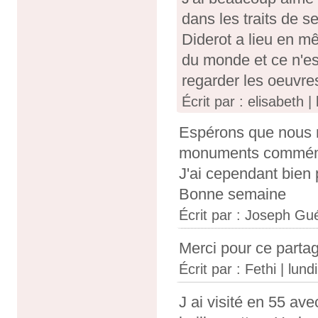
dans les traits de s
Diderot a lieu en m
du monde et ce n'est
regarder les oeuvre
Écrit par : elisabeth 
Espérons que nous n
monuments commémo
J'ai cependant bien 
Bonne semaine
Écrit par :
Joseph Gu
Merci pour ce partag
Écrit par :
Fethi
| lund
J ai visité en 55 av