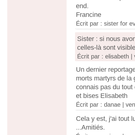
end.
Francine
Écrit par : sister for 
Sister : si nous avo
celles-là sont visible
Écrit par : elisabeth 
Un dernier reporta
morts martyrs de la 
connais pas du tout 
et bises Elisabeth
Écrit par :
danae
| ven
Cela y est, j'ai tout
...Amitiés.