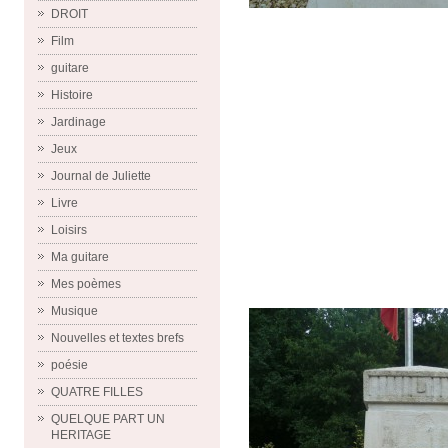
DROIT
Film
guitare
Histoire
Jardinage
Jeux
Journal de Juliette
Livre
Loisirs
Ma guitare
Mes poèmes
Musique
Nouvelles et textes brefs
poésie
QUATRE FILLES
QUELQUE PART UN
HERITAGE