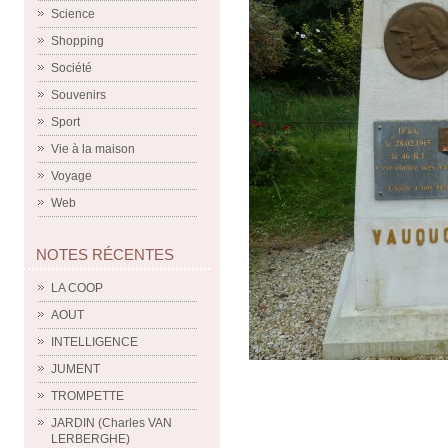
Science
Shopping
Société
Souvenirs
Sport
Vie à la maison
Voyage
Web
NOTES RÉCENTES
LA COOP
AOUT
INTELLIGENCE
JUMENT
TROMPETTE
JARDIN (Charles VAN
LERBERGHE)