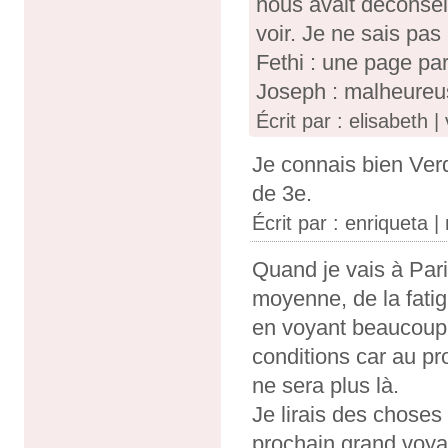
nous avait déconseil
voir. Je ne sais pa
Fethi : une page pa
Joseph : malheureu
Écrit par : elisabeth 
Je connais bien Ver
de 3e.
Écrit par :
enriqueta
| 
Quand je vais à Par
moyenne, de la fatig
en voyant beaucoup 
conditions car au p
ne sera plus là.
Je lirais des choses
prochain grand voya