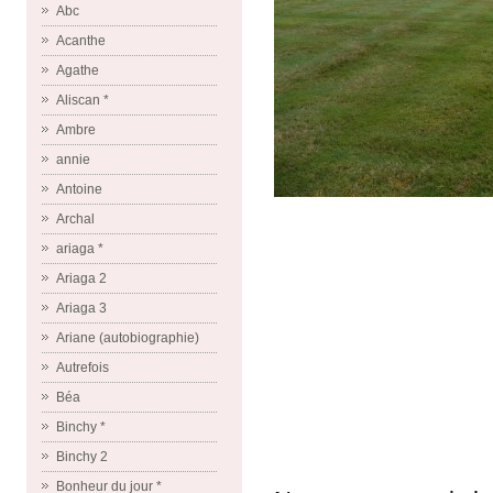
Abc
Acanthe
Agathe
Aliscan *
Ambre
annie
Antoine
Archal
ariaga *
Ariaga 2
Ariaga 3
Ariane (autobiographie)
Autrefois
Béa
Binchy *
Binchy 2
Bonheur du jour *