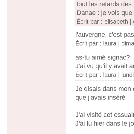
tout les retards des
Danae : je vois que
Écrit par : elisabeth
l'auvergne, c'est pas
Écrit par :
laura
| dima
as-tu aimé signac?
J'ai vu qu'il y avait
Écrit par :
laura
| lund
Je disais dans mon 
que j'avais inséré :
J'ai visité cet ossu
J'ai lu hier dans le 