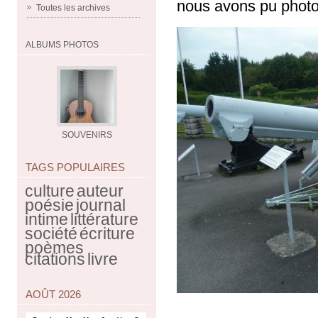
nous avons pu photo
Toutes les archives
ALBUMS PHOTOS
SOUVENIRS
TAGS POPULAIRES
culture
auteur
poésie
journal
intime
littérature
société
écriture
poèmes
citations
livre
AOÛT 2026