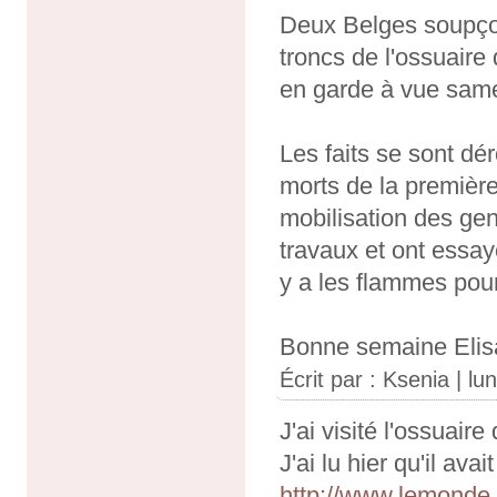
Deux Belges soupçonn
troncs de l'ossuair
en garde à vue same
Les faits se sont dé
morts de la première
mobilisation des gen
travaux et ont essay
y a les flammes pour
Bonne semaine Elis
Écrit par :
Ksenia
| lu
J'ai visité l'ossuair
J'ai lu hier qu'il ava
http://www.lemonde.f