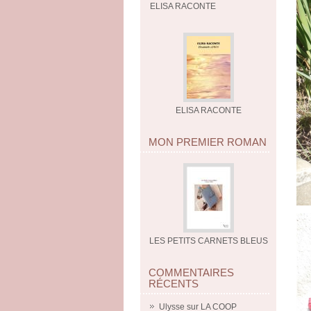
ELISA RACONTE
ELISA RACONTE
MON PREMIER ROMAN
LES PETITS CARNETS BLEUS
COMMENTAIRES
RÉCENTS
Ulysse
sur
LA COOP