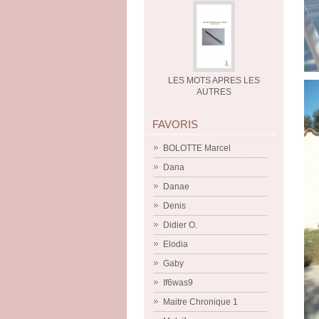
LES MOTS APRES LES
AUTRES
FAVORIS
BOLOTTE Marcel
Dana
Danae
Denis
Didier O.
Elodia
Gaby
If6was9
Maitre Chronique 1