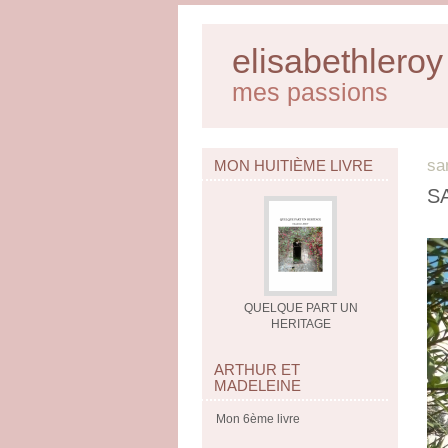
elisabethleroy
mes passions
sa
MON HUITIÈME LIVRE
S
QUELQUE PART UN
HERITAGE
ARTHUR ET
MADELEINE
Mon 6ème livre