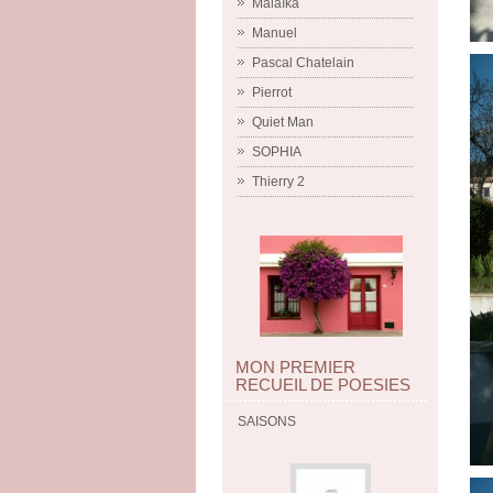
Malaïka
Manuel
Pascal Chatelain
Pierrot
Quiet Man
SOPHIA
Thierry 2
MON PREMIER
RECUEIL DE POESIES
SAISONS