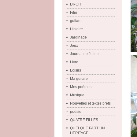
DROIT
Film
guitare
Histoire
Jardinage
Jeux
Journal de Juliette
Livre
Loisirs
Ma guitare
Mes poèmes
Musique
Nouvelles et textes brefs
poésie
QUATRE FILLES
QUELQUE PART UN
HERITAGE