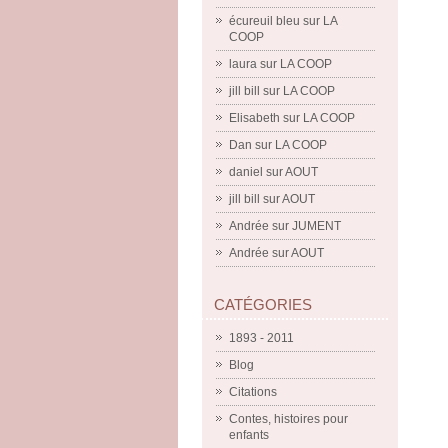
écureuil bleu
sur
LA
COOP
laura
sur
LA COOP
jill bill
sur
LA COOP
Elisabeth
sur
LA COOP
Dan
sur
LA COOP
daniel
sur
AOUT
jill bill
sur
AOUT
Andrée
sur
JUMENT
Andrée
sur
AOUT
CATÉGORIES
1893 - 2011
Blog
Citations
Contes, histoires pour
enfants