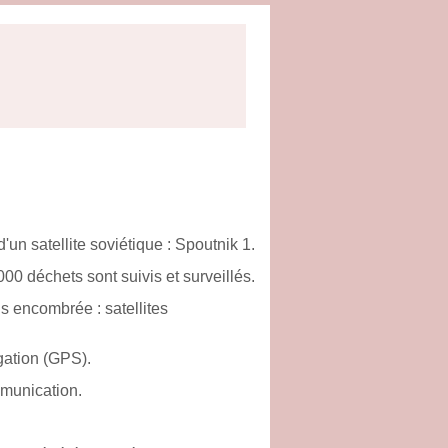
d'un satellite soviétique : Spoutnik 1.
00 déchets sont suivis et surveillés.
lus encombrée : satellites
igation (GPS).
mmunication.