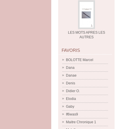
LES MOTS APRES LES
AUTRES
FAVORIS
BOLOTTE Marcel
Dana
Danae
Denis
Didier O.
Elodia
Gaby
If6was9
Maitre Chronique 1