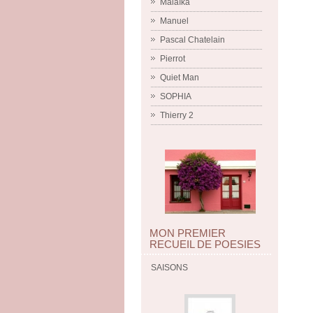
Malaïka
Manuel
Pascal Chatelain
Pierrot
Quiet Man
SOPHIA
Thierry 2
MON PREMIER
RECUEIL DE POESIES
SAISONS