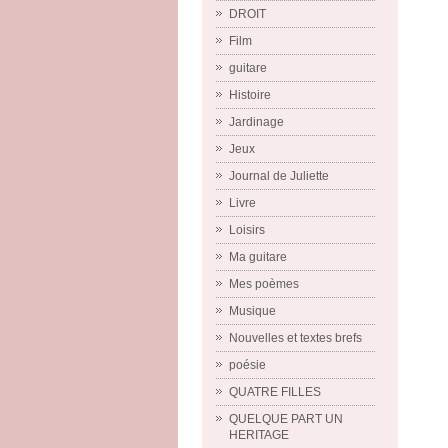
DROIT
Film
guitare
Histoire
Jardinage
Jeux
Journal de Juliette
Livre
Loisirs
Ma guitare
Mes poèmes
Musique
Nouvelles et textes brefs
poésie
QUATRE FILLES
QUELQUE PART UN
HERITAGE