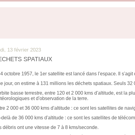
ndi, 13 février 2023
ECHETS SPATIAUX
4 octobre 1957, le 1er satellite est lancé dans l'espace. Il s'agit 
e jour, on estime à 131 millions les déchets spatiaux. Seuls 32 0
rbite basse terrestre, entre 120 et 2 000 kms d'altitude, est la p
éorologiques et d'observation de la terre.
re 2 000 et 36 000 kms d'altitude : ce sont les satellites de nav
delà de 36 000 kms d'altitude : ce sont les satellites de téléco
s débris ont une vitesse de 7 à 8 kms/seconde.