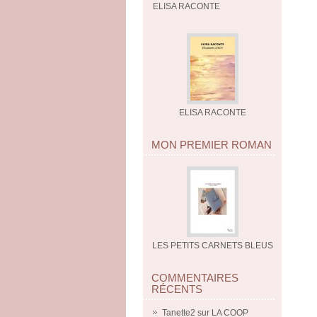
ELISA RACONTE
ELISA RACONTE
MON PREMIER ROMAN
LES PETITS CARNETS BLEUS
COMMENTAIRES
RÉCENTS
Tanette2
sur
LA COOP