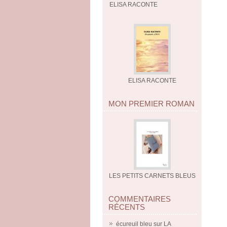
ELISA RACONTE
ELISA RACONTE
MON PREMIER ROMAN
LES PETITS CARNETS BLEUS
COMMENTAIRES
RÉCENTS
écureuil bleu
sur
LA