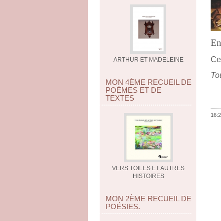
En 
Ce 
ARTHUR ET MADELEINE
Tou
MON 4ÈME RECUEIL DE
POÈMES ET DE
TEXTES
16:2
VERS TOILES ET AUTRES
HISTOIRES
MON 2ÈME RECUEIL DE
POÉSIES.