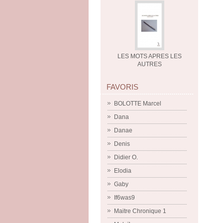
LES MOTS APRES LES
AUTRES
FAVORIS
BOLOTTE Marcel
Dana
Danae
Denis
Didier O.
Elodia
Gaby
If6was9
Maitre Chronique 1