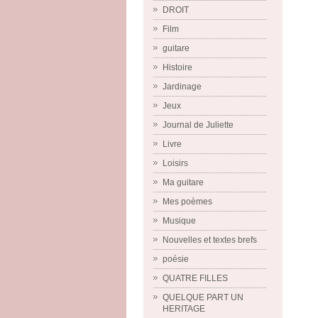
DROIT
Film
guitare
Histoire
Jardinage
Jeux
Journal de Juliette
Livre
Loisirs
Ma guitare
Mes poèmes
Musique
Nouvelles et textes brefs
poésie
QUATRE FILLES
QUELQUE PART UN
HERITAGE