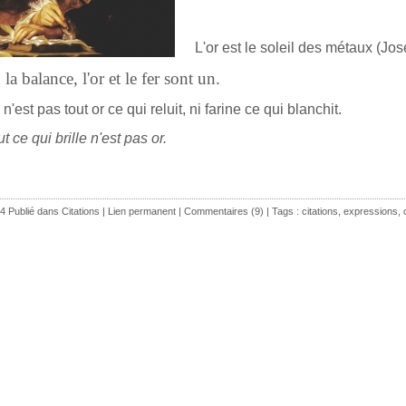
L'or est le soleil des métaux (
la balance, l'or et le fer sont un.
n'est pas tout or ce qui reluit, ni farine ce qui blanchit.
t ce qui brille n'est pas or.
4 Publié dans
Citations
|
Lien permanent
|
Commentaires (9)
| Tags :
citations
,
expressions
,