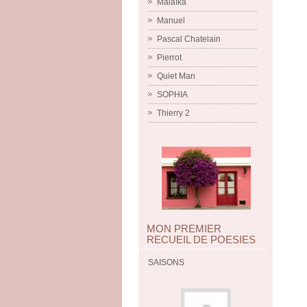
Malaïka
Manuel
Pascal Chatelain
Pierrot
Quiet Man
SOPHIA
Thierry 2
MON PREMIER
RECUEIL DE POESIES
SAISONS