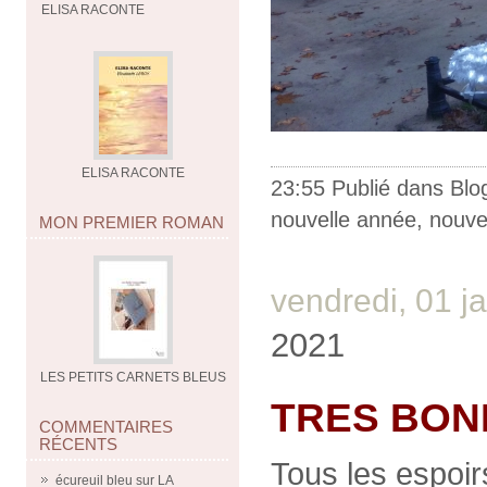
ELISA RACONTE
ELISA RACONTE
23:55 Publié dans
Blo
nouvelle année
,
nouve
MON PREMIER ROMAN
vendredi, 01 j
2021
LES PETITS CARNETS BLEUS
TRES BON
COMMENTAIRES
RÉCENTS
Tous les espoir
écureuil bleu
sur
LA