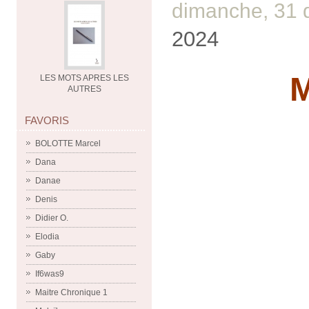
dimanche, 31
2024
M
LES MOTS APRES LES
AUTRES
FAVORIS
BOLOTTE Marcel
Dana
Danae
Denis
Didier O.
Elodia
Gaby
If6was9
Maitre Chronique 1