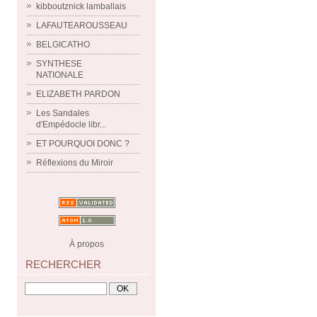
kibboutznick lamballais
LAFAUTEAROUSSEAU
BELGICATHO
SYNTHESE
NATIONALE
ELIZABETH PARDON
Les Sandales
d'Empédocle libr...
ET POURQUOI DONC ?
Réflexions du Miroir
À propos
RECHERCHER