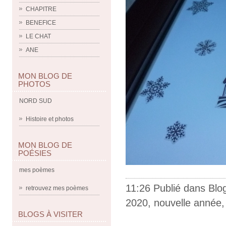
CHAPITRE
BENEFICE
LE CHAT
ANE
MON BLOG DE
PHOTOS
NORD SUD
Histoire et photos
MON BLOG DE
POÉSIES
mes poèmes
11:26 Publié dans
Blo
retrouvez mes poèmes
2020
,
nouvelle année
BLOGS À VISITER