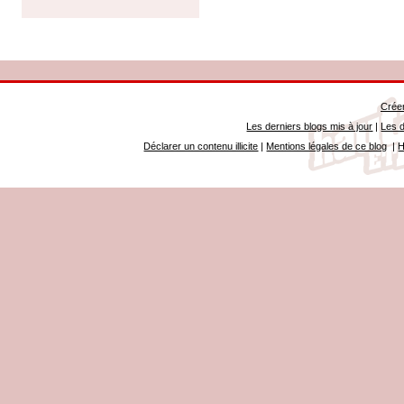
Créer
Les derniers blogs mis à jour
|
Les d
Déclarer un contenu illicite
|
Mentions légales de ce blog
|
H