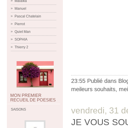
Malaïka
Manuel
Pascal Chatelain
Pierrot
Quiet Man
SOPHIA
Thierry 2
23:55 Publié dans
Blo
meileurs souhaits
,
mei
MON PREMIER
RECUEIL DE POESIES
vendredi, 31 
SAISONS
JE VOUS SO