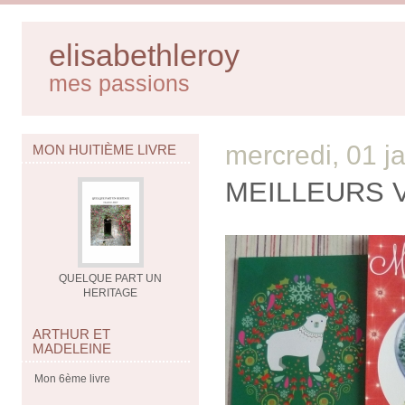
elisabethleroy
mes passions
mercredi, 01 j
MON HUITIÈME LIVRE
MEILLEURS 
QUELQUE PART UN
HERITAGE
ARTHUR ET
MADELEINE
Mon 6ème livre