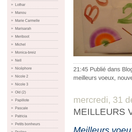
Lothar
Manou
Marie Carmelle
Marisarah
Meriboot
Michel
Monica-breiz
Nell
21:45 Publié dans
Blo
Nicéphore
Nicole 2
meilleurs voeux
,
nouve
Nicole 3
Old (2)
mercredi, 31 
Papillote
Pascale
MEILLEURS 
Patricia
Petits bonheurs
Meilleurs voeux