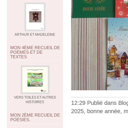
ARTHUR ET MADELEINE
MON 4ÈME RECUEIL DE
POÈMES ET DE
TEXTES
VERS TOILES ET AUTRES
12:29 Publié dans
Blo
HISTOIRES
2025
,
bonne année
,
m
MON 2ÈME RECUEIL DE
POÉSIES.