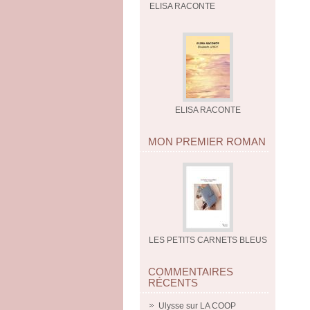
ELISA RACONTE
ELISA RACONTE
MON PREMIER ROMAN
LES PETITS CARNETS BLEUS
COMMENTAIRES
RÉCENTS
Ulysse
sur
LA COOP