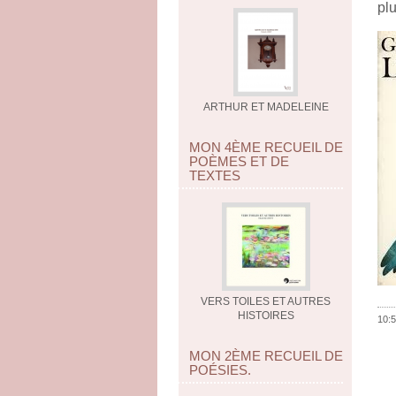
plu
ARTHUR ET MADELEINE
MON 4ÈME RECUEIL DE
POÈMES ET DE
TEXTES
VERS TOILES ET AUTRES
HISTOIRES
10:5
MON 2ÈME RECUEIL DE
POÉSIES.