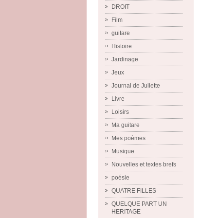
DROIT
Film
guitare
Histoire
Jardinage
Jeux
Journal de Juliette
Livre
Loisirs
Ma guitare
Mes poèmes
Musique
Nouvelles et textes brefs
poésie
QUATRE FILLES
QUELQUE PART UN
HERITAGE