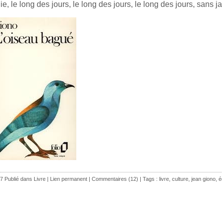
ie, le long des jours, le long des jours, le long des jours, sans j
7 Publié dans
Livre
|
Lien permanent
|
Commentaires (12)
| Tags :
livre
,
culture
,
jean giono
,
é