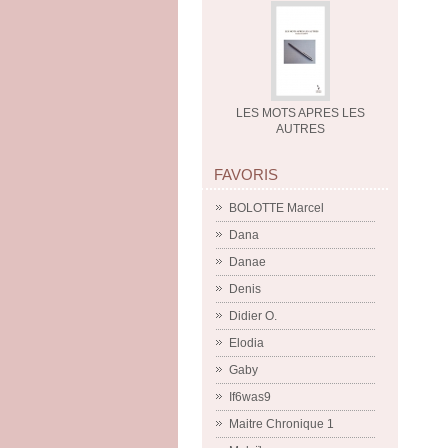
LES MOTS APRES LES
AUTRES
FAVORIS
BOLOTTE Marcel
Dana
Danae
Denis
Didier O.
Elodia
Gaby
If6was9
Maitre Chronique 1