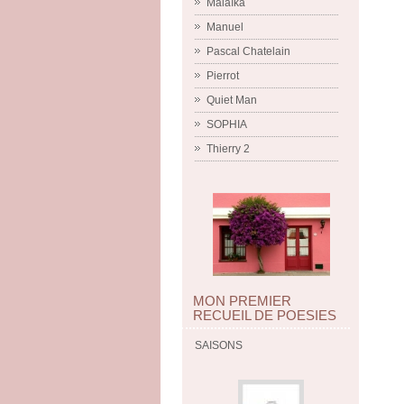
Malaïka
Manuel
Pascal Chatelain
Pierrot
Quiet Man
SOPHIA
Thierry 2
MON PREMIER
RECUEIL DE POESIES
SAISONS