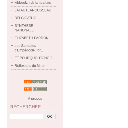
kibboutznick lamballais
LAFAUTEAROUSSEAU
BELGICATHO
SYNTHESE
NATIONALE
ELIZABETH PARDON
Les Sandales
d'Empédocle libr...
ET POURQUOI DONC ?
Réflexions du Miroir
À propos
RECHERCHER