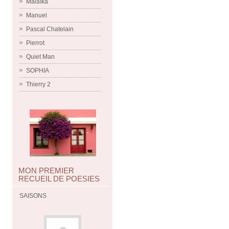
Malaïka
Manuel
Pascal Chatelain
Pierrot
Quiet Man
SOPHIA
Thierry 2
MON PREMIER
RECUEIL DE POESIES
SAISONS