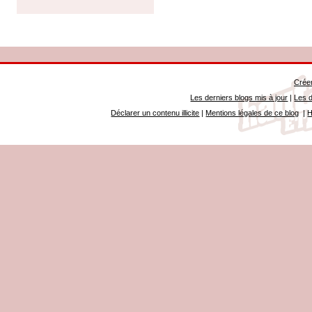
Créer
Les derniers blogs mis à jour
|
Les d
Déclarer un contenu illicite
|
Mentions légales de ce blog
|
H