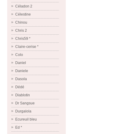
Céladon 2
Célestine
Chinou
Chris 2
Chris59 *
Claire-cerise *
Colo
Daniel
Daniele
Dasola
Dédé
Diablotin
Dr Sangsue
Durgalola
Ecureuil bleu
Ed *