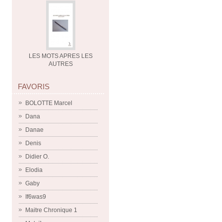
LES MOTS APRES LES
AUTRES
FAVORIS
BOLOTTE Marcel
Dana
Danae
Denis
Didier O.
Elodia
Gaby
If6was9
Maitre Chronique 1