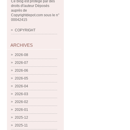
Ce blog est protégé par des
droits d\'auteur Déposés
auprès de
Copyrightdepot.com sous le n°
00042415
COPYRIGHT
ARCHIVES
2026-08
2026-07
2026-06
2026-05
2026-04
2026-03
2026-02
2026-01
2025-12
2025-11