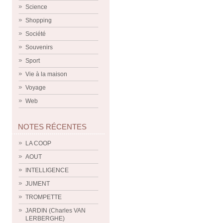
Science
Shopping
Société
Souvenirs
Sport
Vie à la maison
Voyage
Web
NOTES RÉCENTES
LA COOP
AOUT
INTELLIGENCE
JUMENT
TROMPETTE
JARDIN (Charles VAN
LERBERGHE)