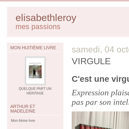
elisabethleroy
mes passions
samedi, 04 oc
MON HUITIÈME LIVRE
VIRGULE
C'est une virg
QUELQUE PART UN
Expression plais
HERITAGE
pas par son intel
ARTHUR ET
MADELEINE
Mon 6ème livre