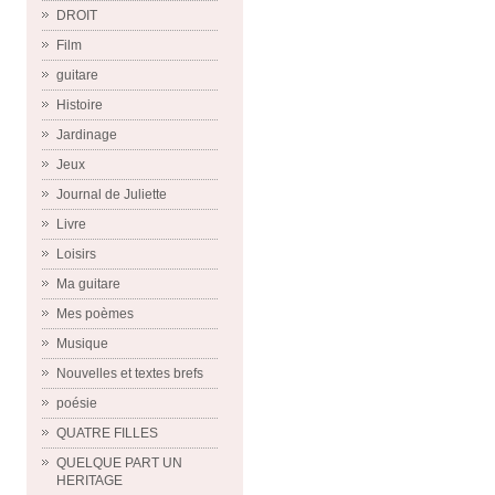
DROIT
Film
guitare
Histoire
Jardinage
Jeux
Journal de Juliette
Livre
Loisirs
Ma guitare
Mes poèmes
Musique
Nouvelles et textes brefs
poésie
QUATRE FILLES
QUELQUE PART UN
HERITAGE