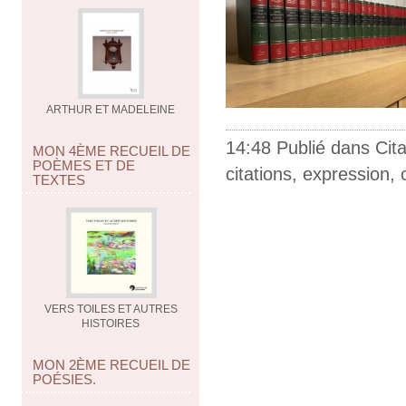
ARTHUR ET MADELEINE
14:48 Publié dans
Cit
MON 4ÈME RECUEIL DE
POÈMES ET DE
citations
,
expression
,
TEXTES
VERS TOILES ET AUTRES
HISTOIRES
MON 2ÈME RECUEIL DE
POÉSIES.