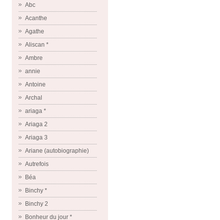
Abc
Acanthe
Agathe
Aliscan *
Ambre
annie
Antoine
Archal
ariaga *
Ariaga 2
Ariaga 3
Ariane (autobiographie)
Autrefois
Béa
Binchy *
Binchy 2
Bonheur du jour *