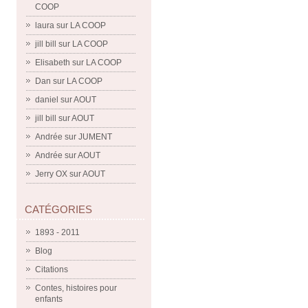
COOP
laura
sur
LA COOP
jill bill
sur
LA COOP
Elisabeth
sur
LA COOP
Dan
sur
LA COOP
daniel
sur
AOUT
jill bill
sur
AOUT
Andrée
sur
JUMENT
Andrée
sur
AOUT
Jerry OX
sur
AOUT
CATÉGORIES
1893 - 2011
Blog
Citations
Contes, histoires pour
enfants