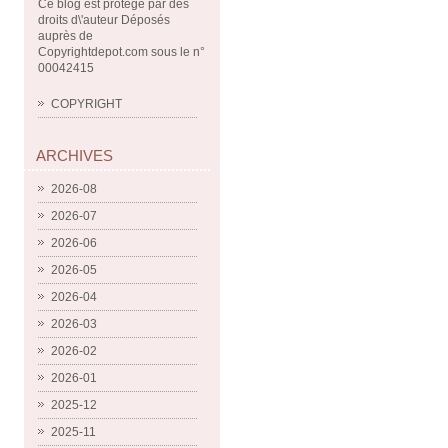
Ce blog est protégé par des
droits d\'auteur Déposés
auprès de
Copyrightdepot.com sous le n°
00042415
COPYRIGHT
ARCHIVES
2026-08
2026-07
2026-06
2026-05
2026-04
2026-03
2026-02
2026-01
2025-12
2025-11