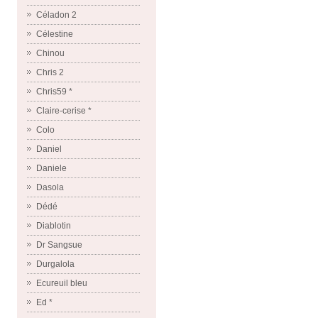
Céladon 2
Célestine
Chinou
Chris 2
Chris59 *
Claire-cerise *
Colo
Daniel
Daniele
Dasola
Dédé
Diablotin
Dr Sangsue
Durgalola
Ecureuil bleu
Ed *