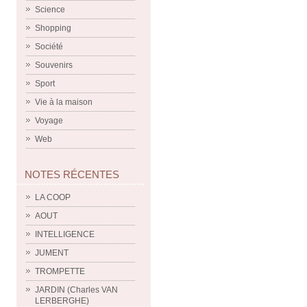
Science
Shopping
Société
Souvenirs
Sport
Vie à la maison
Voyage
Web
NOTES RÉCENTES
LA COOP
AOUT
INTELLIGENCE
JUMENT
TROMPETTE
JARDIN (Charles VAN
LERBERGHE)