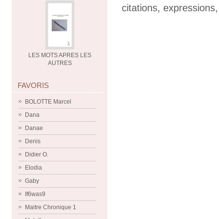
citations
,
expressions
LES MOTS APRES LES
AUTRES
FAVORIS
BOLOTTE Marcel
Dana
Danae
Denis
Didier O.
Elodia
Gaby
If6was9
Maitre Chronique 1