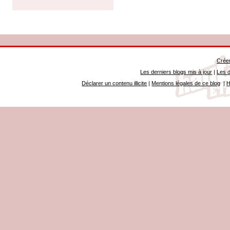
Créer
Les derniers blogs mis à jour
|
Les d
Déclarer un contenu illicite
|
Mentions légales de ce blog
|
H