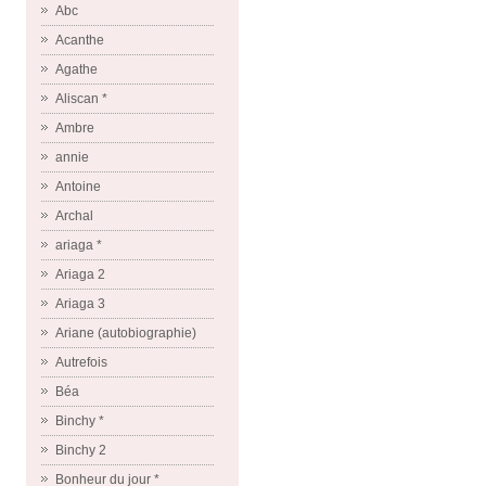
Abc
Acanthe
Agathe
Aliscan *
Ambre
annie
Antoine
Archal
ariaga *
Ariaga 2
Ariaga 3
Ariane (autobiographie)
Autrefois
Béa
Binchy *
Binchy 2
Bonheur du jour *