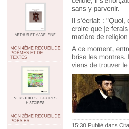
cellule, il s'efforç
sans y parvenir.
Il s'écriait : "Quoi
croire que je fera
ARTHUR ET MADELEINE
matière de religion
A ce moment, entre
MON 4ÈME RECUEIL DE
POÈMES ET DE
brise les montres. 
TEXTES
viens de trouver l
VERS TOILES ET AUTRES
HISTOIRES
MON 2ÈME RECUEIL DE
POÉSIES.
15:30 Publié dans
Cit