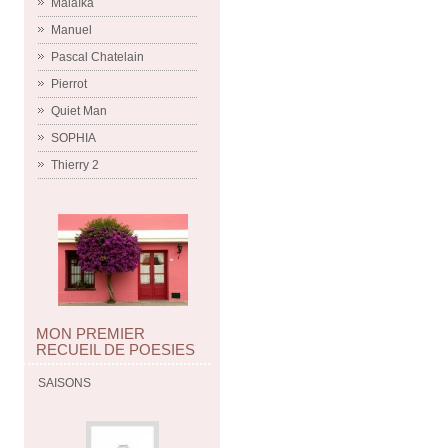
Malaïka
Manuel
Pascal Chatelain
Pierrot
Quiet Man
SOPHIA
Thierry 2
MON PREMIER
RECUEIL DE POESIES
SAISONS