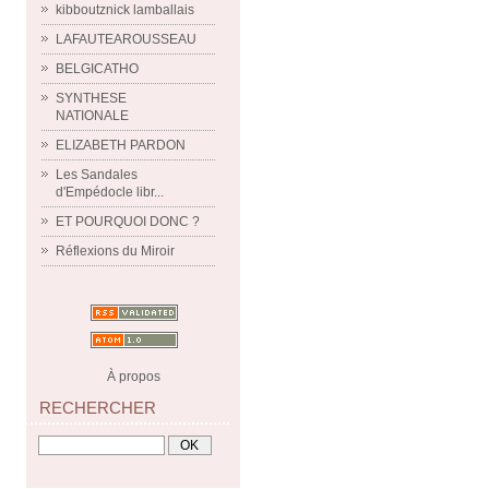
kibboutznick lamballais
LAFAUTEAROUSSEAU
BELGICATHO
SYNTHESE
NATIONALE
ELIZABETH PARDON
Les Sandales
d'Empédocle libr...
ET POURQUOI DONC ?
Réflexions du Miroir
À propos
RECHERCHER