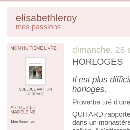
elisabethleroy
mes passions
dimanche, 26 
MON HUITIÈME LIVRE
HORLOGES
Il est plus diff
horloges.
QUELQUE PART UN
HERITAGE
Proverbe tiré d'u
ARTHUR ET
MADELEINE
QUITARD rapporte 
dans un monastère
Mon 6ème livre