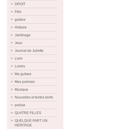
DROIT
Film
guitare
Histoire
Jardinage
Jeux
Journal de Juliette
Livre
Loisirs
Ma guitare
Mes poèmes
Musique
Nouvelles et textes brefs
poésie
QUATRE FILLES
QUELQUE PART UN
HERITAGE