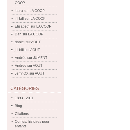
COOP
laura
sur
LA COOP
jill bill
sur
LA COOP
Elisabeth
sur
LA COOP
Dan
sur
LA COOP
daniel
sur
AOUT
jill bill
sur
AOUT
Andrée
sur
JUMENT
Andrée
sur
AOUT
Jerry OX
sur
AOUT
CATÉGORIES
1893 - 2011
Blog
Citations
Contes, histoires pour
enfants