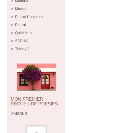
Malaïka
Manuel
Pascal Chatelain
Pierrot
Quiet Man
SOPHIA
Thierry 2
MON PREMIER
RECUEIL DE POESIES
SAISONS