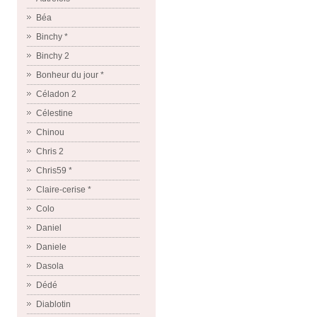
Béa
Binchy *
Binchy 2
Bonheur du jour *
Céladon 2
Célestine
Chinou
Chris 2
Chris59 *
Claire-cerise *
Colo
Daniel
Daniele
Dasola
Dédé
Diablotin