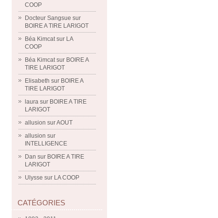
COOP
Docteur Sangsue
sur
BOIRE A TIRE LARIGOT
Béa Kimcat
sur
LA
COOP
Béa Kimcat
sur
BOIRE A
TIRE LARIGOT
Elisabeth
sur
BOIRE A
TIRE LARIGOT
laura
sur
BOIRE A TIRE
LARIGOT
allusion
sur
AOUT
allusion
sur
INTELLIGENCE
Dan
sur
BOIRE A TIRE
LARIGOT
Ulysse
sur
LA COOP
CATÉGORIES