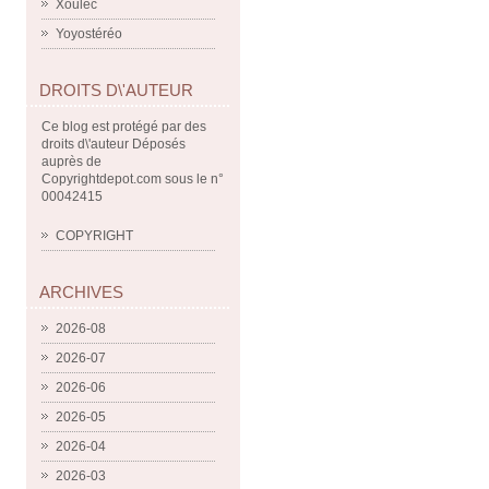
Xoulec
Yoyostéréo
DROITS D\'AUTEUR
Ce blog est protégé par des
droits d\'auteur Déposés
auprès de
Copyrightdepot.com sous le n°
00042415
COPYRIGHT
ARCHIVES
2026-08
2026-07
2026-06
2026-05
2026-04
2026-03