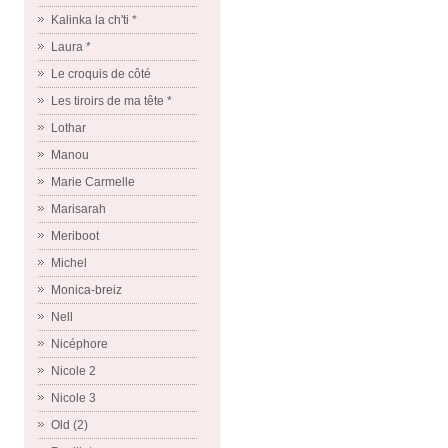
Kalinka la ch'ti *
Laura *
Le croquis de côté
Les tiroirs de ma tête *
Lothar
Manou
Marie Carmelle
Marisarah
Meriboot
Michel
Monica-breiz
Nell
Nicéphore
Nicole 2
Nicole 3
Old (2)