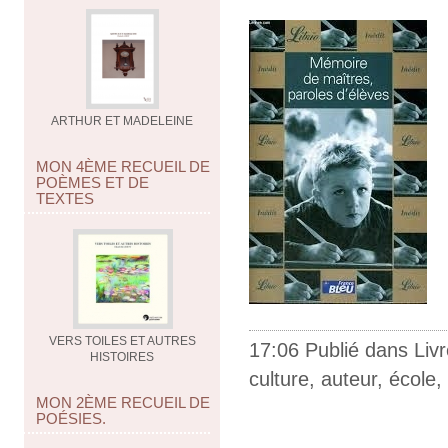
ARTHUR ET MADELEINE
MON 4ÈME RECUEIL DE
POÈMES ET DE
TEXTES
VERS TOILES ET AUTRES
17:06 Publié dans
Liv
HISTOIRES
culture
,
auteur
,
école
,
MON 2ÈME RECUEIL DE
POÉSIES.