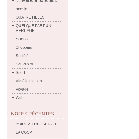
Nouvelles et textes brefs
poésie
QUATRE FILLES
QUELQUE PART UN
HERITAGE
Science
Shopping
Société
Souvenirs
Sport
Vie à la maison
Voyage
Web
NOTES RÉCENTES
BOIRE A TIRE LARIGOT
LA COOP