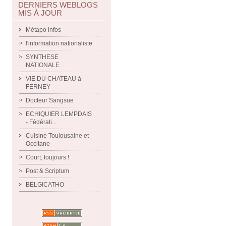
DERNIERS WEBLOGS
MIS À JOUR
Métapo infos
l'information nationaliste
SYNTHESE
NATIONALE
VIE DU CHATEAU à
FERNEY
Docteur Sangsue
ECHIQUIER LEMPDAIS
- Fédérati...
Cuisine Toulousaine et
Occitane
Court, toujours !
Post & Scriptum
BELGICATHO