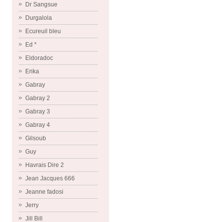
Dr Sangsue
Durgalola
Ecureuil bleu
Ed *
Eldoradoc
Erika
Gabray
Gabray 2
Gabray 3
Gabray 4
Gilsoub
Guy
Havrais Dire 2
Jean Jacques 666
Jeanne fadosi
Jerry
Jill Bill