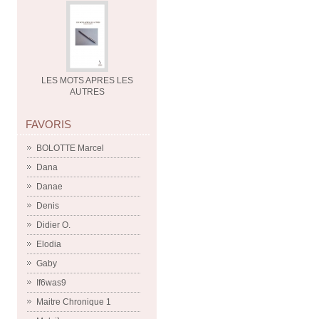
LES MOTS APRES LES
AUTRES
FAVORIS
BOLOTTE Marcel
Dana
Danae
Denis
Didier O.
Elodia
Gaby
If6was9
Maitre Chronique 1