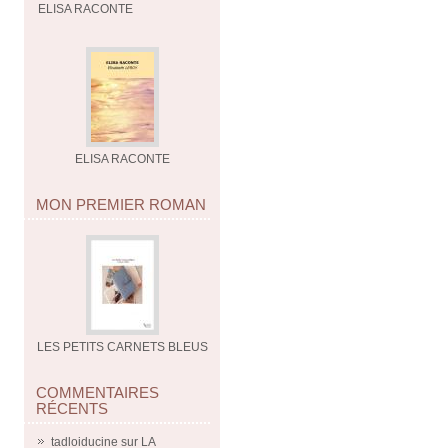
ELISA RACONTE
ELISA RACONTE
MON PREMIER ROMAN
LES PETITS CARNETS BLEUS
COMMENTAIRES
RÉCENTS
tadloiducine
sur
LA