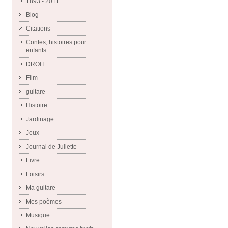
1893 - 2011
Blog
Citations
Contes, histoires pour
enfants
DROIT
Film
guitare
Histoire
Jardinage
Jeux
Journal de Juliette
Livre
Loisirs
Ma guitare
Mes poèmes
Musique