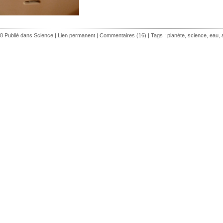
8 Publié dans
Science
|
Lien permanent
|
Commentaires (16)
| Tags :
planète
,
science
,
eau
,