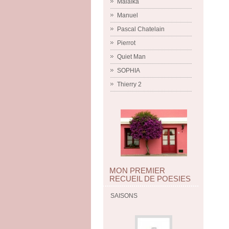
Malaïka
Manuel
Pascal Chatelain
Pierrot
Quiet Man
SOPHIA
Thierry 2
MON PREMIER
RECUEIL DE POESIES
SAISONS