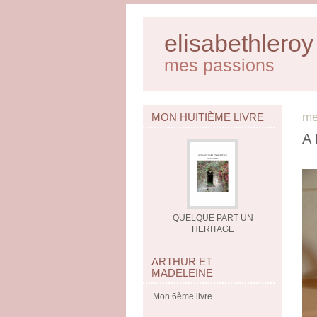
elisabethleroy
mes passions
me
MON HUITIÈME LIVRE
A
QUELQUE PART UN
HERITAGE
ARTHUR ET
MADELEINE
Mon 6ème livre