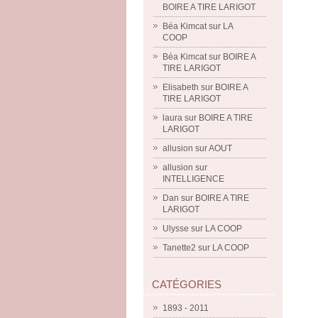
BOIRE A TIRE LARIGOT
Béa Kimcat
sur
LA
COOP
Béa Kimcat
sur
BOIRE A
TIRE LARIGOT
Elisabeth
sur
BOIRE A
TIRE LARIGOT
laura
sur
BOIRE A TIRE
LARIGOT
allusion
sur
AOUT
allusion
sur
INTELLIGENCE
Dan
sur
BOIRE A TIRE
LARIGOT
Ulysse
sur
LA COOP
Tanette2
sur
LA COOP
CATÉGORIES
1893 - 2011