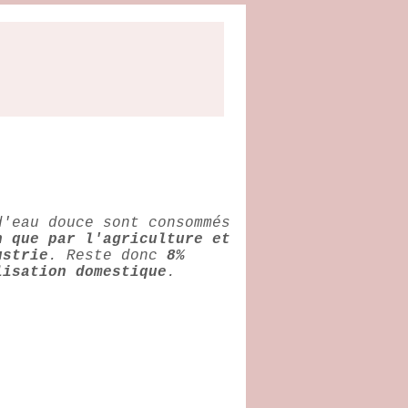
'eau douce sont consommés
n que par l'agriculture et
ustrie
. Reste donc
8%
lisation domestique
.