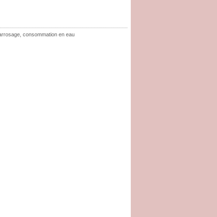
arrosage
,
consommation en eau