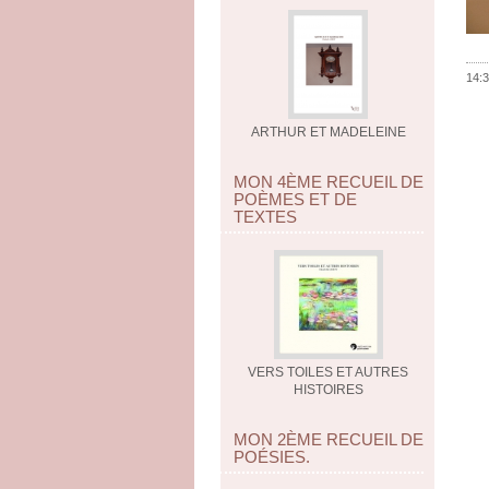
14:3
ARTHUR ET MADELEINE
MON 4ÈME RECUEIL DE
POÈMES ET DE
TEXTES
VERS TOILES ET AUTRES
HISTOIRES
MON 2ÈME RECUEIL DE
POÉSIES.