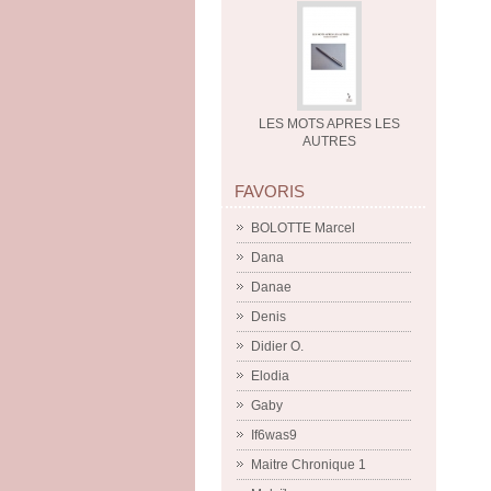
LES MOTS APRES LES
AUTRES
FAVORIS
BOLOTTE Marcel
Dana
Danae
Denis
Didier O.
Elodia
Gaby
If6was9
Maitre Chronique 1