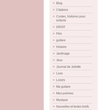
Blog
Citations
Contes, histoires pour
enfants
DROIT
Film
guitare
Histoire
Jardinage
Jeux
Journal de Juliette
Livre
Loisirs
Ma guitare
Mes poèmes
Musique
Nouvelles et textes brefs