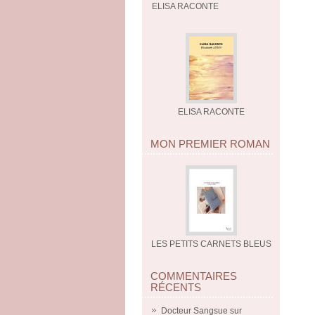
ELISA RACONTE
ELISA RACONTE
MON PREMIER ROMAN
LES PETITS CARNETS BLEUS
COMMENTAIRES
RÉCENTS
Docteur Sangsue
sur