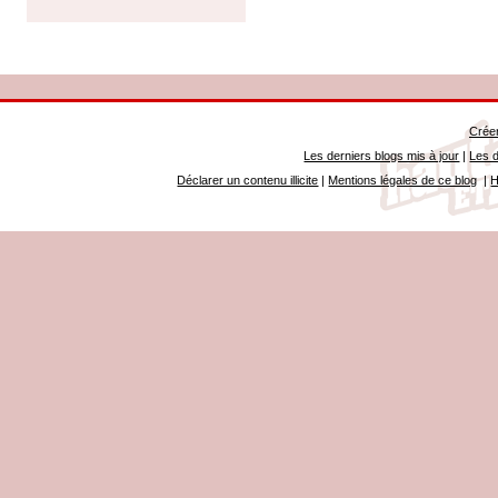
Créer
Les derniers blogs mis à jour
|
Les d
Déclarer un contenu illicite
|
Mentions légales de ce blog
|
H