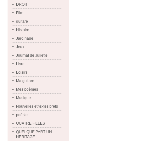
DROIT
Film
guitare
Histoire
Jardinage
Jeux
Journal de Juliette
Livre
Loisirs
Ma guitare
Mes poèmes
Musique
Nouvelles et textes brefs
poésie
QUATRE FILLES
QUELQUE PART UN
HERITAGE