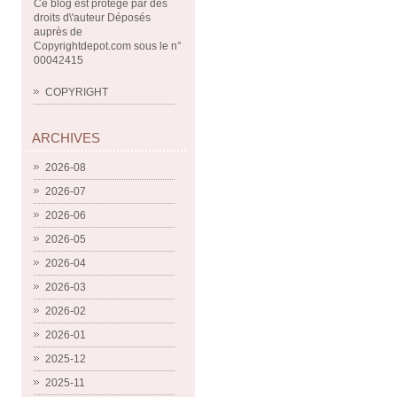
Ce blog est protégé par des
droits d\'auteur Déposés
auprès de
Copyrightdepot.com sous le n°
00042415
COPYRIGHT
ARCHIVES
2026-08
2026-07
2026-06
2026-05
2026-04
2026-03
2026-02
2026-01
2025-12
2025-11