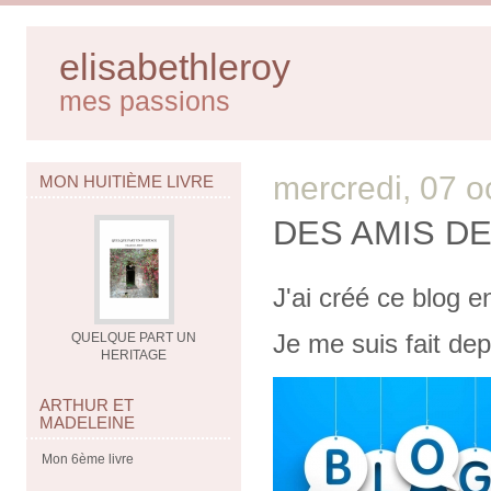
elisabethleroy
mes passions
mercredi, 07 o
MON HUITIÈME LIVRE
DES AMIS D
J'ai créé ce blog e
Je me suis fait dep
QUELQUE PART UN
HERITAGE
ARTHUR ET
MADELEINE
Mon 6ème livre