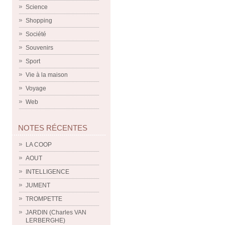
Science
Shopping
Société
Souvenirs
Sport
Vie à la maison
Voyage
Web
NOTES RÉCENTES
LA COOP
AOUT
INTELLIGENCE
JUMENT
TROMPETTE
JARDIN (Charles VAN
LERBERGHE)