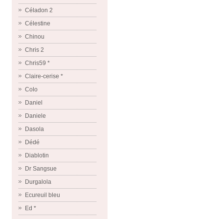
Céladon 2
Célestine
Chinou
Chris 2
Chris59 *
Claire-cerise *
Colo
Daniel
Daniele
Dasola
Dédé
Diablotin
Dr Sangsue
Durgalola
Ecureuil bleu
Ed *