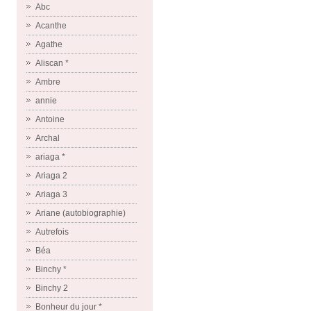
Abc
Acanthe
Agathe
Aliscan *
Ambre
annie
Antoine
Archal
ariaga *
Ariaga 2
Ariaga 3
Ariane (autobiographie)
Autrefois
Béa
Binchy *
Binchy 2
Bonheur du jour *