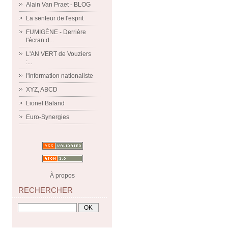
Alain Van Praet - BLOG
La senteur de l'esprit
FUMIGÈNE - Derrière
l'écran d...
L'AN VERT de Vouziers
:...
l'information nationaliste
XYZ, ABCD
Lionel Baland
Euro-Synergies
À propos
RECHERCHER