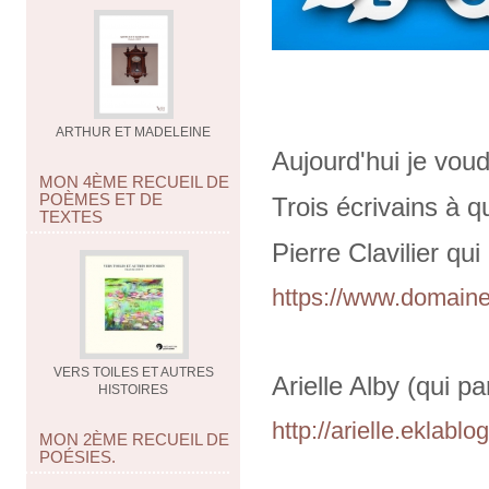
ARTHUR ET MADELEINE
Aujourd'hui je vou
MON 4ÈME RECUEIL DE
POÈMES ET DE
Trois écrivains à q
TEXTES
Pierre Clavilier qui
https://www.domaine-d
VERS TOILES ET AUTRES
Arielle Alby (qui pa
HISTOIRES
http://arielle.eklablo
MON 2ÈME RECUEIL DE
POÉSIES.