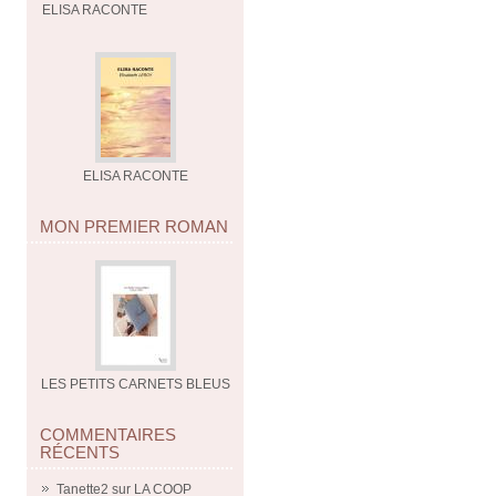
ELISA RACONTE
ELISA RACONTE
MON PREMIER ROMAN
LES PETITS CARNETS BLEUS
COMMENTAIRES
RÉCENTS
Tanette2
sur
LA COOP