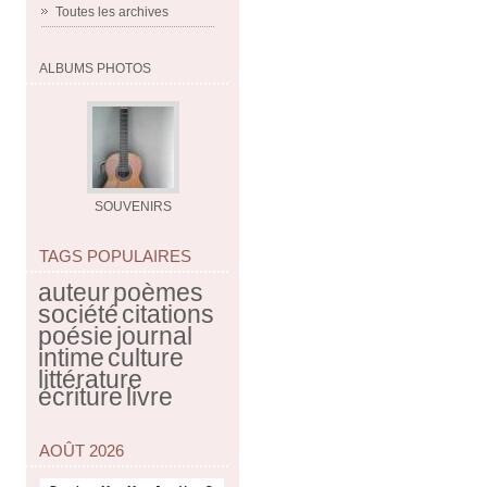
Toutes les archives
ALBUMS PHOTOS
SOUVENIRS
TAGS POPULAIRES
auteur
poèmes
société
citations
poésie
journal
intime
culture
littérature
écriture
livre
AOÛT 2026