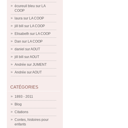
écureuil bleu
sur
LA
COOP
laura
sur
LA COOP
jill bill
sur
LA COOP
Elisabeth
sur
LA COOP
Dan
sur
LA COOP
daniel
sur
AOUT
jill bill
sur
AOUT
Andrée
sur
JUMENT
Andrée
sur
AOUT
CATÉGORIES
1893 - 2011
Blog
Citations
Contes, histoires pour
enfants