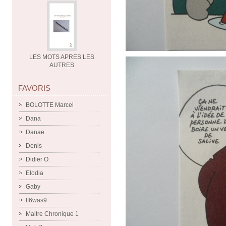
LES MOTS APRES LES
AUTRES
FAVORIS
BOLOTTE Marcel
Dana
Danae
Denis
Didier O.
Elodia
Gaby
If6was9
Maitre Chronique 1