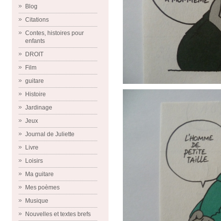
Blog
Citations
Contes, histoires pour
enfants
DROIT
Film
guitare
Histoire
Jardinage
Jeux
Journal de Juliette
Livre
Loisirs
Ma guitare
Mes poèmes
Musique
Nouvelles et textes brefs