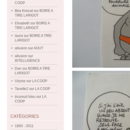
COOP
Béa Kimcat
sur
BOIRE A
TIRE LARIGOT
Elisabeth
sur
BOIRE A
TIRE LARIGOT
laura
sur
BOIRE A TIRE
LARIGOT
allusion
sur
AOUT
allusion
sur
INTELLIGENCE
Dan
sur
BOIRE A TIRE
LARIGOT
Ulysse
sur
LA COOP
Tanette2
sur
LA COOP
écureuil bleu
sur
LA
COOP
CATÉGORIES
1893 - 2011