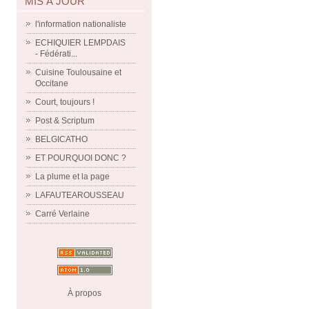
MIS À JOUR
l'information nationaliste
ECHIQUIER LEMPDAIS
- Fédérati...
Cuisine Toulousaine et
Occitane
Court, toujours !
Post & Scriptum
BELGICATHO
ET POURQUOI DONC ?
La plume et la page
LAFAUTEAROUSSEAU
Carré Verlaine
À propos