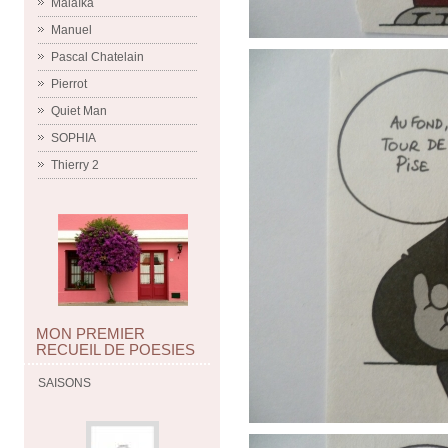
Malaïka
Manuel
Pascal Chatelain
Pierrot
Quiet Man
SOPHIA
Thierry 2
MON PREMIER
RECUEIL DE POESIES
SAISONS