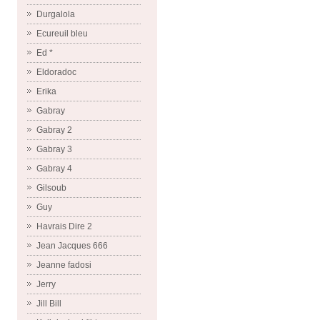
Durgalola
Ecureuil bleu
Ed *
Eldoradoc
Erika
Gabray
Gabray 2
Gabray 3
Gabray 4
Gilsoub
Guy
Havrais Dire 2
Jean Jacques 666
Jeanne fadosi
Jerry
Jill Bill