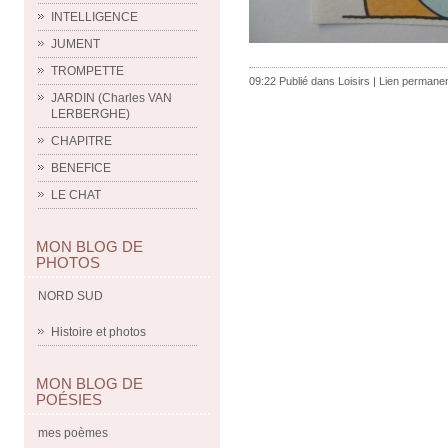
INTELLIGENCE
JUMENT
TROMPETTE
09:22 Publié dans
Loisirs
|
Lien permane
JARDIN (Charles VAN
LERBERGHE)
CHAPITRE
BENEFICE
LE CHAT
MON BLOG DE
PHOTOS
NORD SUD
Histoire et photos
MON BLOG DE
POÉSIES
mes poèmes