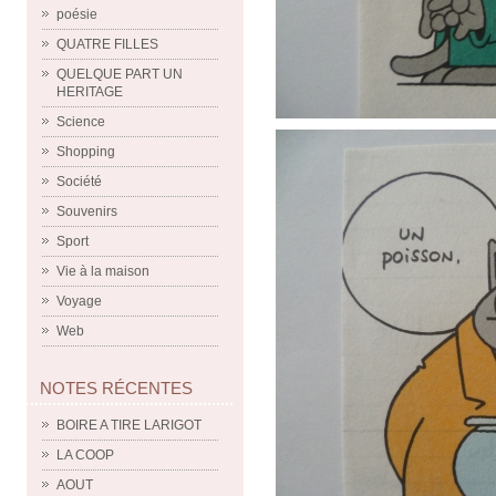
poésie
QUATRE FILLES
QUELQUE PART UN
HERITAGE
Science
Shopping
Société
Souvenirs
Sport
Vie à la maison
Voyage
Web
NOTES RÉCENTES
BOIRE A TIRE LARIGOT
LA COOP
AOUT