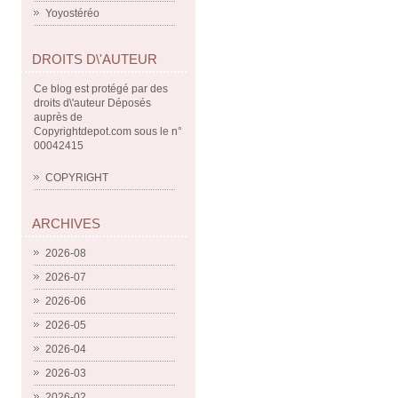
Yoyostéréo
DROITS D\'AUTEUR
Ce blog est protégé par des
droits d\'auteur Déposés
auprès de
Copyrightdepot.com sous le n°
00042415
COPYRIGHT
ARCHIVES
2026-08
2026-07
2026-06
2026-05
2026-04
2026-03
2026-02