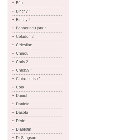
Béa
Binchy *
Binchy 2
Bonheur du jour *
Céladon 2
Célestine
Chinou
Chris 2
Chris59 *
Claire-cerise *
Colo
Daniel
Daniele
Dasola
Dédé
Diablotin
Dr Sangsue