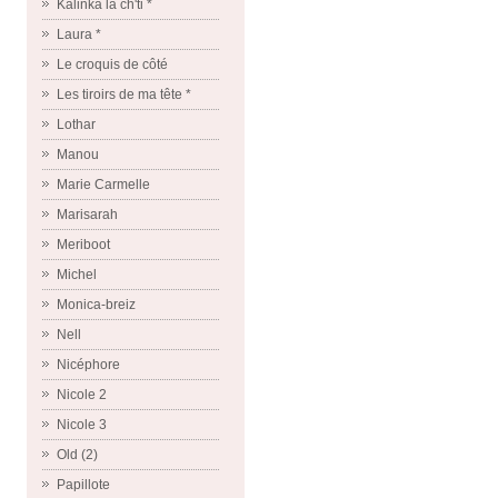
Kalinka la ch'ti *
Laura *
Le croquis de côté
Les tiroirs de ma tête *
Lothar
Manou
Marie Carmelle
Marisarah
Meriboot
Michel
Monica-breiz
Nell
Nicéphore
Nicole 2
Nicole 3
Old (2)
Papillote