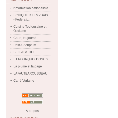
l'information nationaliste
ECHIQUIER LEMPDAIS
- Fédérati...
Cuisine Toulousaine et
Occitane
Court, toujours !
Post & Scriptum
BELGICATHO
ET POURQUOI DONC ?
La plume et la page
LAFAUTEAROUSSEAU
Carré Verlaine
À propos