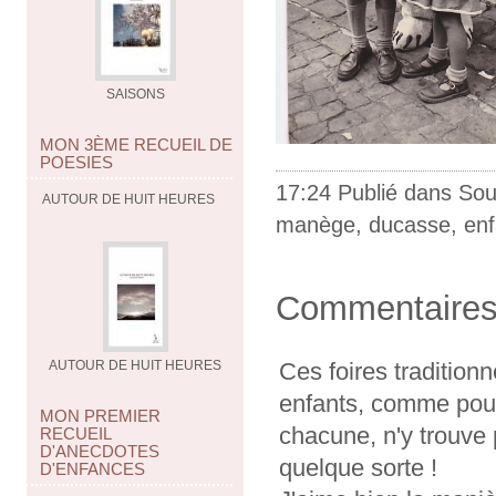
SAISONS
MON 3ÈME RECUEIL DE
POESIES
17:24 Publié dans
Sou
AUTOUR DE HUIT HEURES
manège
,
ducasse
,
en
Commentaire
Ces foires tradition
AUTOUR DE HUIT HEURES
enfants, comme pour
MON PREMIER
chacune, n'y trouve 
RECUEIL
D'ANECDOTES
quelque sorte !
D'ENFANCES