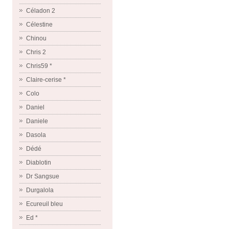
Céladon 2
Célestine
Chinou
Chris 2
Chris59 *
Claire-cerise *
Colo
Daniel
Daniele
Dasola
Dédé
Diablotin
Dr Sangsue
Durgalola
Ecureuil bleu
Ed *