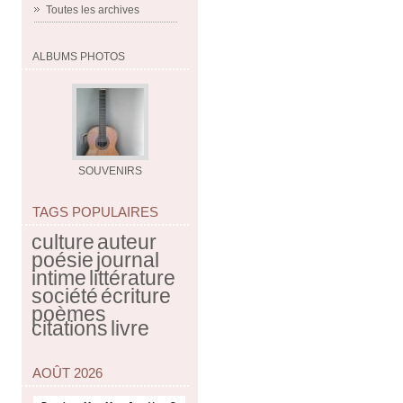
Toutes les archives
ALBUMS PHOTOS
SOUVENIRS
TAGS POPULAIRES
culture
auteur
poésie
journal
intime
littérature
société
écriture
poèmes
citations
livre
AOÛT 2026