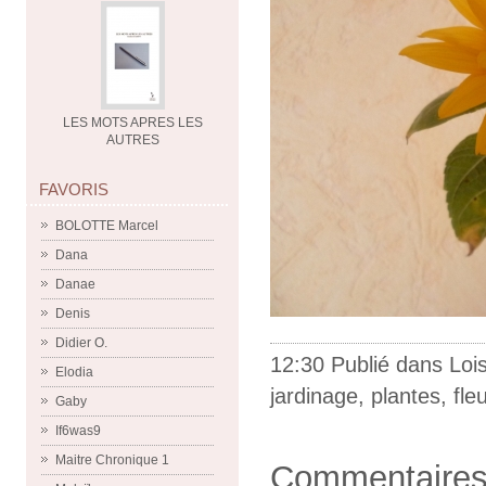
LES MOTS APRES LES
AUTRES
FAVORIS
BOLOTTE Marcel
Dana
Danae
Denis
Didier O.
12:30 Publié dans
Lois
Elodia
jardinage
,
plantes
,
fle
Gaby
If6was9
Maitre Chronique 1
Commentaire