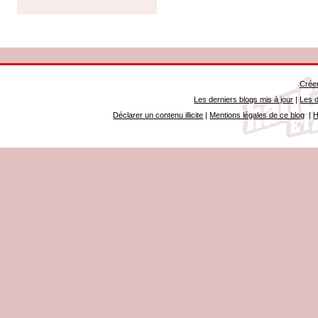
Créer
Les derniers blogs mis à jour
|
Les d
Déclarer un contenu illicite
|
Mentions légales de ce blog
|
H