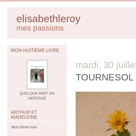
elisabethleroy
mes passions
MON HUITIÈME LIVRE
mardi, 30 juill
TOURNESOL 
QUELQUE PART UN
HERITAGE
ARTHUR ET
MADELEINE
Mon 6ème livre