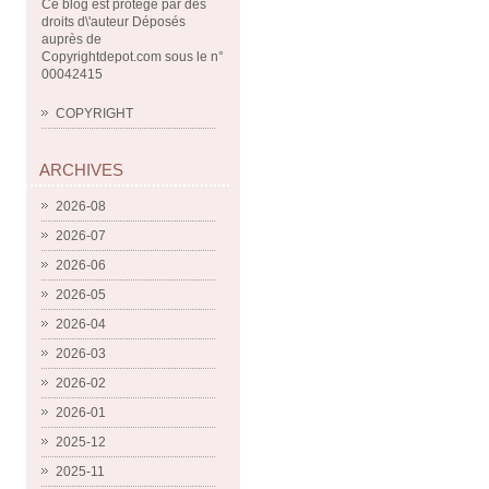
Ce blog est protégé par des
droits d\'auteur Déposés
auprès de
Copyrightdepot.com sous le n°
00042415
COPYRIGHT
ARCHIVES
2026-08
2026-07
2026-06
2026-05
2026-04
2026-03
2026-02
2026-01
2025-12
2025-11