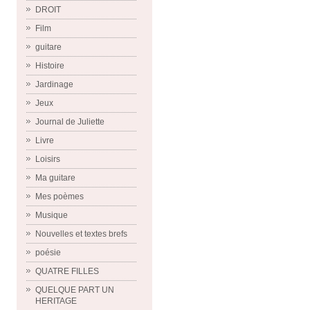
DROIT
Film
guitare
Histoire
Jardinage
Jeux
Journal de Juliette
Livre
Loisirs
Ma guitare
Mes poèmes
Musique
Nouvelles et textes brefs
poésie
QUATRE FILLES
QUELQUE PART UN
HERITAGE