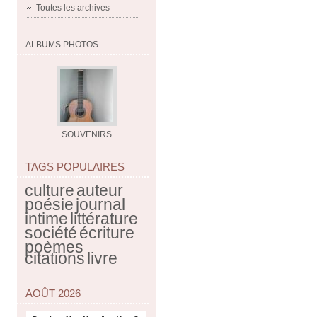
Toutes les archives
ALBUMS PHOTOS
SOUVENIRS
TAGS POPULAIRES
culture
auteur
poésie
journal
intime
littérature
société
écriture
poèmes
citations
livre
AOÛT 2026