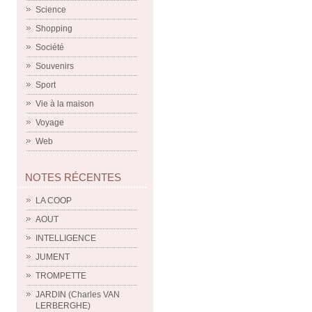
Science
Shopping
Société
Souvenirs
Sport
Vie à la maison
Voyage
Web
NOTES RÉCENTES
LA COOP
AOUT
INTELLIGENCE
JUMENT
TROMPETTE
JARDIN (Charles VAN
LERBERGHE)