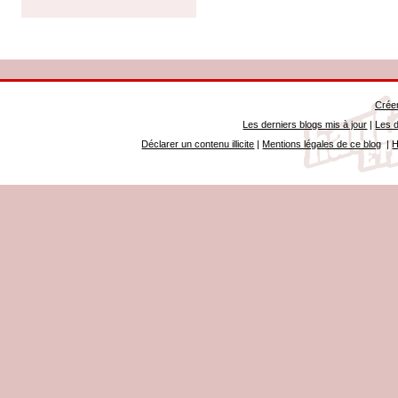
Créer
Les derniers blogs mis à jour
|
Les d
Déclarer un contenu illicite
|
Mentions légales de ce blog
|
H