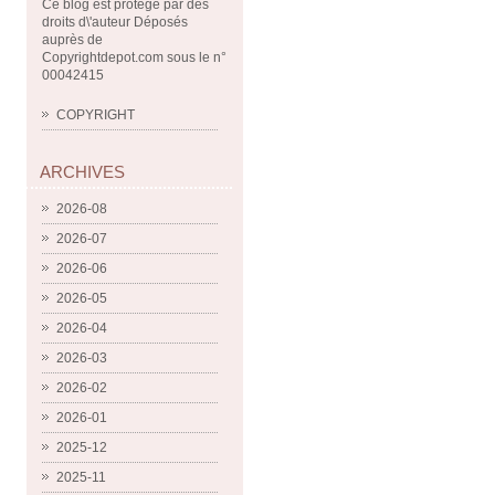
Ce blog est protégé par des
droits d\'auteur Déposés
auprès de
Copyrightdepot.com sous le n°
00042415
COPYRIGHT
ARCHIVES
2026-08
2026-07
2026-06
2026-05
2026-04
2026-03
2026-02
2026-01
2025-12
2025-11