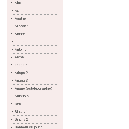
Abc
Acanthe
Agathe
Aliscan *
Ambre
annie
Antoine
Archal
ariaga *
Ariaga 2
Ariaga 3
Ariane (autobiographie)
Autrefois
Béa
Binchy *
Binchy 2
Bonheur du jour *