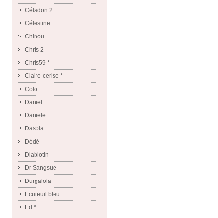
Céladon 2
Célestine
Chinou
Chris 2
Chris59 *
Claire-cerise *
Colo
Daniel
Daniele
Dasola
Dédé
Diablotin
Dr Sangsue
Durgalola
Ecureuil bleu
Ed *