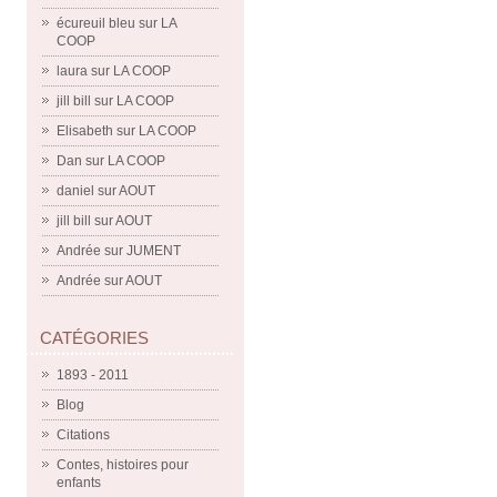
écureuil bleu
sur
LA
COOP
laura
sur
LA COOP
jill bill
sur
LA COOP
Elisabeth
sur
LA COOP
Dan
sur
LA COOP
daniel
sur
AOUT
jill bill
sur
AOUT
Andrée
sur
JUMENT
Andrée
sur
AOUT
CATÉGORIES
1893 - 2011
Blog
Citations
Contes, histoires pour
enfants