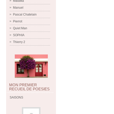
Malaïka
Manuel
Pascal Chatelain
Pierrot
Quiet Man
SOPHIA
Thierry 2
MON PREMIER
RECUEIL DE POESIES
SAISONS