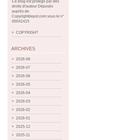
Ce blog est protégé par des
droits d\'auteur Déposés
auprès de
Copyrightdepot.com sous le n°
00042415
COPYRIGHT
ARCHIVES
2026-08
2026-07
2026-06
2026-05
2026-04
2026-03
2026-02
2026-01
2025-12
2025-11