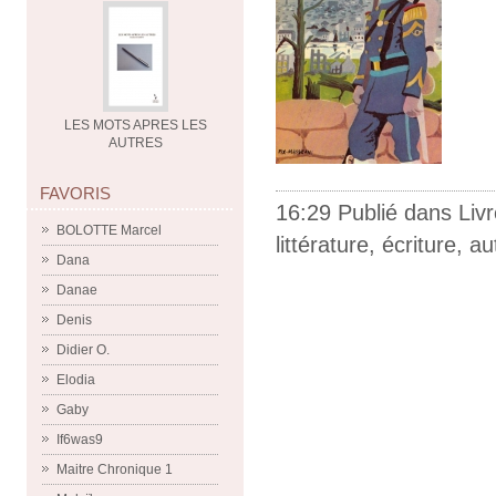
LES MOTS APRES LES
AUTRES
FAVORIS
16:29 Publié dans
Liv
BOLOTTE Marcel
littérature
,
écriture
,
au
Dana
Danae
Denis
Didier O.
Elodia
Gaby
If6was9
Maitre Chronique 1