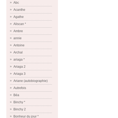
Abc
Acanthe
Agathe
Aliscan *
Ambre
annie
Antoine
Archal
ariaga *
Ariaga 2
Ariaga 3
Ariane (autobiographie)
Autrefois
Béa
Binchy *
Binchy 2
Bonheur du jour *