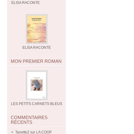
ELISA RACONTE
ELISA RACONTE
MON PREMIER ROMAN
LES PETITS CARNETS BLEUS
COMMENTAIRES
RÉCENTS
Tanette2
sur
LA COOP