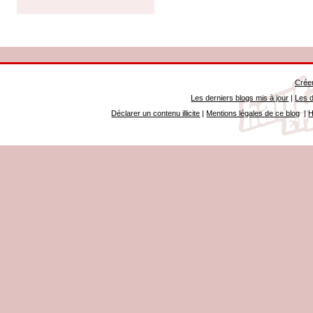
Créer
Les derniers blogs mis à jour
|
Les d
Déclarer un contenu illicite
|
Mentions légales de ce blog
|
H