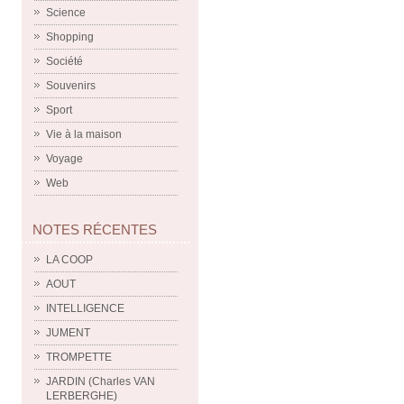
Science
Shopping
Société
Souvenirs
Sport
Vie à la maison
Voyage
Web
NOTES RÉCENTES
LA COOP
AOUT
INTELLIGENCE
JUMENT
TROMPETTE
JARDIN (Charles VAN
LERBERGHE)