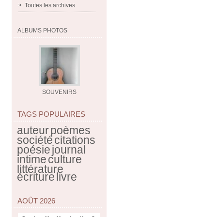
Toutes les archives
ALBUMS PHOTOS
SOUVENIRS
TAGS POPULAIRES
auteur
poèmes
société
citations
poésie
journal
intime
culture
littérature
écriture
livre
AOÛT 2026