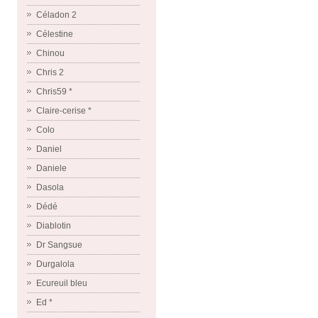
Céladon 2
Célestine
Chinou
Chris 2
Chris59 *
Claire-cerise *
Colo
Daniel
Daniele
Dasola
Dédé
Diablotin
Dr Sangsue
Durgalola
Ecureuil bleu
Ed *