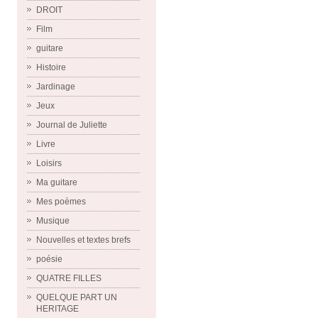
DROIT
Film
guitare
Histoire
Jardinage
Jeux
Journal de Juliette
Livre
Loisirs
Ma guitare
Mes poèmes
Musique
Nouvelles et textes brefs
poésie
QUATRE FILLES
QUELQUE PART UN
HERITAGE