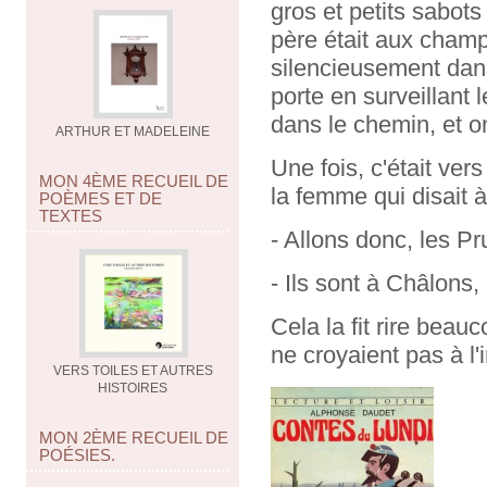
gros et petits sabots 
père était aux champ
silencieusement dans
porte en surveillant 
dans le chemin, et on 
ARTHUR ET MADELEINE
Une fois, c'était vers
MON 4ÈME RECUEIL DE
la femme qui disait à
POÈMES ET DE
TEXTES
- Allons donc, les Pr
- Ils sont à Châlons,
Cela la fit rire beau
ne croyaient pas à l'
VERS TOILES ET AUTRES
HISTOIRES
MON 2ÈME RECUEIL DE
POÉSIES.