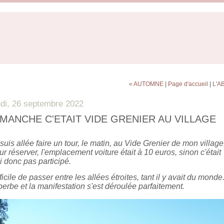
« AUTOMNE
|
Page d'accueil
|
L'A
ndi, 26 septembre 2022
IMANCHE C'ETAIT VIDE GRENIER AU VILLAGE
suis allée faire un tour, le matin, au Vide Grenier de mon villag
r réserver, l'emplacement voiture était à 10 euros, sinon c'était 
i donc pas participé.
ficile de passer entre les allées étroites, tant il y avait du mon
erbe et la manifestation s'est déroulée parfaitement.