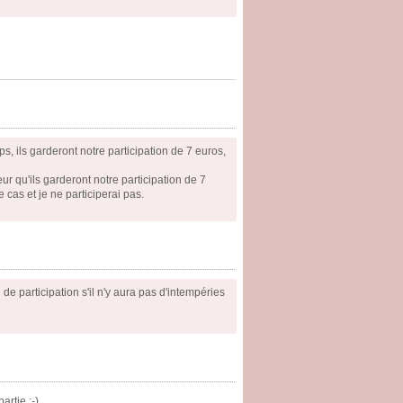
, ils garderont notre participation de 7 euros,
ur qu'ils garderont notre participation de 7
cas et je ne participerai pas.
de participation s'il n'y aura pas d'intempéries
artie :-)