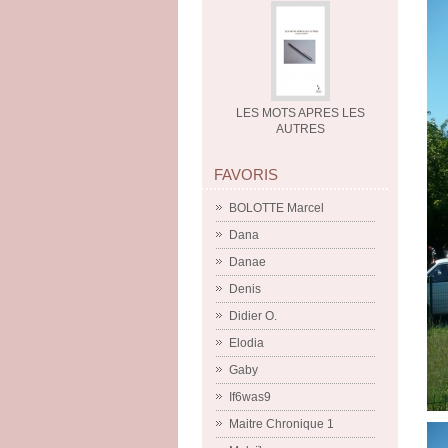
LES MOTS APRES LES
AUTRES
FAVORIS
BOLOTTE Marcel
Dana
Danae
Denis
Didier O.
Elodia
Gaby
If6was9
Maitre Chronique 1