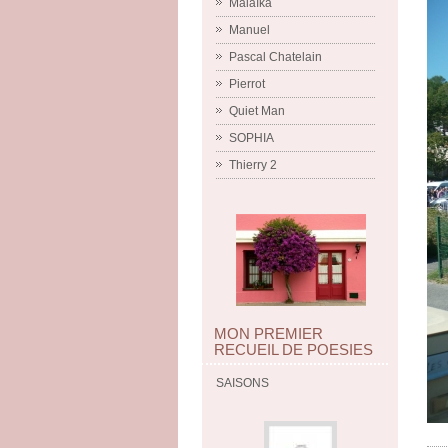
Malaïka
Manuel
Pascal Chatelain
Pierrot
Quiet Man
SOPHIA
Thierry 2
MON PREMIER
RECUEIL DE POESIES
SAISONS