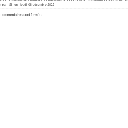
it par :
Simon
| jeudi, 08 décembre 2022
 commentaires sont fermés.