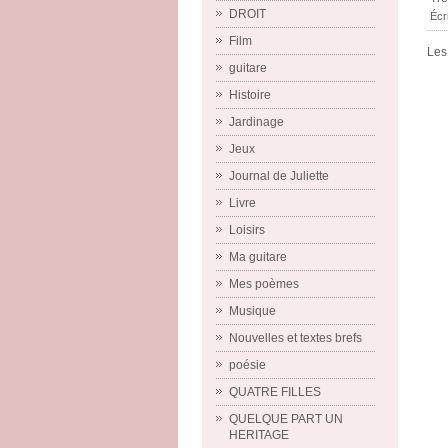
DROIT
Écr
Film
Les
guitare
Histoire
Jardinage
Jeux
Journal de Juliette
Livre
Loisirs
Ma guitare
Mes poèmes
Musique
Nouvelles et textes brefs
poésie
QUATRE FILLES
QUELQUE PART UN
HERITAGE